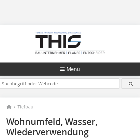
Menü
Tiefbau
Wohnumfeld, Wasser,
Wiederverwendung