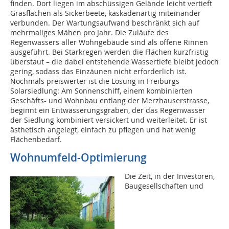
finden. Dort liegen im abschüssigen Gelände leicht vertieft
Grasflächen als Sickerbeete, kaskadenartig miteinander
verbunden. Der Wartungsaufwand beschränkt sich auf
mehrmaliges Mähen pro Jahr. Die Zuläufe des
Regenwassers aller Wohngebäude sind als offene Rinnen
ausgeführt. Bei Starkregen werden die Flächen kurzfristig
überstaut – die dabei entstehende Wassertiefe bleibt jedoch
gering, sodass das Einzäunen nicht erforderlich ist.
Nochmals preiswerter ist die Lösung in Freiburgs
Solarsiedlung: Am Sonnenschiff, einem kombinierten
Geschäfts- und Wohnbau entlang der Merzhauserstrasse,
beginnt ein Entwässerungsgraben, der das Regenwasser
der Siedlung kombiniert versickert und weiterleitet. Er ist
ästhetisch angelegt, einfach zu pflegen und hat wenig
Flächenbedarf.
Wohnumfeld-Optimierung
Die Zeit, in der Investoren,
Baugesellschaften und