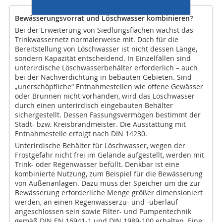
Bewässerungsvorrat und Löschwasser kombinieren?
Bei der Erweiterung von Siedlungsflächen wächst das
Trinkwassernetz normalerweise mit. Doch für die
Bereitstellung von Löschwasser ist nicht dessen Länge,
sondern Kapazität entscheidend. In Einzelfällen sind
unterirdische Löschwasserbehälter erforderlich – auch
bei der Nachverdichtung in bebauten Gebieten. Sind
„unerschöpfliche“ Entnahmestellen wie offene Gewässer
oder Brunnen nicht vorhanden, wird das Löschwasser
durch einen unterirdisch eingebauten Behälter
sichergestellt. Dessen Fassungsvermögen bestimmt der
Stadt- bzw. Kreisbrandmeister. Die Ausstattung mit
Entnahmestelle erfolgt nach DIN 14230.
Unterirdische Behälter für Löschwasser, wegen der
Frostgefahr nicht frei im Gelände aufgestellt, werden mit
Trink- oder Regenwasser befüllt. Denkbar ist eine
kombinierte Nutzung, zum Beispiel für die Bewässerung
von Außenanlagen. Dazu muss der Speicher um die zur
Bewässerung erforderliche Menge größer dimensioniert
werden, an einen Regenwasserzu- und -überlauf
angeschlossen sein sowie Filter- und Pumpentechnik
gemäß DIN EN 16941-1 und DIN 1989-100 erhalten. Eine