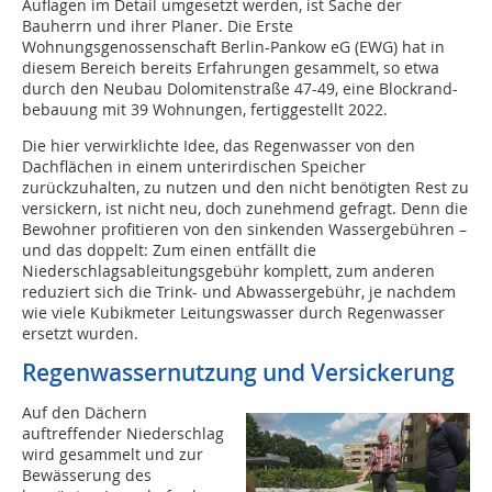
Auflagen im Detail umgesetzt werden, ist Sache der
Bauherrn und ihrer Planer. Die Erste
Wohnungsgenossenschaft Berlin-Pankow eG (EWG) hat in
diesem Bereich bereits Erfahrungen gesammelt, so etwa
durch den Neubau Dolomitenstraße 47-49, eine Blockrand-
bebauung mit 39 Wohnungen, fertiggestellt 2022.
Die hier verwirklichte Idee, das Regenwasser von den
Dachflächen in einem unterirdischen Speicher
zurückzuhalten, zu nutzen und den nicht benötigten Rest zu
versickern, ist nicht neu, doch zunehmend gefragt. Denn die
Bewohner profitieren von den sinkenden Wassergebühren –
und das doppelt: Zum einen entfällt die
Niederschlagsableitungsgebühr komplett, zum anderen
reduziert sich die Trink- und Abwassergebühr, je nachdem
wie viele Kubikmeter Leitungswasser durch Regenwasser
ersetzt wurden.
Regenwassernutzung und Versickerung
Auf den Dächern
auftreffender Niederschlag
wird gesammelt und zur
Bewässerung des