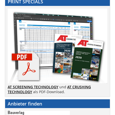
PRINT SPECIALS
AT SCREENING TECHNOLOGY
und
AT CRUSHING
TECHNOLOGY
als PDF-Download.
Anbieter finden