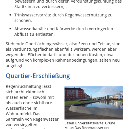
bewässern und durch deren Verdunstungskühlung das
Stadtklima zu verbessern,
Trinkwasservorräte durch Regenwassernutzung zu
schonen,
Abwasserkanäle und Klärwerke durch verringerten
Abfluss zu entlasten.
Stehende Oberflächengewässer, also Seen und Teiche, sind
als Verdunstungsflächen ebenfalls wirksam, werden aber
wegen des Flächenbedarfs und der hohen Kosten, etwa
aufgrund von komplexen Rahmenbedingungen, selten neu
angelegt.
Quartier-Erschließung
Regenrückhaltung lässt
sich architektonisch
inszenieren – sowohl mit
als auch ohne sichtbare
Wasserfläche im
Wohnumfeld. Das
Sammeln von Regenwasser
Essen Universitätsviertel Grüne
von versiegelten
Mitte: Das Regenwasser der