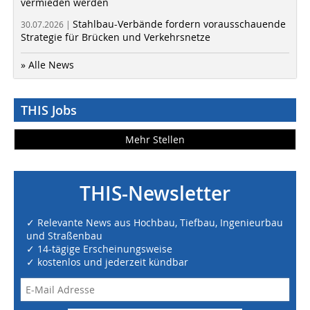
vermieden werden
Stahlbau-Verbände fordern vorausschauende
30.07.2026 |
Strategie für Brücken und Verkehrsnetze
» Alle News
THIS Jobs
Mehr Stellen
THIS-Newsletter
✓ Relevante News aus Hochbau, Tiefbau, Ingenieurbau
und Straßenbau
✓ 14-tägige Erscheinungsweise
✓ kostenlos und jederzeit kündbar