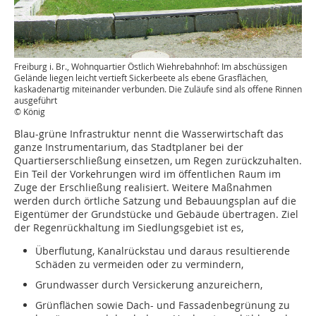
Freiburg i. Br., Wohnquartier Östlich Wiehrebahnhof: Im abschüssigen
Gelände liegen leicht vertieft Sickerbeete als ebene Grasflächen,
kaskadenartig miteinander verbunden. Die Zuläufe sind als offene Rinnen
ausgeführt
© König
Blau-grüne Infrastruktur nennt die Wasserwirtschaft das
ganze Instrumentarium, das Stadtplaner bei der
Quartierserschließung einsetzen, um Regen zurückzuhalten.
Ein Teil der Vorkehrungen wird im öffentlichen Raum im
Zuge der Erschließung realisiert. Weitere Maßnahmen
werden durch örtliche Satzung und Bebauungsplan auf die
Eigentümer der Grundstücke und Gebäude übertragen. Ziel
der Regen­rückhaltung im Siedlungsgebiet ist es,
Überflutung, Kanalrückstau und daraus resultierende
Schäden zu vermeiden oder zu vermindern,
Grundwasser durch Versickerung anzureichern,
Grünflächen sowie Dach- und Fassadenbegrünung zu