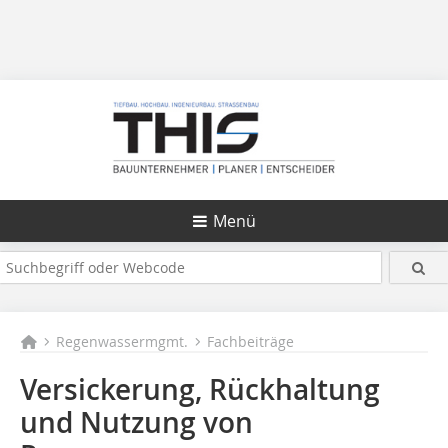
Menü
Regenwassermgmt.
Fachbeiträge
Versickerung, Rückhaltung
und Nutzung von