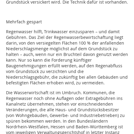
Grundstück versickert wird. Die Technik dafür ist vorhanden.
Mehrfach gespart
Regenwasser hilft, Trinkwasser einzusparen – und damit
Gebühren. Das Ziel der Regenwasserbewirtschaftung liegt
darin, von den versiegelten Flächen 100 % der anfallenden
Niederschlagsmenge möglichst auf dem Grundstück zu
halten – auch, wenn nur ein Bruchteil davon genutzt werden
kann. Nur so kann die Forderung künftiger
Baugenehmigungen erfüllt werden, auf den Regenabfluss
vom Grundstück zu verzichten und die
Niederschlagsgebühr, die zukünftig bei allen Gebäuden und
befestigten Flächen erhoben wird, zu vermeiden.
Die Wasserwirtschaft ist im Umbruch. Kommunen, die
Regenwasser noch ohne Auflagen oder Extragebühren ins
Kanalnetz übernehmen, stehen vor einschneidenden
Veränderungen, die alle Haus- und Grundstücksbesitzer
(von Wohngebäuden, Gewerbe- und Industriebetrieben) zu
spüren bekommen werden. In den Bundesländern
Nordrhein-Westfalen, Hessen und Baden-Württemberg ist
vom jeweiligen Verwaltungsgerichtshof in letzter Instanz