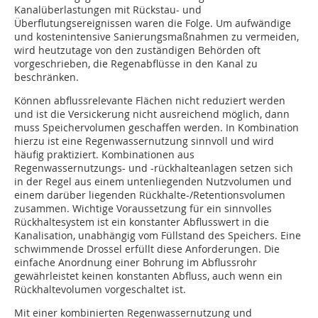
Kanalüberlastungen mit Rückstau- und
Überflutungsereignissen waren die Folge. Um aufwändige
und kostenintensive Sanierungsmaßnahmen zu vermeiden,
wird heutzutage von den zuständigen Behörden oft
vorgeschrieben, die Regenabflüsse in den Kanal zu
beschränken.
Können abflussrelevante Flächen nicht reduziert werden
und ist die Versickerung nicht ausreichend möglich, dann
muss Speichervolumen geschaffen werden. In Kombination
hierzu ist eine Regenwassernutzung sinnvoll und wird
häufig praktiziert. Kombinationen aus
Regenwassernutzungs- und -rückhalteanlagen setzen sich
in der Regel aus einem untenliegenden Nutzvolumen und
einem darüber liegenden Rückhalte-/Retentionsvolumen
zusammen. Wichtige Voraussetzung für ein sinnvolles
Rückhaltesystem ist ein konstanter Abflusswert in die
Kanalisation, unabhängig vom Füllstand des Speichers. Eine
schwimmende Drossel erfüllt diese Anforderungen. Die
einfache Anordnung einer Bohrung im Abflussrohr
gewährleistet keinen konstanten Abfluss, auch wenn ein
Rückhaltevolumen vorgeschaltet ist.
Mit einer kombinierten Regenwassernutzung und