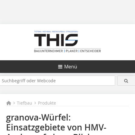
Menü
Tiefbau
Produkte
granova-Würfel:
Einsatzgebiete von HMV-