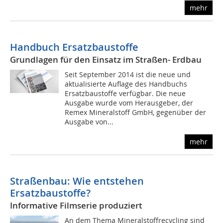
mehr
Handbuch Ersatzbaustoffe
Grundlagen für den Einsatz im Straßen- Erdbau
Seit September 2014 ist die neue und
aktualisierte Auflage des Handbuchs
Ersatzbaustoffe verfügbar. Die neue
Ausgabe wurde vom Herausgeber, der
Remex Mineralstoff GmbH, gegenüber der
Ausgabe von...
mehr
Straßenbau: Wie entstehen
Ersatzbaustoffe?
Informative Filmserie produziert
An dem Thema Mineralstoffrecycling sind