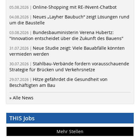
Online-Shopping mit RE-INvent-Chatbot
05.08.2026 |
Neues „Layher Baubuch“ zeigt Lösungen rund
04.08.2026 |
um die Baustelle
Bundesbauministerin Verena Hubertz:
03.08.2026 |
"Innovation entscheidet über die Zukunft des Bauens"
Neue Studie zeigt: Viele Bauabfälle könnten
31.07.2026 |
vermieden werden
Stahlbau-Verbände fordern vorausschauende
30.07.2026 |
Strategie für Brücken und Verkehrsnetze
Hitze gefährdet die Gesundheit von
29.07.2026 |
Beschäftigten am Bau
» Alle News
THIS Jobs
Mehr Stellen