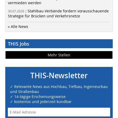
vermieden werden
Stahlbau-Verbände fordern vorausschauende
30.07.2026 |
Strategie für Brücken und Verkehrsnetze
» Alle News
THIS Jobs
Mehr Stellen
THIS-Newsletter
✓ Relevante News aus Hochbau, Tiefbau, Ingenieurbau
und Straßenbau
✓ 14-tägige Erscheinungsweise
✓ kostenlos und jederzeit kündbar