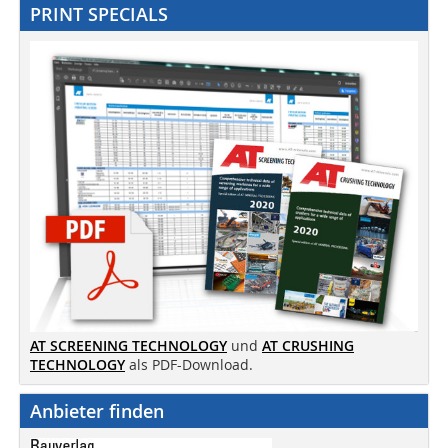
PRINT SPECIALS
AT SCREENING TECHNOLOGY
und
AT CRUSHING
TECHNOLOGY
als PDF-Download.
Anbieter finden