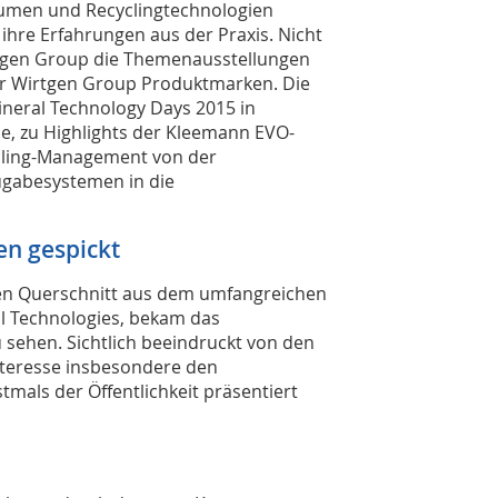
umen und Recyclingtechnologien
 ihre Erfahrungen aus der Praxis. Nicht
rtgen Group die Themenausstellungen
r Wirtgen Group Produktmarken. Die
eral Technology Days 2015 in
e, zu Highlights der Kleemann EVO-
cling-Management von der
gabesys­temen in die
n gespickt
nen Querschnitt aus dem umfangreichen
 Technologies, bekam das
sehen. Sichtlich beeindruckt von den
nteresse insbesondere den
tmals der Öffentlichkeit präsentiert