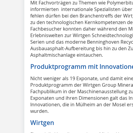
Mit Fachvorträgen zu Themen wie Polymerbit
informierten internationale Spezialisten über
fehlen dürfen bei den Branchentreffs der Wi
zu den technologischen Kernkompetenzen de
Fachbesucher konnten daher während den Min
Erlebniswelten zur Wirtgen Schneidtechnologi
Serien und das moderne Benninghoven Recy
Ausbauasphalt-Aufbereitung bis hin zu den Zu
Asphaltmischanlage eintauchen.
Produktprogramm mit Innovatione
Nicht weniger als 19 Exponate, und damit ei
Produktprogramm der Wirtgen Group Mineral
Fachpublikum in der Maschinenausstellung zu 
Exponaten und ihren Dimensionen galt das I
Innovationen, die in Mülheim an der Mosel ers
wurden.
Wirtgen