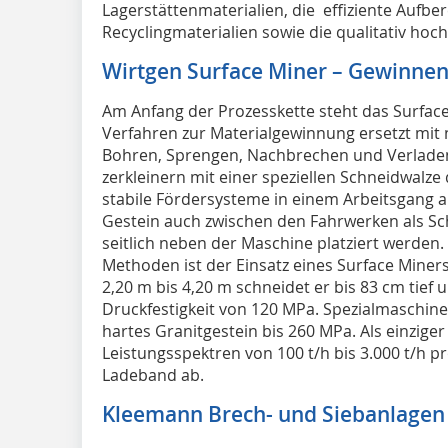
Lagerstättenmaterialien, die effiziente Aufbe
Recyclingmaterialien sowie die qualitativ hoch
Wirtgen Surface Miner – Gewinne
Am Anfang der Prozesskette steht das Surface
Verfahren zur Materialgewinnung ersetzt mit 
Bohren, Sprengen, Nachbrechen und Verladen
zerkleinern mit einer speziellen Schneidwalze
stabile Fördersysteme in einem Arbeitsgang 
Gestein auch zwischen den Fahrwerken als S
seitlich neben der Maschine platziert werden.
Methoden ist der Einsatz eines Surface Miners
2,20 m bis 4,20 m schneidet er bis 83 cm tief u
Druckfestigkeit von 120 MPa. Spezialmaschin
hartes Granitgestein bis 260 MPa. Als einziger
Leistungsspektren von 100 t/h bis 3.000 t/h p
Ladeband ab.
Kleemann Brech- und Siebanlagen 