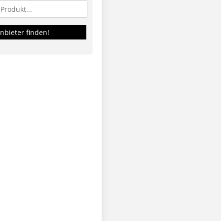
nbieter finden!