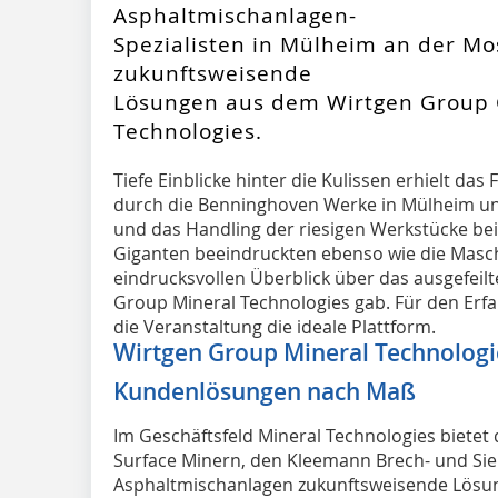
Asphaltmischanlagen-
Spezialisten in Mülheim an der Mo
zukunftsweisende
Lösungen aus dem Wirtgen Group G
Technologies.
Tiefe Einblicke hinter die Kulissen erhielt d
durch die Benninghoven Werke in Mülheim und 
und das Handling der riesigen Werkstücke bei
Giganten beeindruckten ebenso wie die Masch
eindrucksvollen Überblick über das ausgefei
Group Mineral Technologies gab. Für den Erf
die Veranstaltung die ideale Plattform.
Wirtgen Group Mineral Technologi
Kundenlösungen nach Maß
Im Geschäftsfeld Mineral Technologies bietet
Surface Minern, den Kleemann Brech- und Si
Asphaltmischanlagen zukunftsweisende Lösu