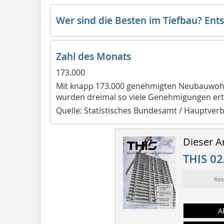
Wer sind die Besten im Tiefbau? Ents
Zahl des Monats
173.000
Mit knapp 173.000 genehmigten Neubauwoh
wurden dreimal so viele Genehmigungen erte
Quelle: Statistisches Bundesamt / Hauptver
Dieser Ar
THIS 02
Res
A