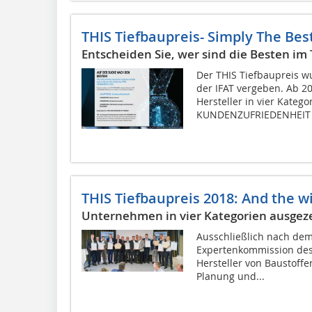
THIS Tiefbaupreis- Simply The Bes
Entscheiden Sie, wer sind die Besten im
Der THIS Tiefbaupreis w
der IFAT vergeben. Ab 20
Hersteller in vier Kateg
KUNDENZUFRIEDENHEIT M
THIS Tiefbaupreis 2018: And the w
Unternehmen in vier Kategorien ausgez
Ausschließlich nach dem
Expertenkommission des
Hersteller von Baustoffe
Planung und...