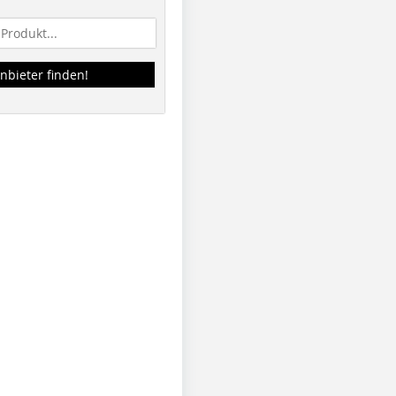
nbieter finden!