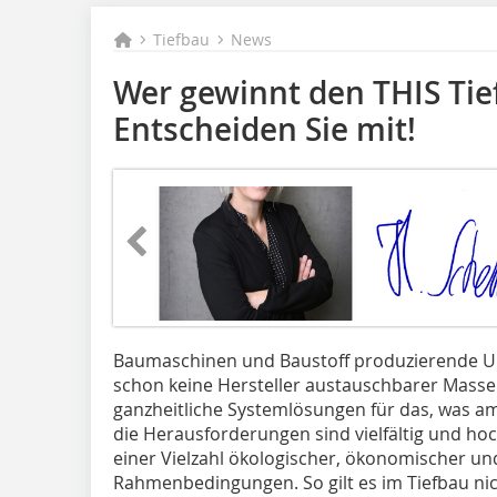
Tiefbau
News
Wer gewinnt den THIS Tie
Entscheiden Sie mit!
Baumaschinen und Baustoff produzierende Un
schon keine Hersteller austauschbarer Masse
ganzheitliche Systemlösungen für das, was a
die Herausforderungen sind vielfältig und ho
einer Vielzahl ökologischer, ökonomischer und
Rahmenbedingungen. So gilt es im Tiefbau ni