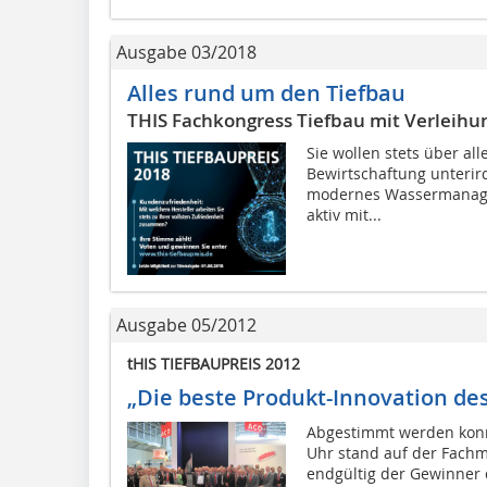
Ausgabe 03/2018
Alles rund um den Tiefbau
THIS Fachkongress Tiefbau mit Verleihu
Sie wollen stets über al
Bewirtschaftung unterir
modernes Wassermanagem
aktiv mit...
Ausgabe 05/2012
tHIS TIEFBAUPREIS 2012
„Die beste Produkt-Innovation des
Abgestimmt werden konn
Uhr stand auf der Fac
endgültig der Gewinner 