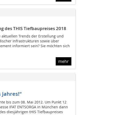
ng des THIS Tiefbaupreises 2018
le aktuellen Trends der Erstellung und
discher Infrastrukturen sowie über
ent informiert sein? Sie möchten sich
mehr
 Jahres!“
te bis zum 08. Mai 2012. Um Punkt 12
hmesse IFAT ENTSORGA in München dann
des diesjährigen tHIS Tiefbaupreises