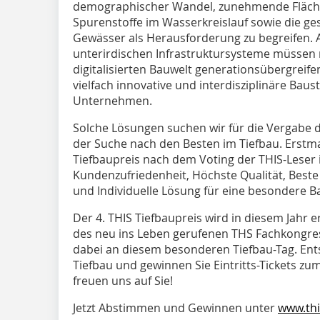
demographischer Wandel, zunehmende Fläch
Spurenstoffe im Wasserkreislauf sowie die ges
Gewässer als Herausforderung zu begreifen. 
unterirdischen Infrastruktursysteme müssen
digitalisierten Bauwelt generationsübergreif
vielfach innovative und interdisziplinäre Baus
Unternehmen.
Solche Lösungen suchen wir für die Vergabe d
der Suche nach den Besten im Tiefbau. Erstma
Tiefbaupreis nach dem Voting der THIS-Leser i
Kundenzufriedenheit, Höchste Qualität, Beste
und Individuelle Lösung für eine besondere 
Der 4. THIS Tiefbaupreis wird in diesem Jahr 
des neu ins Leben gerufenen THS Fachkongress
dabei an diesem besonderen Tiefbau-Tag. Ents
Tiefbau und gewinnen Sie Eintritts-Tickets zu
freuen uns auf Sie!
Jetzt Abstimmen und Gewinnen unter
www.thi