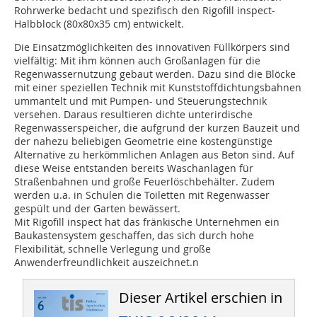
Rohrwerke bedacht und spezifisch den Rigofill inspect-
Halbblock (80x80x35 cm) entwickelt.
Die Einsatzmöglichkeiten des innovativen Füllkörpers sind
vielfältig: Mit ihm können auch Großanlagen für die
Regenwassernutzung gebaut werden. Dazu sind die Blöcke
mit einer speziellen Technik mit Kunststoffdichtungsbahnen
ummantelt und mit Pumpen- und Steuerungstechnik
versehen. Daraus resultieren dichte unterirdische
Regenwasserspeicher, die aufgrund der kurzen Bauzeit und
der nahezu beliebigen Geometrie eine kostengünstige
Alternative zu herkömmlichen Anlagen aus Beton sind. Auf
diese Weise entstanden bereits Waschanlagen für
Straßenbahnen und große Feuerlöschbehälter. Zudem
werden u.a. in Schulen die Toiletten mit Regenwasser
gespült und der Garten bewässert.
Mit Rigofill inspect hat das fränkische Unternehmen ein
Baukastensystem geschaffen, das sich durch hohe
Flexibilität, schnelle Verlegung und große
Anwenderfreundlichkeit auszeichnet.n
Dieser Artikel erschien in