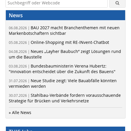
News
BAU 2027 macht Branchenthemen mit neuen
06.08.2026 |
Markenbotschaftern sichtbar
Online-Shopping mit RE-INvent-Chatbot
05.08.2026 |
Neues „Layher Baubuch“ zeigt Lösungen rund
04.08.2026 |
um die Baustelle
Bundesbauministerin Verena Hubertz:
03.08.2026 |
"Innovation entscheidet über die Zukunft des Bauens"
Neue Studie zeigt: Viele Bauabfälle könnten
31.07.2026 |
vermieden werden
Stahlbau-Verbände fordern vorausschauende
30.07.2026 |
Strategie für Brücken und Verkehrsnetze
» Alle News