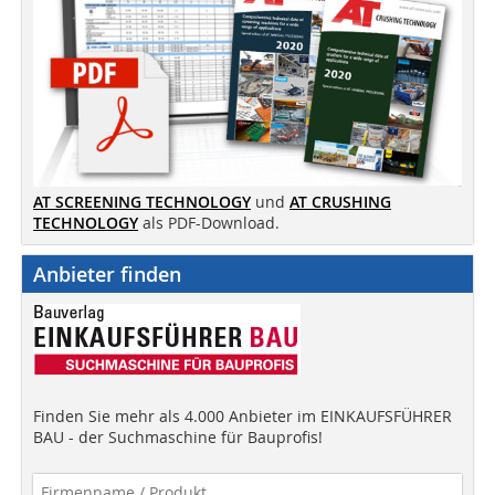
AT SCREENING TECHNOLOGY
und
AT CRUSHING
TECHNOLOGY
als PDF-Download.
Anbieter finden
Finden Sie mehr als 4.000 Anbieter im EINKAUFSFÜHRER
BAU - der Suchmaschine für Bauprofis!