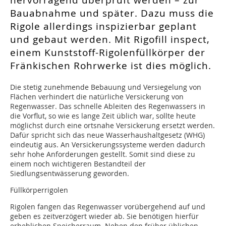
hervorragend überprüft werden – zur
Bauabnahme und später. Dazu muss die
Rigole allerdings inspizierbar geplant
und gebaut werden. Mit Rigofill inspect,
einem Kunststoff-Rigolenfüllkörper der
Fränkischen Rohrwerke ist dies möglich.
Die stetig zunehmende Bebauung und Versiegelung von
Flächen verhindert die natürliche Versickerung von
Regenwasser. Das schnelle Ableiten des Regenwassers in
die Vorflut, so wie es lange Zeit üblich war, sollte heute
möglichst durch eine ortsnahe Versickerung ersetzt werden.
Dafür spricht sich das neue Wasserhaushaltgesetz (WHG)
eindeutig aus. An Versickerungssysteme werden dadurch
sehr hohe Anforderungen gestellt. Somit sind diese zu
einem noch wichtigeren Bestandteil der
Siedlungsentwässerung geworden.
Füllkörperrigolen
Rigolen fangen das Regenwasser vorübergehend auf und
geben es zeitverzögert wieder ab. Sie benötigen hierfür
erheblichen Speicherraum. Neben den früher üblichen