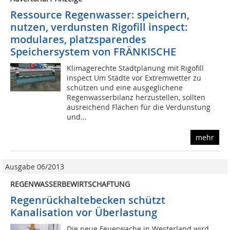
Ressource Regenwasser: speichern,
nutzen, verdunsten Rigofill inspect:
modulares, platzsparendes
Speichersystem von FRÄNKISCHE
Klimagerechte Stadtplanung mit Rigofill
inspect Um Städte vor Extremwetter zu
schützen und eine ausgeglichene
Regenwasserbilanz herzustellen, sollten
ausreichend Flächen für die Verdunstung
und...
mehr
Ausgabe 06/2013
REGENWASSERBEWIRTSCHAFTUNG
Regenrückhaltebecken schützt
Kanalisation vor Überlastung
Die neue Feuerwache in Westerland wird