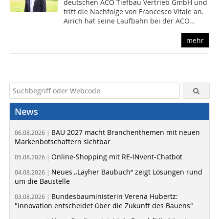
deutschen ACO Tiefbau Vertrieb GmbH und
tritt die Nachfolge von Francesco Vitale an.
Airich hat seine Laufbahn bei der ACO...
mehr
News
BAU 2027 macht Branchenthemen mit neuen
06.08.2026 |
Markenbotschaftern sichtbar
Online-Shopping mit RE-INvent-Chatbot
05.08.2026 |
Neues „Layher Baubuch“ zeigt Lösungen rund
04.08.2026 |
um die Baustelle
Bundesbauministerin Verena Hubertz:
03.08.2026 |
"Innovation entscheidet über die Zukunft des Bauens"