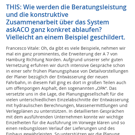
THIS: Wie werden die Beratungsleistung
und die konstruktive
Zusammenarbeit über das System
askACO ganz konkret ablaufen?
Vielleicht an einem Beispiel geschildert.
Francesco Vitale: Oh, da gibt es viele Beispiele, nehmen wir
mal ein ganz prominentes, die Erweiterung der A 7 von
Hamburg Richtung Norden. Aufgrund unserer sehr guten
Vernetzung erfuhren wir durch intensive Gespräche schon
in einer sehr frühen Planungsphase von Detailvorstellungen
der Planer bezüglich der Entwässerung der neuen
Fahrbahn, in diesem Fall ging es dort in großen Teilen auch
um offenporigen Asphalt, den sogenannten „OPA“. Das
versetzte uns in die Lage, die Planungsgesellschaft für die
vielen unterschiedlichen Einzelabschnitte der Entwässerung
mit hydraulischen Berechnungen, Massenermittlungen und
Verlegplänen zu unterstützen. In detaillierten Gesprächen
mit dem ausführenden Unternehmen konnte wir wichtige
Einzelheiten für die Ausführung im Vorwege klären und so
einen reibungslosen Verlauf der Lieferungen und des
Einbaus gewährleisten. So unterstützen wir die Planung,