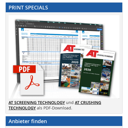
PRINT SPECIALS
AT SCREENING TECHNOLOGY
und
AT CRUSHING
TECHNOLOGY
als PDF-Download.
Anbieter finden