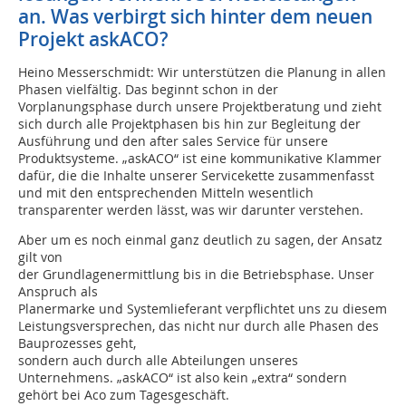
an. Was verbirgt sich hinter dem neuen
Projekt askACO?
Heino Messerschmidt: Wir unterstützen die Planung in allen
Phasen vielfältig. Das beginnt schon in der
Vorplanungsphase durch unsere Projektberatung und zieht
sich durch alle Projektphasen bis hin zur Begleitung der
Ausführung und den after sales Service für unsere
Produktsysteme. „askACO“ ist eine kommunikative Klammer
dafür, die die Inhalte unserer Servicekette zusammenfasst
und mit den entsprechenden Mitteln wesentlich
transparenter werden lässt, was wir darunter verstehen.
Aber um es noch einmal ganz deutlich zu sagen, der Ansatz
gilt von
der Grundlagenermittlung bis in die Betriebsphase. Unser
Anspruch als
Planermarke und Systemlieferant verpflichtet uns zu diesem
Leistungsversprechen, das nicht nur durch alle Phasen des
Bauprozesses geht,
sondern auch durch alle Abteilungen unseres
Unternehmens. „askACO“ ist also kein „extra“ sondern
gehört bei Aco zum Tagesgeschäft.