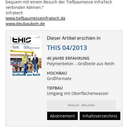
bequem mit einem Besuch der Tiefbaumesse InfraTech
verbinden können.“
Infratech
www.tiefbaumesseinfratech.de
www.deubaukom.de
Dieser Artikel erschien in
THIS 04/2013
40 JAHRE ERFAHRUNG
Polymerbeton – Großteile aus Reith
HOCHBAU
Großformate
TIEFBAU
Umgang mit Oberflächenwasser
Ressort: Aktuelles
Abonnement
Inhaltsverzeichnis