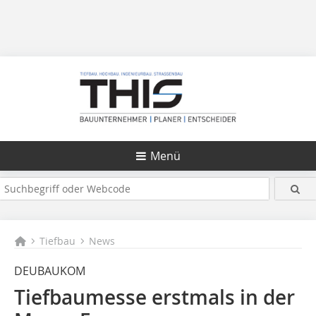
Menü
Tiefbau
News
DEUBAUKOM
Tiefbaumesse erstmals in der