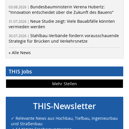
Bundesbauministerin Verena Hubertz:
03.08.2026 |
"Innovation entscheidet über die Zukunft des Bauens"
Neue Studie zeigt: Viele Bauabfälle könnten
31.07.2026 |
vermieden werden
Stahlbau-Verbände fordern vorausschauende
30.07.2026 |
Strategie für Brücken und Verkehrsnetze
» Alle News
THIS Jobs
Mehr Stellen
THIS-Newsletter
✓ Relevante News aus Hochbau, Tiefbau, Ingenieurbau
und Straßenbau