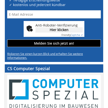
✓ 14-tägige Erscheinungsweise
✓ kostenlos und jederzeit kündbar
Anti-Roboter-Verifizierung
Hier klicken
Friendly
Captcha ⇗
Melden Sie sich jetzt an!
Riskieren Sie einen kurzen Blick und erhalten Sie weitere
Informationen.
CS Computer Spezial