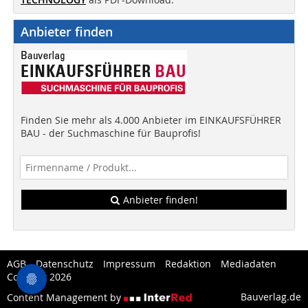
Anbieter finden
Finden Sie mehr als 4.000 Anbieter im EINKAUFSFÜHRER
BAU - der Suchmaschine für Bauprofis!
Anbieter finden!
AGB
Datenschutz
Impressum
Redaktion
Mediadaten
Copytest 2026
Bauverlag.de
Content Management by