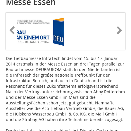
Messe Essen
Die Tiefbaumesse InfraTech findet vom 15. bis 17. Januar
2014 erstmals in der Messe Essen an drei Tagen parallel zur
Baufachmesse DEUBAUKOM statt. In den Niederlanden ist
die InfraTech der größte nationale Treffpunkt für den
Infrastruktur-Bereich, und auch in Deutschland ist die
Resonanz für dieses Zukunftsthema erfolgsversprechend:
Nach der Vertragsunterzeichnung zwischen Ahoy Rotterdam
und der Messe Essen GmbH im März sind die
Ausstellungsflächen schon jetzt gut gebucht. Namhafte
Aussteller wie die Aco Tiefbau Vertrieb GmbH, die Bauer AG,
die Hülskens Wasserbau GmbH & Co. KG. die Mall GmbH
und die Strabag AG haben ihre Teilnahme bereits zugesagt.
Deutscher Infrastrukturmarkt wächst Die InfraTech nimmt