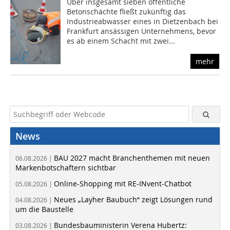
Über insgesamt sieben öffentliche
Betonschächte fließt zukünftig das
Industrieabwasser eines in Dietzenbach bei
Frankfurt ansässigen Unternehmens, bevor
es ab einem Schacht mit zwei...
mehr
News
BAU 2027 macht Branchenthemen mit neuen
06.08.2026 |
Markenbotschaftern sichtbar
Online-Shopping mit RE-INvent-Chatbot
05.08.2026 |
Neues „Layher Baubuch“ zeigt Lösungen rund
04.08.2026 |
um die Baustelle
Bundesbauministerin Verena Hubertz:
03.08.2026 |