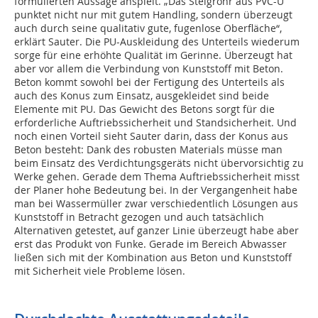
formulierten Aussage anspielt. „Das Steigrohr aus PVC-U
punktet nicht nur mit gutem Handling, sondern überzeugt
auch durch seine qualitativ gute, fugenlose Oberfläche“,
erklärt Sauter. Die PU-Auskleidung des Unterteils wiederum
sorge für eine erhöhte Qualität im Gerinne. Überzeugt hat
aber vor allem die Verbindung von Kunststoff mit Beton.
Beton kommt sowohl bei der Fertigung des Unterteils als
auch des Konus zum Einsatz, ausgekleidet sind beide
Elemente mit PU. Das Gewicht des Betons sorgt für die
erforderliche Auftriebssicherheit und Standsicherheit. Und
noch einen Vorteil sieht Sauter darin, dass der Konus aus
Beton besteht: Dank des robusten Materials müsse man
beim Einsatz des Verdichtungsgeräts nicht übervorsichtig zu
Werke gehen. Gerade dem Thema Auftriebssicherheit misst
der Planer hohe Bedeutung bei. In der Vergangenheit habe
man bei Wassermüller zwar verschiedentlich Lösungen aus
Kunststoff in Betracht gezogen und auch tatsächlich
Alternativen getestet, auf ganzer Linie überzeugt habe aber
erst das Produkt von Funke. Gerade im Bereich Abwasser
ließen sich mit der Kombination aus Beton und Kunststoff
mit Sicherheit viele Probleme lösen.