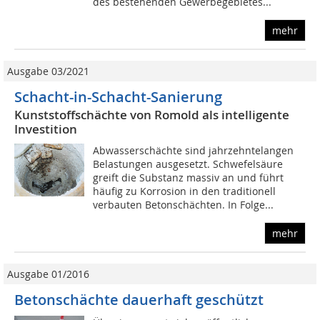
des bestehenden Gewerbegebietes...
mehr
Ausgabe 03/2021
Schacht-in-Schacht-Sanierung
Kunststoffschächte von Romold als intelligente
Investition
Abwasserschächte sind jahrzehntelangen
Belastungen ausgesetzt. Schwefelsäure
greift die Substanz massiv an und führt
häufig zu Korrosion in den traditionell
verbauten Betonschächten. In Folge...
mehr
Ausgabe 01/2016
Betonschächte dauerhaft geschützt