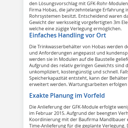
den Lösungsvorschlag mit GFK-Rohr-Modulen (
Firma Hobas, die jahrzehntelange Erfahrung i
Rohrsystemen besitzt. Entscheidend waren da
Gewicht der werksseitig vorgefertigten 3m El
welche eine zügige Verlegung ermöglichen.
Einfaches Handling vor Ort
Die Trinkwasserbehälter von Hobas werden de
und Anforderungen angepasst und kundenspez
werden sie in Modulen auf die Baustelle geli
Aufgrund des relativ geringen Gewichts sind d
unkompliziert, kostengünstig und schnell. Fall
Speicherkapazität entsteht, kann der Behälte
erweitert werden. Wartungsarbeiten erfolge
Exakte Planung im Vorfeld
Die Anlieferung der GFK-Module erfolgte wen
im Februar 2015. Aufgrund der beengten Verhä
Koordinierung mit der Baufirma Mandlbauer en
Time-Anlieferung für die geplante Verlegung.