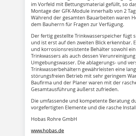
im Vorfeld mit Bettungsmaterial gefüllt, so da
Montage der GFK-Module innerhalb von 2 Tag
Während der gesamten Bauarbeiten waren Ho
dem Bauherrn für Fragen zur Verfügung.
Der fertig gestellte Trinkwasserspeicher fügt
und ist erst auf den zweiten Blick erkennbar. 
und korrosionsresistente Behälter sowohl ei
Trinkwassers als auch dessen Verunreinigun
Umgebungswasser. Die ablagerungs- und vers
Trinkwasserbehältern gewährleisten eine lan
störungsfreien Betrieb mit sehr geringem W
Baufirma und der Planer waren mit der rasc
Gesamtausführung äußerst zufrieden.
Die umfassende und kompetente Beratung dur
vorgefertigten Elemente und die rasche Install
Hobas Rohre GmbH
www.hobas.de