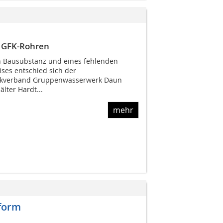
s GFK-Rohren
n Bausubstanz und eines fehlenden
ses entschied sich der
kverband Gruppenwasserwerk Daun
lter Hardt...
mehr
form