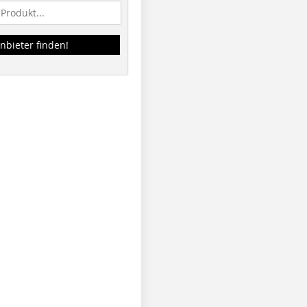
nbieter finden!