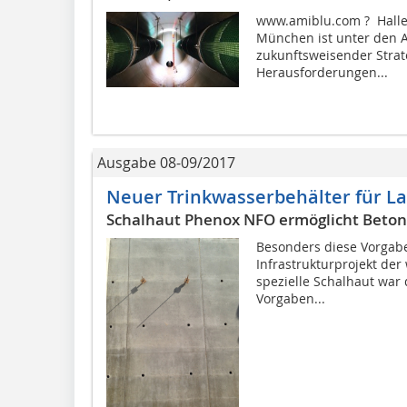
www.amiblu.com ? Halle 
München ist unter den 
zukunftsweisender Strat
Herausforderungen...
Ausgabe 08-09/2017
Neuer Trinkwasserbehälter für L
Schalhaut Phenox NFO ermöglicht Beton
Besonders diese Vorgabe
Infrastrukturprojekt de
spezielle Schalhaut war 
Vorgaben...