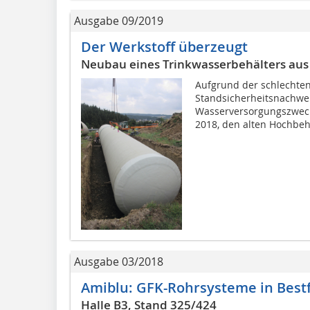
Ausgabe 09/2019
Der Werkstoff überzeugt
Neubau eines Trinkwasserbehälters au
Aufgrund der schlechte
Standsicherheitsnachwei
Wasserversorgungszwec
2018, den alten Hochbehä
Ausgabe 03/2018
Amiblu: GFK-Rohrsysteme in Best
Halle B3, Stand 325/424