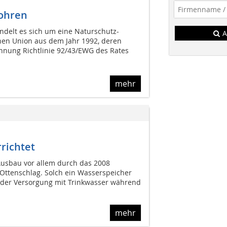
ohren
andelt es sich um eine Naturschutz-
A
chen Union aus dem Jahr 1992, deren
nung Richtlinie 92/43/EWG des Rates
mehr
rrichtet
Ausbau vor allem durch das 2008
 Ottenschlag. Solch ein Wasserspeicher
g der Versorgung mit Trinkwasser während
mehr