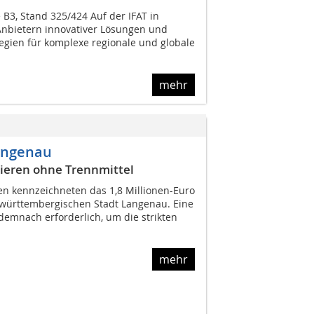
B3, Stand 325/424 Auf der IFAT in
Anbietern innovativer Lösungen und
egien für komplexe regionale und globale
mehr
angenau
ieren ohne Trennmittel
n kennzeichneten das 1,8 Millionen-Euro
r württembergischen Stadt Langenau. Eine
demnach erforderlich, um die strikten
mehr