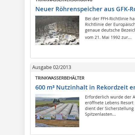
Neuer Röhrenspeicher aus GFK-R
Bei der FFH-Richtlinie h
Richtlinie der Europäis
genaue deutsche Bezeich
vom 21. Mai 1992 zur...
Ausgabe 02/2013
TRINKWASSERBEHÄLTER
600 m³ Nutzinhalt in Rekordzeit e
Erforderlich wurde der 
eröffnete Lebens Resort
dient der Sicherstellun
Spitzenlasten...