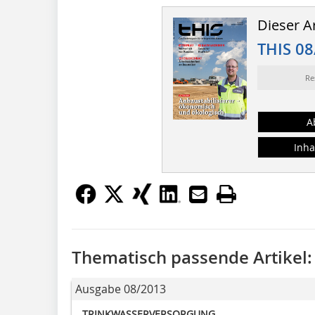
Dieser Ar
THIS 08
Re
A
Inha
Thematisch passende Artikel:
Ausgabe 08/2013
TRINKWASSERVERSORGUNG