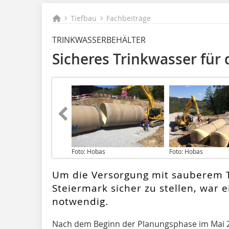
Tiefbau
Fachbeiträge
TRINKWASSERBEHÄLTER
Sicheres Trinkwasser für 
Foto: Hobas
Foto: Hobas
Um die Versorgung mit sauberem T
Steiermark sicher zu stellen, war 
notwendig.
Nach dem Beginn der Planungsphase im Mai 20