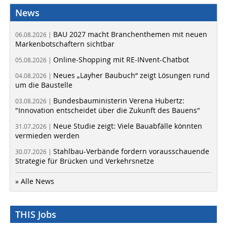
News
BAU 2027 macht Branchenthemen mit neuen
06.08.2026 |
Markenbotschaftern sichtbar
Online-Shopping mit RE-INvent-Chatbot
05.08.2026 |
Neues „Layher Baubuch“ zeigt Lösungen rund
04.08.2026 |
um die Baustelle
Bundesbauministerin Verena Hubertz:
03.08.2026 |
"Innovation entscheidet über die Zukunft des Bauens"
Neue Studie zeigt: Viele Bauabfälle könnten
31.07.2026 |
vermieden werden
Stahlbau-Verbände fordern vorausschauende
30.07.2026 |
Strategie für Brücken und Verkehrsnetze
» Alle News
THIS Jobs