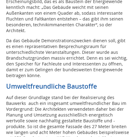
Erscheinungsbild, das es als Baustein der Energiewende
kenntlich macht: „Das Gebäude weicht mit seinen
Außenkanten von einem Quader ab, sodass interessante
Fluchten und Faltkanten entstehen – das gibt ihm seinen
besonderen, technikimmanenten Charakter“, so der
Architekt.
Da das Gebäude Demonstrationszwecken dienen soll, gibt
es einen repräsentativen Besprechungsraum für
unterschiedlichste Veranstaltungen. Dieser wurde aus
Brandschutzgründen massiv errichtet. Denn es sei wichtig,
den Speicher für Fachleute und Interessenten zu öffnen,
damit er zum Gelingen der bundesweiten Energiewende
beitragen könne.
Umweltfreundliche Baustoffe
Auf dieser Grundlage stand bei der Realisierung des
Bauwerks auch ein insgesamt umweltfreundlicher Bau im
Vordergrund: Die Architekten verwendeten daher bei der
Planung und Umsetzung ausschließlich energetisch
wertvolle sowie nachhaltig gestaltete Baustoffe und -
produkte. So ist die gesamte Fassade des 27 Meter breiten
wie langen und acht Meter hohen Gebäudes beispielsweise