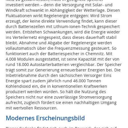
investiert werden – denn die Versorgung mit Solar- und
Windkraft schwankt in Abhängigkeit der Wetterlage. Diesen
Fluktuationen wirkt Regelenergie entgegen: Wird Strom
erzeugt, der keine direkte Verwendung findet, kann dieser
durch Batteriezellen mit Lithium-Ionen-Technik gespeichert
werden. Entstehen Schwankungen, wird die Energie wieder
ins Verteilernetz eingespeist, dass dieses dauerhaft stabil
bleibt. Abnahme und Abgabe der Regelenergie werden
vollautomatisch über die Frequenzmessung gesteuert. So
funktioniert auch der Batteriespeicher in Chemnitz. Mit
4.008 Modulen ausgestattet, ist seine Kapazität mit der von
rund 18.000 Autostarterbatterien vergleichbar. Der Speicher
trägt somit zur Generierung erneuerbarer Energien bei. Die
Inbetriebnahme durch den sächsischen Versorger Eins
Energie spart zudem jährlich rund 46.000 Tonnen
Kohlendioxid ein, die in konventionellen Kraftwerken
produziert werden würden. So hält die Nutzung des
Speichers nicht nur eine zuverlässige Stromversorgung
aufrecht, zugleich fördert sie einen nachhaltigen Umgang
mit wertvollen Ressourcen.
Modernes Erscheinungsbild