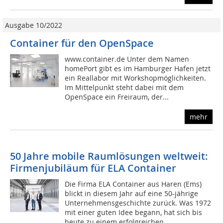
Ausgabe 10/2022
Container für den OpenSpace
www.container.de Unter dem Namen
homePort gibt es im Hamburger Hafen jetzt
ein Reallabor mit Workshopmöglichkeiten.
Im Mittelpunkt steht dabei mit dem
OpenSpace ein Freiraum, der...
mehr
50 Jahre mobile Raumlösungen weltweit:
Firmenjubiläum für ELA Container
Die Firma ELA Container aus Haren (Ems)
blickt in diesem Jahr auf eine 50-jährige
Unternehmensgeschichte zurück. Was 1972
mit einer guten Idee begann, hat sich bis
heute zu einem erfolgreichen...