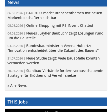
News
BAU 2027 macht Branchenthemen mit neuen
06.08.2026 |
Markenbotschaftern sichtbar
Online-Shopping mit RE-INvent-Chatbot
05.08.2026 |
Neues „Layher Baubuch“ zeigt Lösungen rund
04.08.2026 |
um die Baustelle
Bundesbauministerin Verena Hubertz:
03.08.2026 |
"Innovation entscheidet über die Zukunft des Bauens"
Neue Studie zeigt: Viele Bauabfälle könnten
31.07.2026 |
vermieden werden
Stahlbau-Verbände fordern vorausschauende
30.07.2026 |
Strategie für Brücken und Verkehrsnetze
» Alle News
THIS Jobs