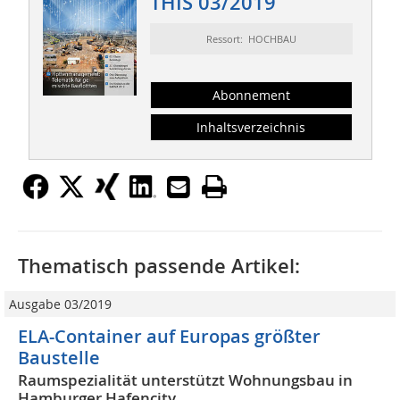
THIS 03/2019
Ressort: HOCHBAU
Abonnement
Inhaltsverzeichnis
Thematisch passende Artikel:
Ausgabe 03/2019
ELA-Container auf Europas größter
Baustelle
Raumspezialität unterstützt Wohnungsbau in
Hamburger Hafencity