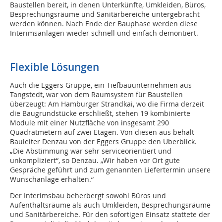
Baustellen bereit, in denen Unterkünfte, Umkleiden, Büros,
Besprechungsräume und Sanitärbereiche untergebracht
werden können. Nach Ende der Bauphase werden diese
Interimsanlagen wieder schnell und einfach demontiert.
Flexible Lösungen
Auch die Eggers Gruppe, ein Tiefbauunternehmen aus
Tangstedt, war von dem Raumsystem für Baustellen
überzeugt: Am Hamburger Strandkai, wo die Firma derzeit
die Baugrundstücke erschließt, stehen 19 kombinierte
Module mit einer Nutzfläche von insgesamt 290
Quadratmetern auf zwei Etagen. Von diesen aus behält
Bauleiter Denzau von der Eggers Gruppe den Überblick.
„Die Abstimmung war sehr serviceorientiert und
unkompliziert“, so Denzau. „Wir haben vor Ort gute
Gespräche geführt und zum genannten Liefertermin unsere
Wunschanlage erhalten.“
Der Interimsbau beherbergt sowohl Büros und
Aufenthaltsräume als auch Umkleiden, Besprechungsräume
und Sanitärbereiche. Für den sofortigen Einsatz stattete der