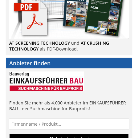
AT SCREENING TECHNOLOGY
und
AT CRUSHING
TECHNOLOGY
als PDF-Download.
Anbieter finden
Finden Sie mehr als 4.000 Anbieter im EINKAUFSFÜHRER
BAU - der Suchmaschine für Bauprofis!