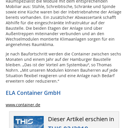
Raumspezialist die Module mit dem entsprechenden
Mobiliar aus: Stühle, Schreibtische, Schränke und Spinde
sowie eine Küche waren bei der Inbetriebnahme der Anlage
bereits vorhanden. Ein zusätzlicher Abwassertank schafft
Abhilfe für die eingeschränkte Infrastruktur auf der
Baustelle. Die beiden Etagen der Anlage sind über
Außentreppen miteinander verbunden und an den
Wechselmodulen montierte Klimaanlagen sorgen für ein
angenehmes Raumklima.
Je nach Baufortschritt werden die Container zwischen sechs
Monaten und einem Jahr auf der Hamburger Baustelle
bleiben. „Das ist der Vorteil am Systembau“, so Thomas
Nohrn. „Mit unseren Modulen können Bauherren auf jede
Situation flexibel reagieren und eine Anlage nach Bedarf
erweitern oder reduzieren.“
ELA Container GmbH
www.container.de
Dieser Artikel erschien in