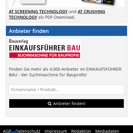
AT SCREENING TECHNOLOGY
und
AT CRUSHING
TECHNOLOGY
als PDF-Download.
Anbieter finden
Finden Sie mehr als 4.000 Anbieter im EINKAUFSFÜHRER
BAU - der Suchmaschine für Bauprofis!
Anbieter finden!
AGB
Datenschutz
Impressum
Redaktion
Mediadaten