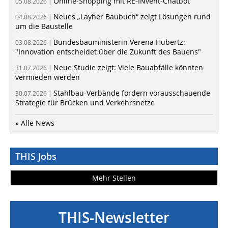
Online-Shopping mit RE-INvent-Chatbot
05.08.2026 |
Neues „Layher Baubuch“ zeigt Lösungen rund
04.08.2026 |
um die Baustelle
Bundesbauministerin Verena Hubertz:
03.08.2026 |
"Innovation entscheidet über die Zukunft des Bauens"
Neue Studie zeigt: Viele Bauabfälle könnten
31.07.2026 |
vermieden werden
Stahlbau-Verbände fordern vorausschauende
30.07.2026 |
Strategie für Brücken und Verkehrsnetze
» Alle News
THIS Jobs
Mehr Stellen
THIS-Newsletter