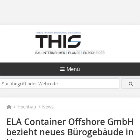
Menü
Hochbau
News
ELA Container Offshore GmbH
bezieht neues Bürogebäude in