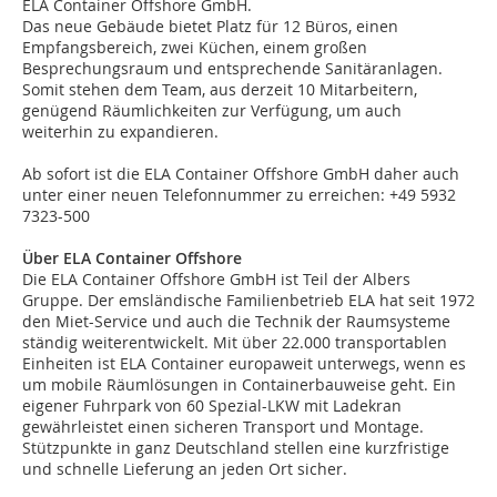
ELA Container Offshore GmbH.
Das neue Gebäude bietet Platz für 12 Büros, einen
Empfangsbereich, zwei Küchen, einem großen
Besprechungsraum und entsprechende Sanitäranlagen.
Somit stehen dem Team, aus derzeit 10 Mitarbeitern,
genügend Räumlichkeiten zur Verfügung, um auch
weiterhin zu expandieren.
Ab sofort ist die ELA Container Offshore GmbH daher auch
unter einer neuen Telefonnummer zu erreichen: +49 5932
7323-500
Über ELA Container Offshore
Die ELA Container Offshore GmbH ist Teil der Albers
Gruppe. Der emsländische Familienbetrieb ELA hat seit 1972
den Miet-Service und auch die Technik der Raumsysteme
ständig weiterentwickelt. Mit über 22.000 transportablen
Einheiten ist ELA Container europaweit unterwegs, wenn es
um mobile Räumlösungen in Containerbauweise geht. Ein
eigener Fuhrpark von 60 Spezial-LKW mit Ladekran
gewährleistet einen sicheren Transport und Montage.
Stützpunkte in ganz Deutschland stellen eine kurzfristige
und schnelle Lieferung an jeden Ort sicher.