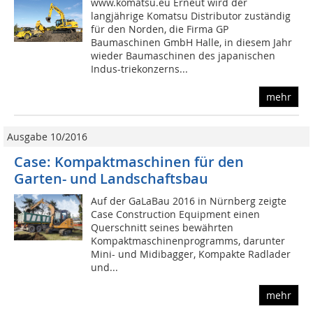
www.komatsu.eu Erneut wird der
langjährige Komatsu Distributor zuständig
für den Norden, die Firma GP
Baumaschinen GmbH Halle, in diesem Jahr
wieder Baumaschinen des japanischen
Indus-triekonzerns...
mehr
Ausgabe 10/2016
Case: Kompaktmaschinen für den
Garten- und Landschaftsbau
Auf der GaLaBau 2016 in Nürnberg zeigte
Case Construction Equipment einen
Querschnitt seines bewährten
Kompaktmaschinenprogramms, darunter
Mini- und Midibagger, Kompakte Radlader
und...
mehr