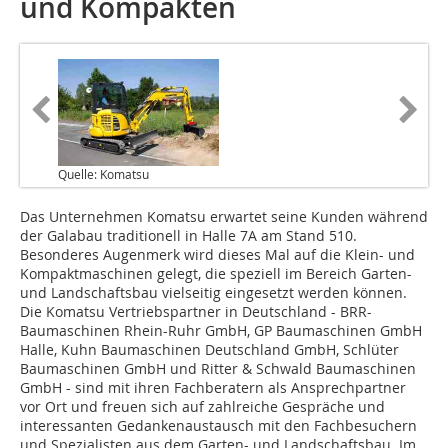
und Kompakten
Quelle: Komatsu
Das Unternehmen Komatsu erwartet seine Kunden während
der Galabau traditionell in Halle 7A am Stand 510.
Besonderes Augenmerk wird dieses Mal auf die Klein- und
Kompaktmaschinen gelegt, die speziell im Bereich Garten-
und Landschaftsbau vielseitig eingesetzt werden können.
Die Komatsu Vertriebspartner in Deutschland - BRR-
Baumaschinen Rhein-Ruhr GmbH, GP Baumaschinen GmbH
Halle, Kuhn Baumaschinen Deutschland GmbH, Schlüter
Baumaschinen GmbH und Ritter & Schwald Baumaschinen
GmbH - sind mit ihren Fachberatern als Ansprechpartner
vor Ort und freuen sich auf zahlreiche Gespräche und
interessanten Gedankenaustausch mit den Fachbesuchern
und Spezialisten aus dem Garten- und Landschaftsbau. Im