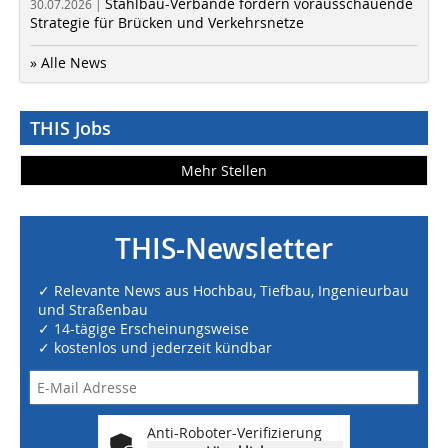
Stahlbau-Verbände fordern vorausschauende
30.07.2026 |
Strategie für Brücken und Verkehrsnetze
» Alle News
THIS Jobs
Mehr Stellen
THIS-Newsletter
✓ Relevante News aus Hochbau, Tiefbau, Ingenieurbau
und Straßenbau
✓ 14-tägige Erscheinungsweise
✓ kostenlos und jederzeit kündbar
Anti-Roboter-Verifizierung