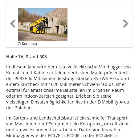
© Komatsu
Halle 7A, Stand 508
In diesem Jahr wird der erste vollelektrische Minibagger von
Komatsu mit Kabine auf dem deutschen Markt präsentiert –
der PC33E-6. Mit seinem leistungsstarken 35 kWh Akku und
einem Kurzheck mit 1020 Millimeter Schwenkradius, ist er
optimal für emissionsarme Baustellen im urbanen Raum
oder im Indoor-Bereich geeignet. Erleben Sie seine
vielseitigen Einsatzmöglichkeiten live in der E-Mobility Area
der Galabau.
Im Garten- und Landschaftsbau ist ein schneller Transport
von Maschinen und Equipment ein Kernpunkt, um effizient
und umweltschonend zu arbeiten. Dafür sind Komatsu
Minibagger wie der PC17R-5, PC20R-5 oder PC24MR-5