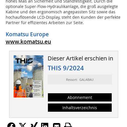
hohes Maß an Sicherheit und Standfestigkeit. Durch die
optionale Super-Flow-Hydraulikanlage, die groß ausgelegte
Kabine und den ergonomisch angepassten Sitz sowie das
hochauflösende LCD-Display, steht den Kunden der perfekte
Partner für effizientes Arbeiten zur Seite.
Komatsu Europe
www.komatsu.eu
Dieser Artikel erschien in
THIS 9/2024
Ressort: GALABAU
Abonnement
Inhaltsverzeichnis