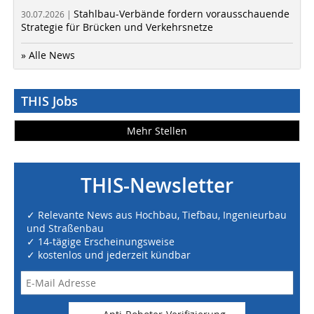
Stahlbau-Verbände fordern vorausschauende
30.07.2026 |
Strategie für Brücken und Verkehrsnetze
» Alle News
THIS Jobs
Mehr Stellen
THIS-Newsletter
✓ Relevante News aus Hochbau, Tiefbau, Ingenieurbau
und Straßenbau
✓ 14-tägige Erscheinungsweise
✓ kostenlos und jederzeit kündbar