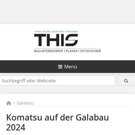
Menü
Galabau
Komatsu auf der Galabau
2024