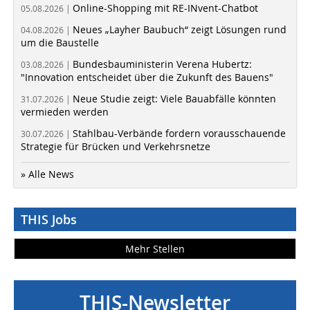
Online-Shopping mit RE-INvent-Chatbot
05.08.2026 |
Neues „Layher Baubuch“ zeigt Lösungen rund
04.08.2026 |
um die Baustelle
Bundesbauministerin Verena Hubertz:
03.08.2026 |
"Innovation entscheidet über die Zukunft des Bauens"
Neue Studie zeigt: Viele Bauabfälle könnten
31.07.2026 |
vermieden werden
Stahlbau-Verbände fordern vorausschauende
30.07.2026 |
Strategie für Brücken und Verkehrsnetze
» Alle News
THIS Jobs
Mehr Stellen
THIS-Newsletter