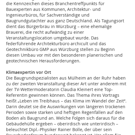
die Kennzeichen dieses Branchentreffpunkts für
Bauexperten aus Kommunen, Architektur- und
Ingenieurbüros, für Sachverständige und
Baugrundgutachter aus ganz Deutschland. Als Tagungsort
dient das Bürgerbräu in Würzburg – eine ehemalige
Brauerei, die recht aufwändig zu einer
Veranstaltungslocation umgebaut wurde. Das
federführende Architekturbüro archicult und das
Geotechnikbüro GMP aus Würzburg stellen zu Beginn
diesen Umbau vor mit den besonderen planerischen und
geotechnischen Herausforderungen.
Klimaexpertin vor Ort
Die Baugrundspezialisten aus Mülheim an der Ruhr haben
zu der zweiten Veranstaltung dieser Art unter anderem mit
der TV-Wettermoderatorin Claudia Kleinert eine Top-
Referentin gewinnen können. Das Thema ihres Vortrags
heißt „Leben im Treibhaus – das Klima im Wandel der Zeit“.
Darin deutet sie die Auswirkungen von längeren trockenen
Perioden sowie starken und heftigen Regenfällen auf den
Boden als Baugrund an. Welche Folgen sich daraus für die
Gebäudehülle ergeben – oberirdisch wie unterirdisch –
beleuchtet Dipl.-Physiker Rainer Bolle, der über sein