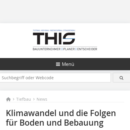
Menü
Tiefbau
News
Klimawandel und die Folgen
für Boden und Bebauung