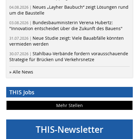
Neues „Layher Baubuch“ zeigt Lösungen rund
04.08.2026 |
um die Baustelle
Bundesbauministerin Verena Hubertz:
03.08.2026 |
"Innovation entscheidet über die Zukunft des Bauens"
Neue Studie zeigt: Viele Bauabfälle könnten
31.07.2026 |
vermieden werden
Stahlbau-Verbände fordern vorausschauende
30.07.2026 |
Strategie für Brücken und Verkehrsnetze
» Alle News
THIS Jobs
Mehr Stellen
THIS-Newsletter