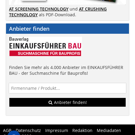
AT SCREENING TECHNOLOGY
und
AT CRUSHING
TECHNOLOGY
als PDF-Download.
Anbieter finden
Finden Sie mehr als 4.000 Anbieter im EINKAUFSFÜHRER
BAU - der Suchmaschine für Bauprofis!
Anbieter finden!
AGB
Datenschutz
Impressum
Redaktion
Mediadaten