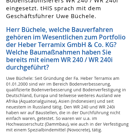
Bodenstabilisierers WR 240 / WR 240i
eingesetzt. tHIS sprach mit dem
Geschäftsführer Uwe Büchele.
Herr Büchele, welche Bauverfahren
gehören im Wesentlichen zum Portfolio
der Heber Terramix GmbH & Co. KG?
Welche Baumaßnahmen haben Sie
bereits mit einem WR 240 / WR 240i
durchgeführt?
Uwe Büchele: Seit Gründung der Fa. Heber Terramix am
01.01.2000 sind wir im Bereich Bodenverbesserung,
qualifizierte Bodenverbesserung und Bodenverfestigung in
Deutschland, Europa und teilweise weiteres Ausland wie
Afrika (Äquatorialguinea), Asien (Indonesien) und seit
neuestem in Russland tätig. Den WR 240 und WR 240i
haben wir auf Baustellen, die in der Durchführung nicht
einfach waren, getestet. So waren wir u.a. im
Hochwasserschutz (Dammbau), wie auch in der Verfestigung
mit einem Spezialbindemittel (Novocrete), tätig.