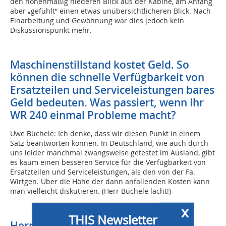
den höhenmäßig niederen Blick aus der Kabine, am Anfang
aber „gefühlt“ einen etwas unübersichtlicheren Blick. Nach
Einarbeitung und Gewöhnung war dies jedoch kein
Diskussionspunkt mehr.
Maschinenstillstand kostet Geld. So
können die schnelle Verfügbarkeit von
Ersatzteilen und Serviceleistungen bares
Geld bedeuten. Was passiert, wenn Ihr
WR 240 einmal Probleme macht?
Uwe Büchele: Ich denke, dass wir diesen Punkt in einem
Satz beantworten können. In Deutschland, wie auch durch
uns leider manchmal zwangsweise getestet im Ausland, gibt
es kaum einen besseren Service für die Verfügbarkeit von
Ersatzteilen und Serviceleistungen, als den von der Fa.
Wirtgen. Über die Höhe der dann anfallenden Kosten kann
man vielleicht diskutieren. (Herr Büchele lacht!)
x
THIS Newsletter
Herr Büchele, vielen Dank für dieses