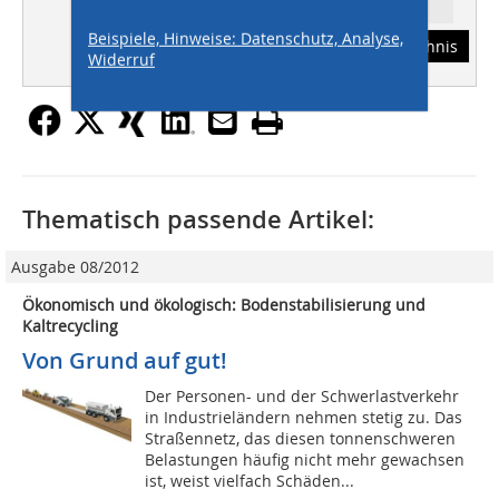
Ressort: TITELSTORY
Beispiele, Hinweise: Datenschutz, Analyse,
Abonnement
Inhaltsverzeichnis
Widerruf
Thematisch passende Artikel:
Ausgabe 08/2012
Ökonomisch und ökologisch: Bodenstabilisierung und
Kaltrecycling
Von Grund auf gut!
Der Personen- und der Schwerlastverkehr
in Industrieländern nehmen stetig zu. Das
Straßennetz, das diesen tonnenschweren
Belastungen häufig nicht mehr gewachsen
ist, weist vielfach Schäden...