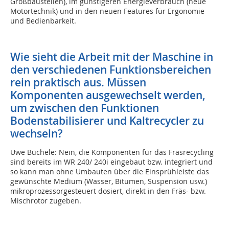
Großbaustellen), im günstigeren Energieverbrauch (neue
Motortechnik) und in den neuen Features für Ergonomie
und Bedienbarkeit.
Wie sieht die Arbeit mit der Maschine in
den verschiedenen Funktionsbereichen
rein praktisch aus. Müssen
Komponenten ausgewechselt werden,
um zwischen den Funktionen
Bodenstabilisierer und Kaltrecycler zu
wechseln?
Uwe Büchele: Nein, die Komponenten für das Fräsrecycling
sind bereits im WR 240/ 240i eingebaut bzw. integriert und
so kann man ohne Umbauten über die Einsprühleiste das
gewünschte Medium (Wasser, Bitumen, Suspension usw.)
mikroprozessorgesteuert dosiert, direkt in den Fräs- bzw.
Mischrotor zugeben.