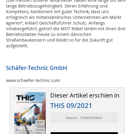
„Die meisten unserer Mitarbeiter haben eine lange bis sehr
lange Betriebszugehörigkeit. Deren Erfahrung und
Kompetenz, kombiniert mit guter Technik, lässt uns
erfolgreich als mittelständisches Unternehmen am Markt
agieren“, erklärt Geschäftsführer Schulz. Anfangs
inhabergeführt, gehört die MOT Röbel GmbH mit ihren drei
Betriebsstätten heute zu einem dänischen
Straßenbaukonzern und bleibt so für die Zukunft gut
aufgestellt.
Schäfer-Technic GmbH
www.schaefer-technic.com
Dieser Artikel erschien in
THIS 09/2021
Ressort: STRASSENBAU