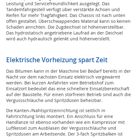
Leistung und Servicefreundlichkeit ausgelegt. Das
Tandemfahrgestell verfügt über verstärkte Achsen und
Reifen für mehr Tragfähigkeit. Das Chassis ist nach unten
offen gestaltet. Überschwappendes Material kann so keinen
Schaden anrichten. Die Zugdeichsel ist höhenverstellbar.
Das hydrostatisch angetriebene Laufrad an der Deichsel
wird auch hydraulisch gelenkt und höhenverstellt.
Elektrische Vorheizung spart Zeit
Das Bitumen kann in der Maschine bei Bedarf bereits in der
Nacht vor dem nächsten Einsatz elektrisch vorgewärmt
werden. Bei kurzen Anfahrten vom Betriebshof zum
Einsatzort bedeutet das eine schnellere Einsatzbereitschaft
auf der Baustelle. Für einen störfreien Betrieb sind auch die
Vergussschläuche und Spritzdüsen beheizbar.
Die Kanten-/Nahtspritzeinrichtung ist seitlich in
Fahrtrichtung links montiert. Ein Anschluss für eine
Handlanze ist ebenso vorhanden wie ein Kompressor mit
Luftkessel zum Ausblasen der Vergussschläuche und
Spritzdüsen am Arbeitsende. Der 3-fach Spritzbalken ist