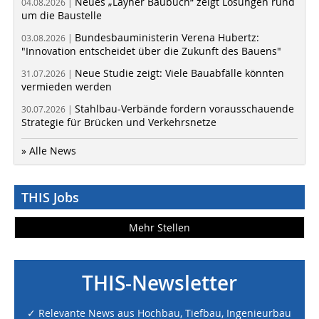
Neues „Layher Baubuch“ zeigt Lösungen rund
04.08.2026 |
um die Baustelle
Bundesbauministerin Verena Hubertz:
03.08.2026 |
"Innovation entscheidet über die Zukunft des Bauens"
Neue Studie zeigt: Viele Bauabfälle könnten
31.07.2026 |
vermieden werden
Stahlbau-Verbände fordern vorausschauende
30.07.2026 |
Strategie für Brücken und Verkehrsnetze
» Alle News
THIS Jobs
Mehr Stellen
THIS-Newsletter
✓ Relevante News aus Hochbau, Tiefbau, Ingenieurbau