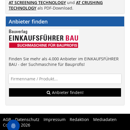
AT SCREENING TECHNOLOGY
und
AT CRUSHING
TECHNOLOGY
als PDF-Download.
Anbieter finden
Finden Sie mehr als 4.000 Anbieter im EINKAUFSFÜHRER
BAU - der Suchmaschine für Bauprofis!
Anbieter finden!
AGB
Datenschutz
Impressum
Redaktion
Mediadaten
Copytest 2026