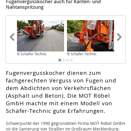
Fugenvergusskocher auch für Kanten- und
Nahtanspritzung
© Schäfer-Technic
© Schäfer-Technic
© Schäfe
Fugenvergusskocher dienen zum
fachgerechten Verguss von Fugen und
dem Abdichten von Verkehrsflächen
(Asphalt und Beton). Die MOT Röbel
GmbH machte mit einem Modell von
Schäfer-Technic gute Erfahrungen.
Schwerpunkt der 1990 gegründeten Firma MOT Röbel GmbH
ist die Sanierung von Straßen im Großraum Mecklenburg-