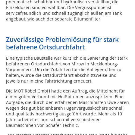
pneumatisch schaltbar und hydraulisch verstellbar, die
Einzeldüsen sind vorwählbar. Die Vergusspumpe ist
servicefreundlich und schnell zugänglich außen am Tank
angebaut, wie auch der separate Bitumenfilter.
Zuverlässige Problemlösung für stark
befahrene Ortsdurchfahrt
Eine typische Baustelle war kürzlich die Sanierung der stark
befahrenen Ortsdurchfahrt von Mirow in Mecklenburg-
Vorpommern. Um die Zufahrten für die Anlieger offen zu
halten, wurde die Ortsdurchfahrt abschnittsweise und
jeweils nur in eine Fahrtrichtung erneuert.
Die MOT Röbel GmbH hatte den Auftrag, die Mittelnaht für
einen guten Verbund mit Heißbitumen anzuspritzen. Eine
Aufgabe, die durch den erfahrenen Maschinisten Uwe Zaren
wegen des gut bedienbaren Fugenvergusskochers schnell
und qualitativ hochwertig ausgeführt wurde. Mehr als 10
Jahre arbeitet er nun schon mit verschiedenen
Baumaschinen von Schäfer-Technic.