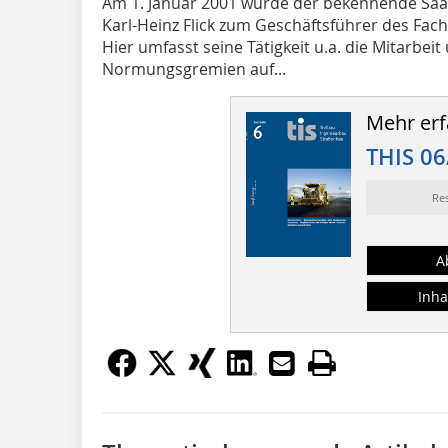
Am 1. Januar 2001 wurde der bekennende Saar
Karl-Heinz Flick zum Geschäftsführer des Fach
Hier umfasst seine Tätigkeit u.a. die Mitarbei
Normungsgremien auf...
Mehr erf
THIS 06
Re
A
Inha