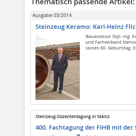
Thematisch passende Artikel:
Ausgabe 03/2014
Steinzeug Keramo: Karl-Heinz Flic
Bauassessor Dipl.-Ing. 
und Fachverband Steinzeu
seinen 60. Geburtstag. Er
Steinzeug-Dozententagung in Mainz
400. Fachtagung der FIHB mit der