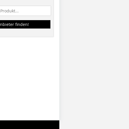
nbieter finden!