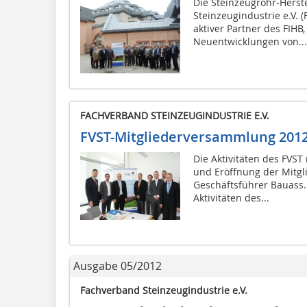
Die Steinzeugrohr-Herst
Steinzeugindustrie e.V. 
aktiver Partner des FIHB
Neuentwicklungen von...
FACHVERBAND STEINZEUGINDUSTRIE E.V.
FVST-Mitgliederversammlung 201
Die Aktivitäten des FVST
und Eröffnung der Mitg
Geschäftsführer Bauass. D
Aktivitäten des...
Ausgabe 05/2012
Fachverband Steinzeugindustrie e.V.