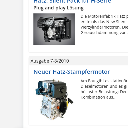
Hatz: Silent Pack für H-Serie
Plug-and-play-Lösung
Die Motorenfabrik Hatz p
erstmals das New Silent 
Vierzylindermotoren. Di
Geräuschdämmung von..
Ausgabe 7-8/2010
Neuer Hatz-Stampfermotor
Am Bau gibt es stationä
Dieselmotoren und es gi
höchster Belastung: Der 
Kombination aus...