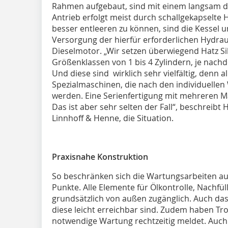
Rahmen aufgebaut, sind mit einem langsam d
Antrieb erfolgt meist durch schallgekapselt
besser entleeren zu können, sind die Kessel u
Versorgung der hierfür erforderlichen Hydrau
Dieselmotor. „Wir setzen überwiegend Hatz Si
Größenklassen von 1 bis 4 Zylindern, je nachd
Und diese sind wirklich sehr vielfältig, denn 
Spezialmaschinen, die nach den individuelle
werden. Eine Serienfertigung mit mehreren 
Das ist aber sehr selten der Fall“, beschreibt
Linnhoff & Henne, die Situation.
Praxisnahe Konstruktion
So beschränken sich die Wartungsarbeiten a
Punkte. Alle Elemente für Ölkontrolle, Nachfül
grundsätzlich von außen zugänglich. Auch das R
diese leicht erreichbar sind. Zudem haben Troc
notwendige Wartung rechtzeitig meldet. Auch