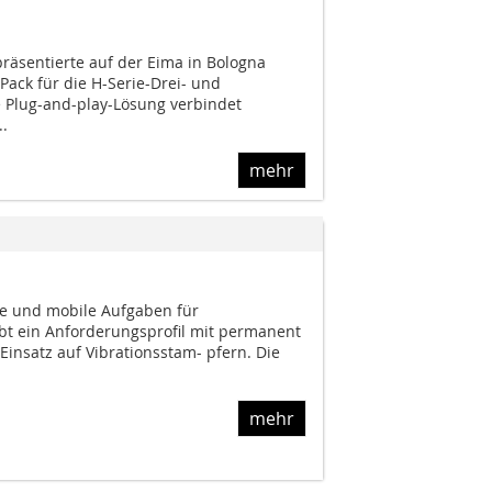
räsentierte auf der Eima in Bologna
Pack für die H-Serie-Drei- und
e Plug-and-play-Lösung verbindet
.
mehr
re und mobile Aufgaben für
bt ein Anforderungsprofil mit permanent
Einsatz auf Vibrationsstam- pfern. Die
mehr