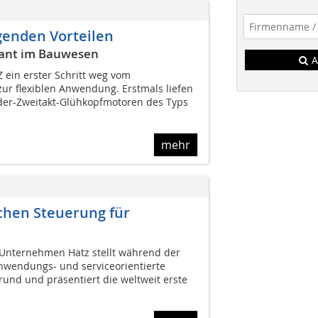
genden Vorteilen
erant im Bauwesen
A
 ein erster Schritt weg vom
zur flexiblen Anwendung. Erstmals liefen
der-Zweitakt-Glühkopfmotoren des Typs
mehr
schen Steuerung für
 Unternehmen Hatz stellt während der
nwendungs- und serviceorientierte
rund und präsentiert die weltweit erste