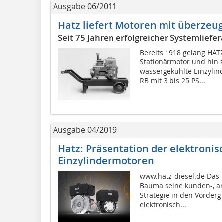
Ausgabe 06/2011
Hatz liefert Motoren mit überzeu
Seit 75 Jahren erfolgreicher Systemlief
Bereits 1918 gelang HATZ
Stationärmotor und hin 
wassergekühlte Einzylin
RB mit 3 bis 25 PS...
Ausgabe 04/2019
Hatz: Präsentation der elektroni
Einzylindermotoren
www.hatz-diesel.de Das
Bauma seine kunden-, a
Strategie in den Vorderg
elektronisch...