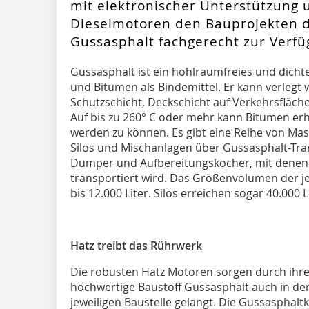
mit elektronischer Unterstützung 
Dieselmotoren den Bauprojekten d
Gussasphalt fachgerecht zur Verfü
Gussasphalt ist ein hohlraumfreies und dich
und Bitumen als Bindemittel. Er kann verlegt 
Schutzschicht, Deckschicht auf Verkehrsfläch
Auf bis zu 260° C oder mehr kann Bitumen erh
werden zu können. Es gibt eine Reihe von Ma
Silos und Mischanlagen über Gussasphalt-Tra
Dumper und Aufbereitungskocher, mit denen e
transportiert wird. Das Größenvolumen der je
bis 12.000 Liter. Silos erreichen sogar 40.000 L
Hatz treibt das Rührwerk
Die robusten Hatz Motoren sorgen durch ihre 
hochwertige Baustoff Gussasphalt auch in de
jeweiligen Baustelle gelangt. Die Gussasphalt