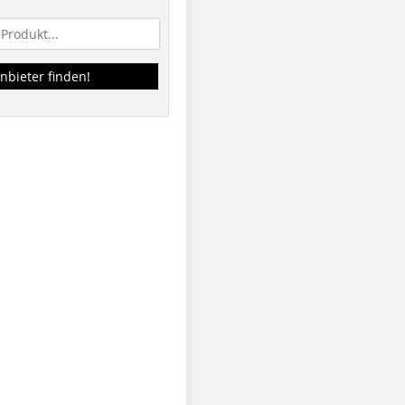
nbieter finden!