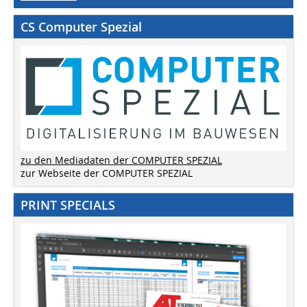
CS Computer Spezial
zu den Mediadaten der COMPUTER SPEZIAL
zur Webseite der COMPUTER SPEZIAL
PRINT SPECIALS