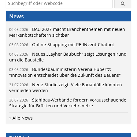
News
BAU 2027 macht Branchenthemen mit neuen
06.08.2026 |
Markenbotschaftern sichtbar
Online-Shopping mit RE-INvent-Chatbot
05.08.2026 |
Neues „Layher Baubuch“ zeigt Lösungen rund
04.08.2026 |
um die Baustelle
Bundesbauministerin Verena Hubertz:
03.08.2026 |
"Innovation entscheidet über die Zukunft des Bauens"
Neue Studie zeigt: Viele Bauabfälle könnten
31.07.2026 |
vermieden werden
Stahlbau-Verbände fordern vorausschauende
30.07.2026 |
Strategie für Brücken und Verkehrsnetze
» Alle News