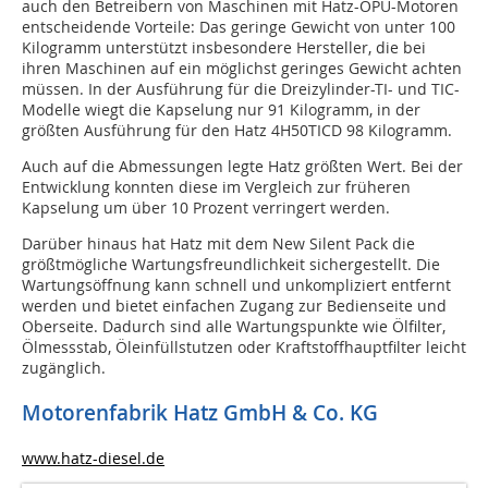
auch den Betreibern von Maschinen mit Hatz-OPU-Motoren
entscheidende Vorteile: Das geringe Gewicht von unter 100
Kilogramm unterstützt insbesondere Hersteller, die bei
ihren Maschinen auf ein möglichst geringes Gewicht achten
müssen. In der Ausführung für die Dreizylinder-TI- und TIC-
Modelle wiegt die Kapselung nur 91 Kilogramm, in der
größten Ausführung für den Hatz 4H50TICD 98 Kilogramm.
Auch auf die Abmessungen legte Hatz größten Wert. Bei der
Entwicklung konnten diese im Vergleich zur früheren
Kapselung um über 10 Prozent verringert werden.
Darüber hinaus hat Hatz mit dem New Silent Pack die
größtmögliche Wartungsfreundlichkeit sichergestellt. Die
Wartungsöffnung kann schnell und unkompliziert entfernt
werden und bietet einfachen Zugang zur Bedienseite und
Oberseite. Dadurch sind alle Wartungspunkte wie Ölfilter,
Ölmessstab, Öleinfüllstutzen oder Kraftstoffhauptfilter leicht
zugänglich.
Motorenfabrik Hatz GmbH & Co. KG
www.hatz-diesel.de