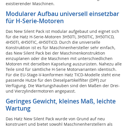
existierender Maschinen.
Modularer Aufbau universell einsetzbar
für H-Serie-Motoren
Das New Silent Pack ist modular aufgebaut und eignet sich
für die Hatz H-Serie-Motoren 3H50TI, 3H50TIC, 3H50TICD,
4H50TI, 4H50TIC, 4H50TICD. Durch die universelle
Konstruktion ist es für Maschinenhersteller sehr einfach,
das New Silent Pack bei der Maschinenkonstruktion
einzuplanen oder die Maschinen mit unterschiedlichen
Motoren mit derselben Kapselung auszurüsten. Nahezu alle
Teile sind für sämtliche H-Serie Motorvarianten identisch.
Für die EU-Stage-V-konformen Hatz TICD-Modelle steht eine
passende Hutze für den Dieselpartikelfilter (DPF) zur
Verfügung. Die Wartungshauben sind den Maßen der Drei-
und Vierzylindermotoren angepasst.
Geringes Gewicht, kleines Maß, leichte
Wartung
Das Hatz New Silent Pack wurde von Grund auf neu
konstruiert und bietet sowohl Maschinenherstellern als