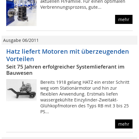
aktuellen H?Familie. Für einen optimalen
Verbrennungsprozess, gute...
mehr
Ausgabe 06/2011
Hatz liefert Motoren mit überzeugenden
Vorteilen
Seit 75 Jahren erfolgreicher Systemlieferant im
Bauwesen
Bereits 1918 gelang HATZ ein erster Schritt
weg vom Stationärmotor und hin zur
flexiblen Anwendung. Erstmals liefen
wassergekühlte Einzylinder-Zweitakt-
Glühkopfmotoren des Typs RB mit 3 bis 25
PS...
mehr