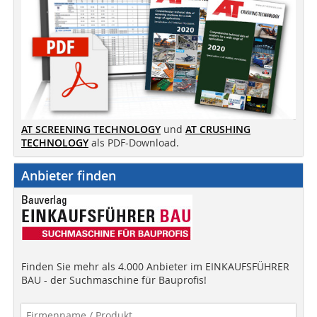
AT SCREENING TECHNOLOGY
und
AT CRUSHING
TECHNOLOGY
als PDF-Download.
Anbieter finden
Finden Sie mehr als 4.000 Anbieter im EINKAUFSFÜHRER
BAU - der Suchmaschine für Bauprofis!