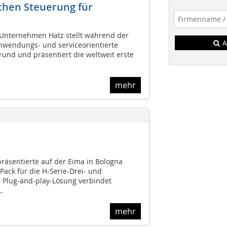
schen Steuerung für
 Unternehmen Hatz stellt während der
A
nwendungs- und serviceorientierte
rund und präsentiert die weltweit erste
mehr
räsentierte auf der Eima in Bologna
Pack für die H-Serie-Drei- und
e Plug-and-play-Lösung verbindet
.
mehr