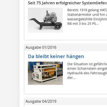
Seit 75 Jahren erfolgreicher Systemlief
Bereits 1918 gelang HATZ
Stationärmotor und hin 
wassergekühlte Einzylin
RB mit 3 bis 25 PS...
Ausgabe 01/2016
Da bleibt keiner hängen
Die Situation ist gefährl
einen Schornstein einge
Hydraulik des Fahrzeugk
der...
Ausgabe 04/2019