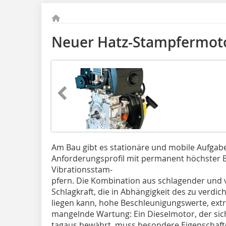
Neuer Hatz-Stampfermot
Am Bau gibt es stationäre und mobile Aufgabe
Anforderungsprofil mit permanent höchster B
Vibrationsstam-
pfern. Die Kombination aus schlagender und v
Schlagkraft, die in Abhängigkeit des zu verdi
liegen kann, hohe Beschleunigungswerte, ext
mangelnde Wartung: Ein Dieselmotor, der sic
tagaus bewährt, muss besondere Eigenschaft