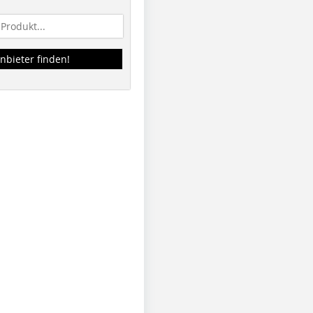
nbieter finden!