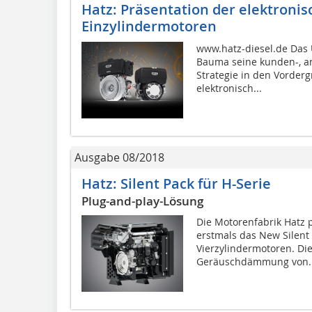
Hatz: Präsentation der elektroni
Einzylindermotoren
www.hatz-diesel.de Das
Bauma seine kunden-, a
Strategie in den Vorderg
elektronisch...
Ausgabe 08/2018
Hatz: Silent Pack für H-Serie
Plug-and-play-Lösung
Die Motorenfabrik Hatz p
erstmals das New Silent 
Vierzylindermotoren. Di
Geräuschdämmung von..