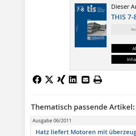
Dieser Ar
THIS 7-
Re
A
Inha
Thematisch passende Artikel:
Ausgabe 06/2011
Hatz liefert Motoren mit überzeu