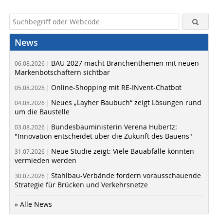
News
BAU 2027 macht Branchenthemen mit neuen
06.08.2026 |
Markenbotschaftern sichtbar
Online-Shopping mit RE-INvent-Chatbot
05.08.2026 |
Neues „Layher Baubuch“ zeigt Lösungen rund
04.08.2026 |
um die Baustelle
Bundesbauministerin Verena Hubertz:
03.08.2026 |
"Innovation entscheidet über die Zukunft des Bauens"
Neue Studie zeigt: Viele Bauabfälle könnten
31.07.2026 |
vermieden werden
Stahlbau-Verbände fordern vorausschauende
30.07.2026 |
Strategie für Brücken und Verkehrsnetze
» Alle News