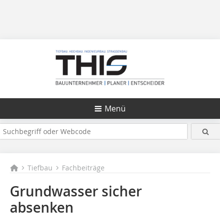
Menü
Tiefbau
Fachbeiträge
Grundwasser sicher
absenken