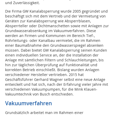
und Zuverlässigkeit.
Die Firma GW Kanalabsperrung wurde 2005 gegründet und
beschäftigt sich mit dem Vertrieb und der Vermietung von
Geräten zur Kanalabsperrung wie Absperrblasen,
Absperrteller oder Dichtmanschetten sowie mit Anlagen zur
Grundwasserabsenkung im Vakuumverfahren. Diese
werden an Firmen und Kommunen im Bereich Tief-,
Rohrleitungs- oder Kanalbau vermietet, die im Rahmen
einer Baumaßnahme den Grundwasserspiegel absenken
müssen. Dabei bietet GW Kanalabsperrung seinen Kunden
einen individuellen Service an, der die Installation der
Anlage mit sämtlichen Filtern und Schlauchleitungen, bis
hin zur täglichen Überprüfung auf Funktionalität und
korrekten Betrieb einschließt. Bislang wurden Anlagen
verschiedener Hersteller vertrieben. 2015 hat
Geschäftsführer Gerhard Wagner selbst eine neue Anlage
entwickelt und hat sich, nach der Erfahrung vieler Jahre mit
verschiedenen Vakuumpumpen, für die Mink Klauen-
Vakuumtechnik von Busch entschieden.
Vakuumverfahren
Grundsätzlich arbeitet man im Rahmen einer