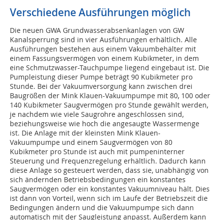
Verschiedene Ausführungen möglich
Die neuen GWA Grundwasserabsenkanlagen von GW
Kanalsperrung sind in vier Ausführungen erhältlich. Alle
Ausführungen bestehen aus einem Vakuumbehälter mit
einem Fassungsvermögen von einem Kubikmeter, in dem
eine Schmutzwasser-Tauchpumpe liegend eingebaut ist. Die
Pumpleistung dieser Pumpe beträgt 90 Kubikmeter pro
Stunde. Bei der Vakuumversorgung kann zwischen drei
Baugrößen der Mink Klauen-Vakuumpumpe mit 80, 100 oder
140 Kubikmeter Saugvermögen pro Stunde gewählt werden,
je nachdem wie viele Saugrohre angeschlossen sind,
beziehungsweise wie hoch die angesaugte Wassermenge
ist. Die Anlage mit der kleinsten Mink Klauen-
Vakuumpumpe und einem Saugvermögen von 80
Kubikmeter pro Stunde ist auch mit pumpeninterner
Steuerung und Frequenzregelung erhältlich. Dadurch kann
diese Anlage so gesteuert werden, dass sie, unabhängig von
sich ändernden Betriebsbedingungen ein konstantes
Saugvermögen oder ein konstantes Vakuumniveau hält. Dies
ist dann von Vorteil, wenn sich im Laufe der Betriebszeit die
Bedingungen ändern und die Vakuumpumpe sich dann
automatisch mit der Saugleistung anpasst. Außerdem kann