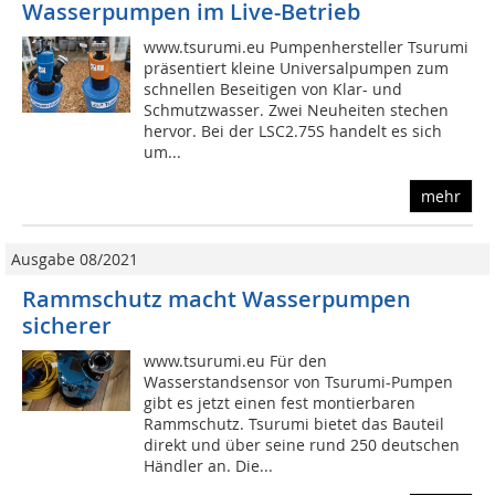
Wasserpumpen im Live-Betrieb
www.tsurumi.eu Pumpenhersteller Tsurumi
präsentiert kleine Universalpumpen zum
schnellen Beseitigen von Klar- und
Schmutzwasser. Zwei Neuheiten stechen
hervor. Bei der LSC2.75S handelt es sich
um...
mehr
Ausgabe 08/2021
Rammschutz macht Wasserpumpen
sicherer
www.tsurumi.eu Für den
Wasserstandsensor von Tsurumi-Pumpen
gibt es jetzt einen fest montierbaren
Rammschutz. Tsurumi bietet das Bauteil
direkt und über seine rund 250 deutschen
Händler an. Die...