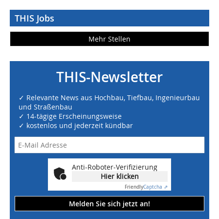
THIS Jobs
Mehr Stellen
THIS-Newsletter
✓ Relevante News aus Hochbau, Tiefbau, Ingenieurbau
und Straßenbau
✓ 14-tägige Erscheinungsweise
✓ kostenlos und jederzeit kündbar
Anti-Roboter-Verifizierung
Hier klicken
Friendly
Captcha ⇗
Melden Sie sich jetzt an!