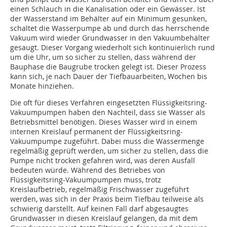
einen Schlauch in die Kanalisation oder ein Gewässer. Ist
der Wasserstand im Behälter auf ein Minimum gesunken,
schaltet die Wasserpumpe ab und durch das herrschende
Vakuum wird wieder Grundwasser in den Vakuumbehälter
gesaugt. Dieser Vorgang wiederholt sich kontinuierlich rund
um die Uhr, um so sicher zu stellen, dass während der
Bauphase die Baugrube trocken gelegt ist. Dieser Prozess
kann sich, je nach Dauer der Tiefbauarbeiten, Wochen bis
Monate hinziehen.
Die oft für dieses Verfahren eingesetzten Flüssigkeitsring-
Vakuumpumpen haben den Nachteil, dass sie Wasser als
Betriebsmittel benötigen. Dieses Wasser wird in einem
internen Kreislauf permanent der Flüssigkeitsring-
Vakuumpumpe zugeführt. Dabei muss die Wassermenge
regelmäßig geprüft werden, um sicher zu stellen, dass die
Pumpe nicht trocken gefahren wird, was deren Ausfall
bedeuten würde. Während des Betriebes von
Flüssigkeitsring-Vakuumpumpen muss, trotz
Kreislaufbetrieb, regelmäßig Frischwasser zugeführt
werden, was sich in der Praxis beim Tiefbau teilweise als
schwierig darstellt. Auf keinen Fall darf abgesaugtes
Grundwasser in diesen Kreislauf gelangen, da mit dem