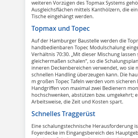
weiteren Vorzügen des Topmax Systems gehör
Ausgleichsflächen mittels Kanthölzern, die ein
Tische eingehängt werden.
Topmax und Topec
Auf der Hamburger Baustelle werden die Topm
handbedienbaren Topec Modulschalung einge
Verhältnis 70:30. „Mit dieser Mischung lassen
gleichermaßen schalen“, so die Schalungsplane
inneren Deckenbereichen verwendet, wo sie 
schnellen Handling überzeugen kann. Die hau
m großen Topec Tafeln werden vom sicheren 
Handgriffen von maximal zwei Bedienern monti
hochschwenken, abstützen bzw. umgekehrt; e
Arbeitsweise, die Zeit und Kosten spart.
Schnelles Traggerüst
Eine schalungstechnische Herausforderung ist
Foyerdecke im Eingangsbereich des Hauptgeb