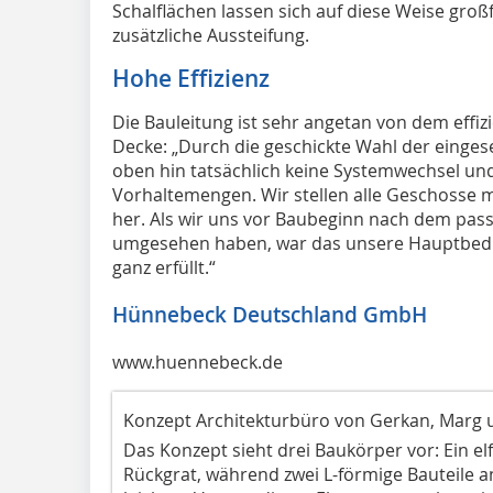
Schalflächen lassen sich auf diese Weise gro
zusätzliche Aussteifung.
Hohe Effizienz
Die Bauleitung ist sehr angetan von dem effi
Decke: „Durch die geschickte Wahl der einge
oben hin tatsächlich keine Systemwechsel un
Vorhaltemengen. Wir stellen alle Geschosse
her. Als wir uns vor Baubeginn nach dem pas
umgesehen haben, war das unsere Hauptbedi
ganz erfüllt.“
Hünnebeck Deutschland GmbH
www.huennebeck.de
Konzept Architekturbüro von Gerkan, Marg 
Das Konzept sieht drei Baukörper vor: Ein e
Rückgrat, während zwei L-förmige Bauteile 