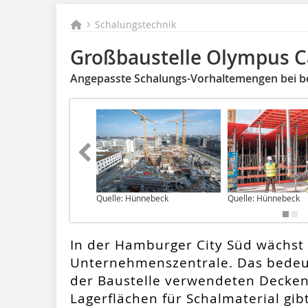
Schalungstechnik
Großbaustelle Olympus 
Angepasste Schalungs-Vorhaltemengen bei b
Quelle: Hünnebeck
Quelle: Hünnebeck
In der Hamburger City Süd wächst
Unternehmenszentrale. Das bedeut
der Baustelle verwendeten Decke
Lagerflächen für Schalmaterial gib