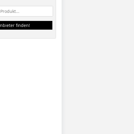
nbieter finden!