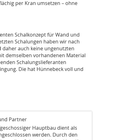
ßflächig per Kran umsetzen – ohne
zienten Schalkonzept für Wand und
setzten Schalungen haben wir nach
d daher auch keine ungenutzten
 mit demselben vorhandenen Material
senden Schalungslieferanten
ngung. Die hat Hünnebeck voll und
und Partner
lfgeschossiger Hauptbau dient als
angeschlossen werden. Durch den