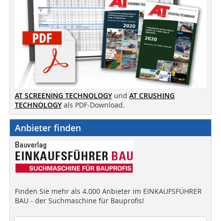
AT SCREENING TECHNOLOGY
und
AT CRUSHING
TECHNOLOGY
als PDF-Download.
Anbieter finden
Finden Sie mehr als 4.000 Anbieter im EINKAUFSFÜHRER
BAU - der Suchmaschine für Bauprofis!