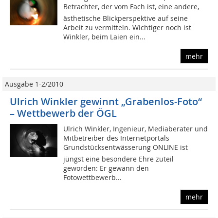
Betrachter, der vom Fach ist, eine andere,
ästhetische Blickperspektive auf seine
Arbeit zu vermitteln. Wichtiger noch ist
Winkler, beim Laien ein...
mehr
Ausgabe 1-2/2010
Ulrich Winkler gewinnt „Grabenlos-Foto“
– Wettbewerb der ÖGL
Ulrich Winkler, Ingenieur, Mediaberater und
Mitbetreiber des Internetportals
Grundstücksentwässerung ONLINE ist
jüngst eine besondere Ehre zuteil
geworden: Er gewann den
Fotowettbewerb...
mehr