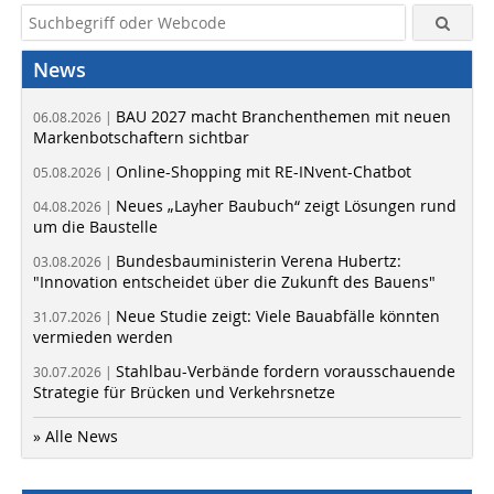
News
BAU 2027 macht Branchenthemen mit neuen
06.08.2026 |
Markenbotschaftern sichtbar
Online-Shopping mit RE-INvent-Chatbot
05.08.2026 |
Neues „Layher Baubuch“ zeigt Lösungen rund
04.08.2026 |
um die Baustelle
Bundesbauministerin Verena Hubertz:
03.08.2026 |
"Innovation entscheidet über die Zukunft des Bauens"
Neue Studie zeigt: Viele Bauabfälle könnten
31.07.2026 |
vermieden werden
Stahlbau-Verbände fordern vorausschauende
30.07.2026 |
Strategie für Brücken und Verkehrsnetze
» Alle News