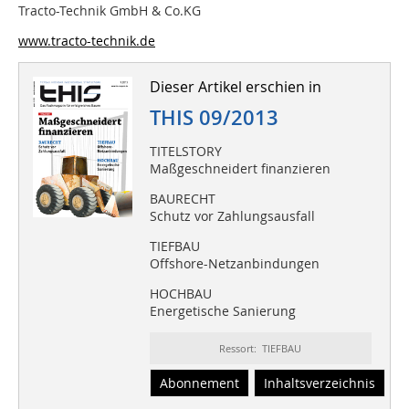
Tracto-Technik GmbH & Co.KG
www.tracto-technik.de
Dieser Artikel erschien in
THIS 09/2013
TITELSTORY
Maßgeschneidert finanzieren
BAURECHT
Schutz vor Zahlungsausfall
TIEFBAU
Offshore-Netzanbindungen
HOCHBAU
Energetische Sanierung
Ressort: TIEFBAU
Abonnement
Inhaltsverzeichnis