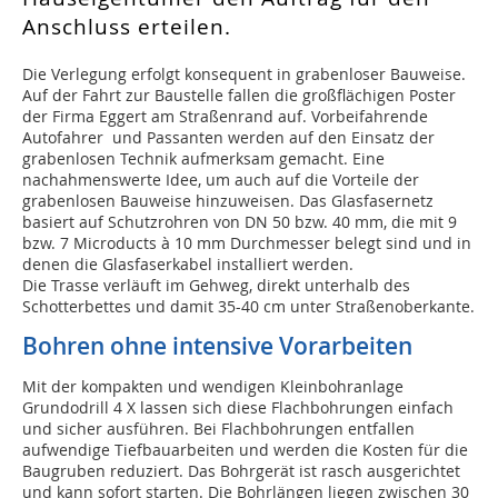
Anschluss erteilen.
Die Verlegung erfolgt konsequent in grabenloser Bauweise.
Auf der Fahrt zur Baustelle fallen die großflächigen Poster
der Firma Eggert am Straßenrand auf. Vorbeifahrende
Autofahrer und Passanten werden auf den Einsatz der
grabenlosen Technik aufmerksam gemacht. Eine
nachahmenswerte Idee, um auch auf die Vorteile der
grabenlosen Bauweise hinzuweisen. Das Glasfasernetz
basiert auf Schutzrohren von DN 50 bzw. 40 mm, die mit 9
bzw. 7 Microducts à 10 mm Durchmesser belegt sind und in
denen die Glasfaserkabel installiert werden.
Die Trasse verläuft im Gehweg, direkt unterhalb des
Schotterbettes und damit 35-40 cm unter Straßenoberkante.
Bohren ohne intensive Vorarbeiten
Mit der kompakten und wendigen Kleinbohranlage
Grundodrill 4 X lassen sich diese Flachbohrungen einfach
und sicher ausführen. Bei Flachbohrungen entfallen
aufwendige Tiefbauarbeiten und werden die Kosten für die
Baugruben reduziert. Das Bohrgerät ist rasch ausgerichtet
und kann sofort starten. Die Bohrlängen liegen zwischen 30