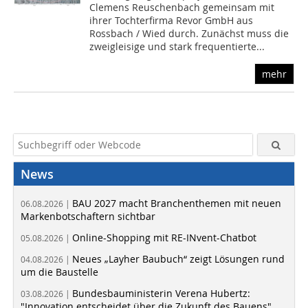
Clemens Reuschenbach gemeinsam mit
ihrer Tochterfirma Revor GmbH aus
Rossbach / Wied durch. Zunächst muss die
zweigleisige und stark frequentierte...
mehr
News
BAU 2027 macht Branchenthemen mit neuen
06.08.2026 |
Markenbotschaftern sichtbar
Online-Shopping mit RE-INvent-Chatbot
05.08.2026 |
Neues „Layher Baubuch“ zeigt Lösungen rund
04.08.2026 |
um die Baustelle
Bundesbauministerin Verena Hubertz:
03.08.2026 |
"Innovation entscheidet über die Zukunft des Bauens"