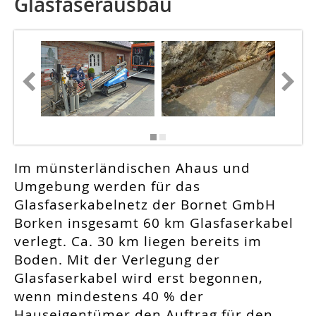
Glasfaserausbau
Fotos: T
Im münsterländischen Ahaus und
Umgebung werden für das
Glasfaserkabelnetz der Bornet GmbH
Borken insgesamt 60 km Glasfaserkabel
verlegt. Ca. 30 km liegen bereits im
Boden. Mit der Verlegung der
Glasfaserkabel wird erst begonnen,
wenn mindestens 40 % der
Hauseigentümer den Auftrag für den