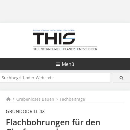
Menü
Grabenloses Bauen
Fachbeiträge
GRUNDODRILL 4X
Flachbohrungen für den