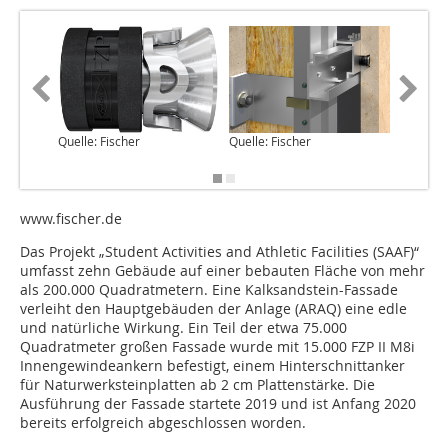
Quelle: Fischer
Quelle: Fischer
Quelle: 
Merrill 
www.fischer.de
Das Projekt „Student Activities and Athletic Facilities (SAAF)“
umfasst zehn Gebäude auf einer bebauten Fläche von mehr
als 200.000 Quadratmetern. Eine Kalksandstein-Fassade
verleiht den Hauptgebäuden der Anlage (ARAQ) eine edle
und natürliche Wirkung. Ein Teil der etwa 75.000
Quadratmeter großen Fassade wurde mit 15.000 FZP II M8i
Innengewindeankern befestigt, einem Hinterschnittanker
für Naturwerksteinplatten ab 2 cm Plattenstärke. Die
Ausführung der Fassade startete 2019 und ist Anfang 2020
bereits erfolgreich abgeschlossen worden.