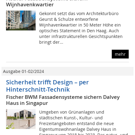
Wijnhavenkwartier
Gekonnt setzt das vom Architekturbüro
Geurst & Schulze entworfene
Wijnhavenkwartier in 50 Meter Höhe ein
optisches Statement in Den Haag. Auch
unter infrastrukturellen Gesichtspunkten
bringt der...
mehr
Ausgabe 01-02/2024
Sicherheit trifft Design – per
Hinterschnitt-Technik
Fischer BWM Fassadensysteme sichern Dalvey
Haus in Singapur
Umgeben von Grünanlagen und
städtischen Kunst-, Kultur- und
Freizeitangeboten entstand die neue
Eigentumswohnanlage Dalvey Haus in
Singapur von 2018 bis 2023. Das natur- und