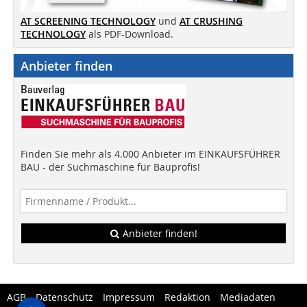
AT SCREENING TECHNOLOGY
und
AT CRUSHING
TECHNOLOGY
als PDF-Download.
Anbieter finden
Finden Sie mehr als 4.000 Anbieter im EINKAUFSFÜHRER
BAU - der Suchmaschine für Bauprofis!
Anbieter finden!
AGB
Datenschutz
Impressum
Redaktion
Mediadaten