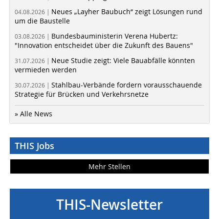
Neues „Layher Baubuch“ zeigt Lösungen rund
04.08.2026 |
um die Baustelle
Bundesbauministerin Verena Hubertz:
03.08.2026 |
"Innovation entscheidet über die Zukunft des Bauens"
Neue Studie zeigt: Viele Bauabfälle könnten
31.07.2026 |
vermieden werden
Stahlbau-Verbände fordern vorausschauende
30.07.2026 |
Strategie für Brücken und Verkehrsnetze
» Alle News
THIS Jobs
Mehr Stellen
THIS-Newsletter