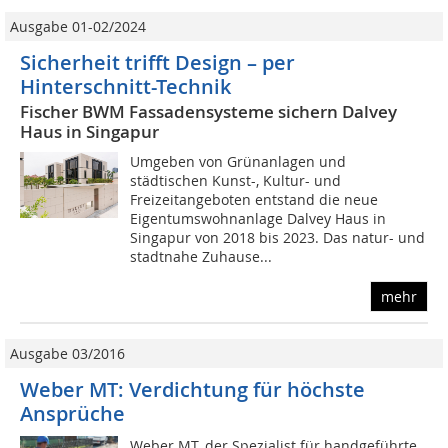
Ausgabe 01-02/2024
Sicherheit trifft Design – per
Hinterschnitt-Technik
Fischer BWM Fassadensysteme sichern Dalvey
Haus in Singapur
Umgeben von Grünanlagen und
städtischen Kunst-, Kultur- und
Freizeitangeboten entstand die neue
Eigentumswohnanlage Dalvey Haus in
Singapur von 2018 bis 2023. Das natur- und
stadtnahe Zuhause...
mehr
Ausgabe 03/2016
Weber MT: Verdichtung für höchste
Ansprüche
Weber MT, der Spezialist für handgeführte