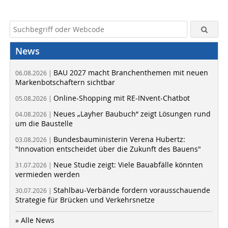
News
BAU 2027 macht Branchenthemen mit neuen
06.08.2026 |
Markenbotschaftern sichtbar
Online-Shopping mit RE-INvent-Chatbot
05.08.2026 |
Neues „Layher Baubuch“ zeigt Lösungen rund
04.08.2026 |
um die Baustelle
Bundesbauministerin Verena Hubertz:
03.08.2026 |
"Innovation entscheidet über die Zukunft des Bauens"
Neue Studie zeigt: Viele Bauabfälle könnten
31.07.2026 |
vermieden werden
Stahlbau-Verbände fordern vorausschauende
30.07.2026 |
Strategie für Brücken und Verkehrsnetze
» Alle News