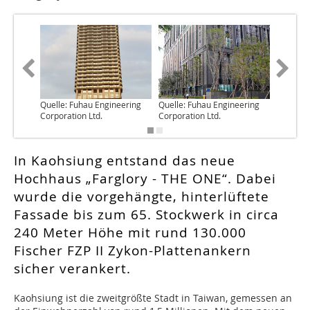
Quelle: Fuhau Engineering
Quelle: Fuhau Engineering
Quelle: 
Corporation Ltd.
Corporation Ltd.
Corporat
In Kaohsiung entstand das neue
Hochhaus „Farglory - THE ONE“. Dabei
wurde die vorgehängte, hinterlüftete
Fassade bis zum 65. Stockwerk in circa
240 Meter Höhe mit rund 130.000
Fischer FZP II Zykon-Plattenankern
sicher verankert.
Kaohsiung ist die zweitgrößte Stadt in Taiwan, gemessen an