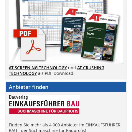
AT SCREENING TECHNOLOGY
und
AT CRUSHING
TECHNOLOGY
als PDF-Download.
Anbieter finden
Finden Sie mehr als 4.000 Anbieter im EINKAUFSFÜHRER
BAU - der Suchmaschine für Bauprofis!