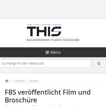
Menü
Tiefbau
News
FBS veröffentlicht Film und
Broschüre