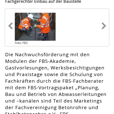
Fachgerechter Einbau auf der Baustelle
Foto: FBS
Die Nachwuchsförderung mit den
Modulen der FBS-Akademie,
Gastvorlesungen, Werksbesichtigungen
und Praxistage sowie die Schulung von
Fachkräften durch die FBS-Fachberater
mit dem FBS-Vortragspaket „Planung,
Bau und Betrieb von Abwasserleitungen
und –kanälen sind Teil des Marketings
der Fachvereinigung Betonrohre und
Stahlbetonrohre e.V., FBS.