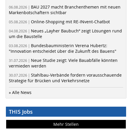
BAU 2027 macht Branchenthemen mit neuen
06.08.2026 |
Markenbotschaftern sichtbar
Online-Shopping mit RE-INvent-Chatbot
05.08.2026 |
Neues „Layher Baubuch“ zeigt Lösungen rund
04.08.2026 |
um die Baustelle
Bundesbauministerin Verena Hubertz:
03.08.2026 |
"Innovation entscheidet über die Zukunft des Bauens"
Neue Studie zeigt: Viele Bauabfälle könnten
31.07.2026 |
vermieden werden
Stahlbau-Verbände fordern vorausschauende
30.07.2026 |
Strategie für Brücken und Verkehrsnetze
» Alle News
THIS Jobs
Mehr Stellen