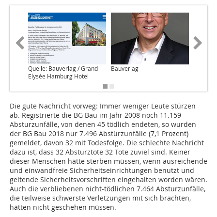
Quelle: Bauverlag / Grand
Bauverlag
Elysèe Hamburg Hotel
Die gute Nachricht vorweg: Immer weniger Leute stürzen
ab. Registrierte die BG Bau im Jahr 2008 noch 11.159
Absturzunfälle, von denen 45 tödlich endeten, so wurden
der BG Bau 2018 nur 7.496 Abstürzunfälle (7,1 Prozent)
gemeldet, davon 32 mit Todesfolge. Die schlechte Nachricht
dazu ist, dass 32 Absturztote 32 Tote zuviel sind. Keiner
dieser Menschen hätte sterben müssen, wenn ausreichende
und einwandfreie Sicherheitseinrichtungen benutzt und
geltende Sicherheitsvorschriften eingehalten worden wären.
Auch die verbliebenen nicht-tödlichen 7.464 Absturzunfälle,
die teilweise schwerste Verletzungen mit sich brachten,
hätten nicht geschehen müssen.