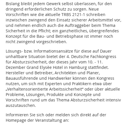
Bislang bleibt jedem Gewerk selbst überlassen, für den
dringend erforderlichen Schutz zu sorgen. Neue
Vorschriften wie die aktuelle TRBS 2121-1 schreiben
inzwischen zwingend den Einsatz sicherer Arbeitsmittel vor,
und nehmen endlich auch die Auftraggeber beim Thema
Sicherheit in die Pflicht; ein ganzheitliches, übergreifendes
Konzept für die Bau- und Betriebsphase ist immer noch
nicht zwingend vorgeschrieben.
Lösungs- bzw. Informationsansätze für diese auf Dauer
unhaltbare Situation bietet der 4. Deutsche Fachkongress
für Absturzsicherheit, der dieses Jahr vom 10. - 11.
Dezember Grand Elysèe Hotel in Hamburg stattfindet.
Hersteller und Betreiber, Architekten und Planer,
Bauausführende und Handwerker können den Kongress
nutzen, um sich mit Experten und Praktikern etwa über
„Verhaltensorientierte Arbeitssicherheit“ oder über aktuelle
Probleme, Lösungen, Produkte und Konzepte und
Vorschriften rund um das Thema Absturzsicherheit intensiv
auszutauschen.
Informieren Sie sich oder melden sich direkt auf der
Homepage der Veranstaltung an: