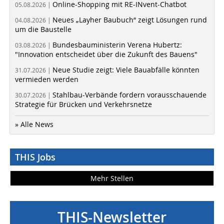
Online-Shopping mit RE-INvent-Chatbot
05.08.2026 |
Neues „Layher Baubuch“ zeigt Lösungen rund
04.08.2026 |
um die Baustelle
Bundesbauministerin Verena Hubertz:
03.08.2026 |
"Innovation entscheidet über die Zukunft des Bauens"
Neue Studie zeigt: Viele Bauabfälle könnten
31.07.2026 |
vermieden werden
Stahlbau-Verbände fordern vorausschauende
30.07.2026 |
Strategie für Brücken und Verkehrsnetze
» Alle News
THIS Jobs
Mehr Stellen
THIS-Newsletter