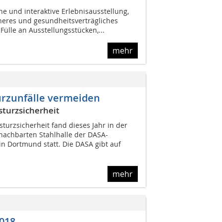
e und interaktive Erlebnisausstellung,
cheres und gesundheitsverträgliches
 Fülle an Ausstellungsstücken,...
mehr
rzunfälle vermeiden
sturzsicherheit
turzsicherheit fand dieses Jahr in der
nachbarten Stahlhalle der DASA-
in Dortmund statt. Die DASA gibt auf
mehr
018