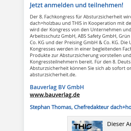
Jetzt anmelden und teilnehmen!
Der 8. Fachkongress für Absturzsicherheit w
dach+holzbau und THIS in Kooperation mit de
wird der Kongress von den Unternehmen und 
Arbeitsschutz GmbH, ABS Safety GmbH, Grü
Co. KG und der Preising GmbH & Co. KG. Die 
Kongresses werden in einer begleitenden Fac
Produkte zur Absturzsicherung vorstellen und
Kongressteilnehmern bereit. Für den 8. Deut
Absturzsicherheit können Sie sich ab sofort 
absturzsicherheit.de.
Bauverlag BV GmbH
www.bauverlag.de
Stephan Thomas, Chefredakteur dach+h
Dieser Ar