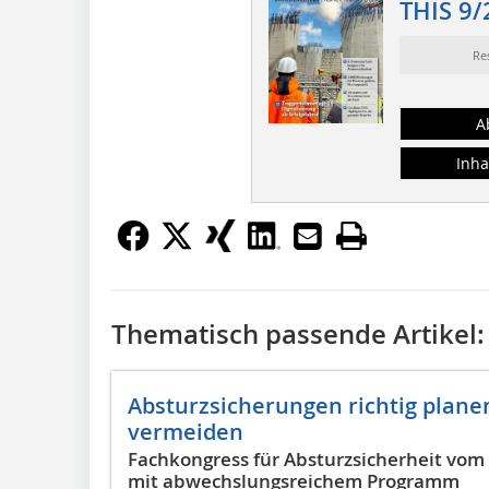
THIS 9/
Re
A
Inha
Thematisch passende Artikel:
Absturzsicherungen richtig plane
vermeiden
Fachkongress für Absturzsicherheit vom
mit abwechslungsreichem Programm