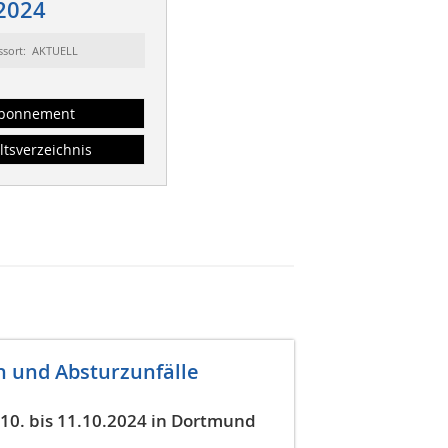
2024
ssort: AKTUELL
bonnement
ltsverzeichnis
n und Absturzunfälle
 10. bis 11.10.2024 in Dortmund