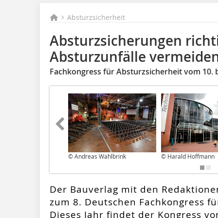
Absturzsicherheit
Absturzsicherungen richt
Absturzunfälle vermeide
Fachkongress für Absturzsicherheit vom 10. 
© Andreas Wahlbrink
© Harald Hoffmann
Der Bauverlag mit den Redaktione
zum 8. Deutschen Fachkongress für
Dieses Jahr findet der Kongress vo