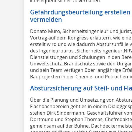
konsequent sicher zu verhalten.
Gefährdungsbeurteilung erstellen
vermeiden
Donato Muro, Sicherheitsingenieur und Jurist
Vortrag auf dem Kongress erläutern, wie ein
erstellt wird und wie dadurch Absturzunfäll
des Ingenieurbüros „Sicherheitsingenieur.NR
Dienstleistungen und Schulungen in den Berei
Umweltschutz, Brandschutz sowie den Umgan
und sein Team verfügen über langjährige Erf
Bauprojekten in der Chemie- und Petrochemi
Absturzsicherung auf Steil- und F
Über die Planung und Umsetzung von Absturz
Flachdachbereich geht es in einem Dialogges
stehen Dirk Sindermann, Geschäftsführer v
Dortmund und Stephan Thomas, Chefredakteur
gemeinsam auf der Bühne. Dachdeckermeister