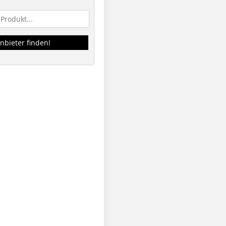
nbieter finden!