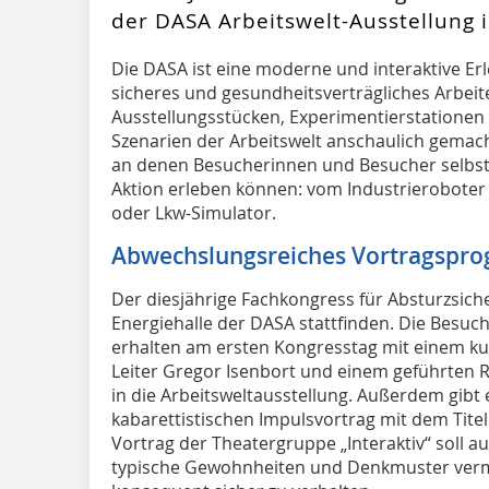
der DASA Arbeitswelt-Ausstellung 
Die DASA ist eine moderne und interaktive Erl
sicheres und gesundheitsverträgliches Arbeiten
Ausstellungsstücken, Experimentierstatione
Szenarien der Arbeitswelt anschaulich gemacht
an denen Besucherinnen und Besucher selbst
Aktion erleben können: vom Industrieroboter
oder Lkw-Simulator.
Abwechslungsreiches Vortragspr
Der diesjährige Fachkongress für Absturzsiche
Energiehalle der DASA stattfinden. Die Besu
erhalten am ersten Kongresstag mit einem k
Leiter Gregor Isenbort und einem geführten R
in die Arbeitsweltausstellung. Außerdem gibt
kabarettistischen Impulsvortrag mit dem Titel
Vortrag der Theatergruppe „Interaktiv“ soll a
typische Gewohnheiten und Denkmuster vermi