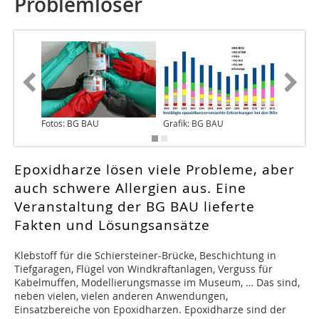
Problemlöser
Fotos: BG BAU
Grafik: BG BAU
Foto: B
Epoxidharze lösen viele Probleme, aber
auch schwere Allergien aus. Eine
Veranstaltung der BG BAU lieferte
Fakten und Lösungsansätze
Klebstoff für die Schiersteiner-Brücke, Beschichtung in
Tiefgaragen, Flügel von Windkraft­anlagen, Verguss für
Kabelmuffen, Modellierungsmasse im Museum, … Das sind,
neben vielen, vielen anderen Anwendungen,
Einsatzbereiche von Epoxidharzen. Epoxidharze sind der