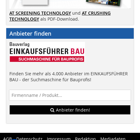
AT SCREENING TECHNOLOGY
und
AT CRUSHING
TECHNOLOGY
als PDF-Download.
Anbieter finden
Finden Sie mehr als 4.000 Anbieter im EINKAUFSFÜHRER
BAU - der Suchmaschine für Bauprofis!
Anbieter finden!
AGB
Datenschutz
Impressum
Redaktion
Mediadaten