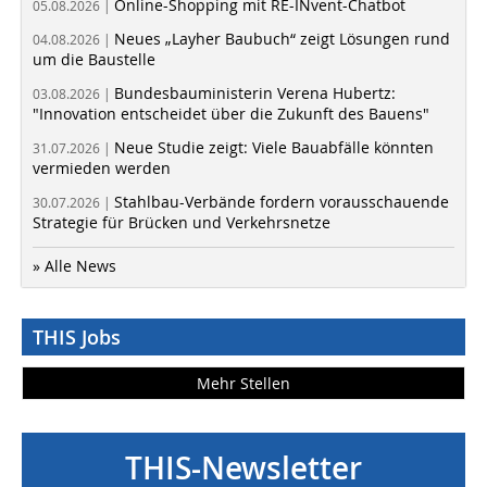
Online-Shopping mit RE-INvent-Chatbot
05.08.2026 |
Neues „Layher Baubuch“ zeigt Lösungen rund
04.08.2026 |
um die Baustelle
Bundesbauministerin Verena Hubertz:
03.08.2026 |
"Innovation entscheidet über die Zukunft des Bauens"
Neue Studie zeigt: Viele Bauabfälle könnten
31.07.2026 |
vermieden werden
Stahlbau-Verbände fordern vorausschauende
30.07.2026 |
Strategie für Brücken und Verkehrsnetze
» Alle News
THIS Jobs
Mehr Stellen
THIS-Newsletter