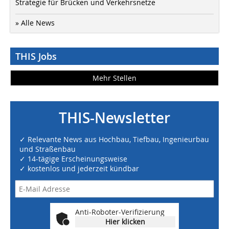
Strategie für Brücken und Verkehrsnetze
» Alle News
THIS Jobs
Mehr Stellen
THIS-Newsletter
✓ Relevante News aus Hochbau, Tiefbau, Ingenieurbau
und Straßenbau
✓ 14-tägige Erscheinungsweise
✓ kostenlos und jederzeit kündbar
Anti-Roboter-Verifizierung
Hier klicken