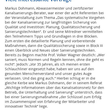
Markus Dohmann, Abwassermeister und zertifizierter
Kanalsanierungs-Berater, war einer der acht Referenten bei
der Veranstaltung zum Thema „Das systematische Vorgehen
bei der Kanalsanierung zur langfristigen Sicherung von
Qualität und Investition: Planung, Qualitätssicherung und
Sanierungstechniken“. Er und seine Mitredner vermittelten
den Teilnehmern Tipps und Grundlagen in drei Blöcken.
Zum ersten die detaillierte Planung und vorbereitende
Maßnahmen, dann die Qualitätssicherung sowie in Block III
einen Überblick und Neues über Sanierungstechniken.
Bereits zu Beginn machte Prof. Volker Wagner deutlich: „Wer
saniert, muss Normen und Regeln kennen, ohne die geht es
nicht“. Jedoch: „Vor 35 Jahren, als ich meinen ersten
Schlauchliner eingesetzt habe, haben wir uns auf den
gesunden Menschenverstand und unser gutes Auge
verlassen. Und das ging auch.“ Hierbei schlug er in die
gleiche Kerbe wie Markus Dohmann, der in seinem Referat
„Wichtige Informationen über das Kanalisationsnetz für den
Betrieb, die Unterhaltung und Sanierung“ unterstrich, dass
bei einer Sanierungsmaßnahme „der Schlüssel zum Erfolg
im Zusammenspiel von Erfahrung der Mitarbeiter und
innovativer Technik“ liege.