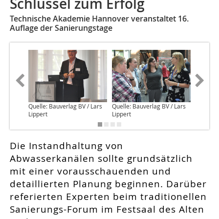
Schlüssel zum Erfolg
Technische Akademie Hannover veranstaltet 16.
Auflage der Sanierungstage
Quelle: Bauverlag BV / Lars
Quelle: Bauverlag BV / Lars
Quelle: 
Lippert
Lippert
Lippert
Die Instandhaltung von
Abwasserkanälen sollte grundsätzlich
mit einer vorausschauenden und
detaillierten Planung beginnen. Darüber
referierten Experten beim traditionellen
Sanierungs-Forum im Festsaal des Alten