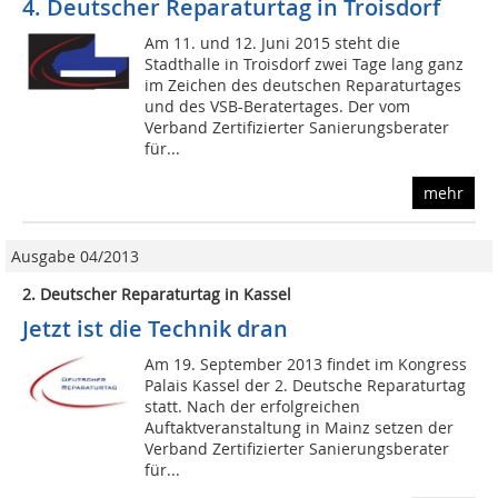
4. Deutscher Reparaturtag in Troisdorf
Am 11. und 12. Juni 2015 steht die
Stadthalle in Troisdorf zwei Tage lang ganz
im Zeichen des deutschen Reparaturtages
und des VSB-Beratertages. Der vom
Verband Zertifizierter Sanierungsberater
für...
mehr
Ausgabe 04/2013
2. Deutscher Reparaturtag in Kassel
Jetzt ist die Technik dran
Am 19. September 2013 findet im Kongress
Palais Kassel der 2. Deutsche Reparaturtag
statt. Nach der erfolgreichen
Auftaktveranstaltung in Mainz setzen der
Verband Zertifizierter Sanierungsberater
für...