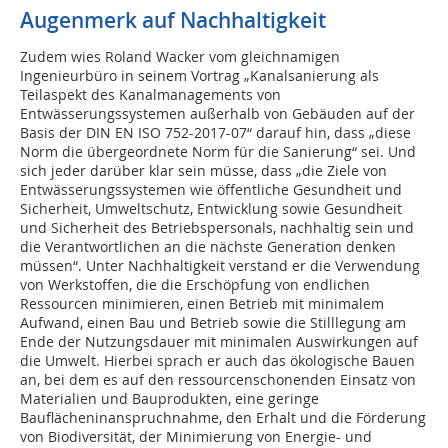
Augenmerk auf Nachhaltigkeit
Zudem wies Roland Wacker vom gleichnamigen
Ingenieurbüro in seinem Vortrag „Kanalsanierung als
Teilaspekt des Kanalmanagements von
Entwässerungssystemen außerhalb von Gebäuden auf der
Basis der DIN EN ISO 752-2017-07“ darauf hin, dass „diese
Norm die übergeordnete Norm für die Sanierung“ sei. Und
sich jeder darüber klar sein müsse, dass „die Ziele von
Entwässerungssystemen wie öffentliche Gesundheit und
Sicherheit, Umweltschutz, Entwicklung sowie Gesundheit
und Sicherheit des Betriebspersonals, nachhaltig sein und
die Verantwortlichen an die nächste Generation denken
müssen“. Unter Nachhaltigkeit verstand er die Verwendung
von Werkstoffen, die die Erschöpfung von endlichen
Ressourcen minimieren, einen Betrieb mit minimalem
Aufwand, einen Bau und Betrieb sowie die Stilllegung am
Ende der Nutzungsdauer mit minimalen Auswirkungen auf
die Umwelt. Hierbei sprach er auch das ökologische Bauen
an, bei dem es auf den ressourcenschonenden Einsatz von
Materialien und Bauprodukten, eine geringe
Bauflächeninanspruchnahme, den Erhalt und die Förderung
von Biodiversität, der Minimierung von Energie- und