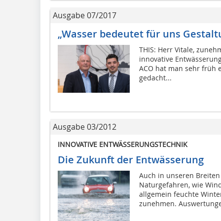
Ausgabe 07/2017
„Wasser bedeutet für uns Gestal
THIS: Herr Vitale, zune
innovative Entwässerung
ACO hat man sehr früh e
gedacht...
Ausgabe 03/2012
INNOVATIVE ENTWÄSSERUNGSTECHNIK
Die Zukunft der Entwässerung
Auch in unseren Breiten
Naturgefahren, wie Wind
allgemein feuchte Winter
zunehmen. Auswertunge