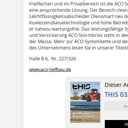
Freiflächen und im Privatbereich ist die ACO
eine ansprechende Lösung. Der Bereich clea
Leichtflüssigkeitsabscheider Oleosmart neu def
Koaleszenzkanaltechnologie und hohe Betriebs
er nahezu wartungsfrei. Das leistungsfähige
und Versickerung ACO Stormbrixx steht in de
der Messe. Mehr zur ACO Systemkette und d
des Unternehmens lesen Sie in unserer Titelst
Halle B 6, Nr. 227/326
www.aco-tiefbau.de
Dieser Ar
THIS 03
Re
A