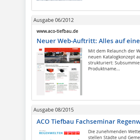
Ausgabe 06/2012
www.aco-tiefbau.de
Neuer Web-Auftritt: Alles auf eine
Mit dem Relaunch der W
neuen Katalogkonzept au
strukturiert: Subsummie
Produkt­name...
Ausgabe 08/2015
ACO Tiefbau Fachseminar Regenw
Die zunehmenden Wettere
stellen Städte und Gem