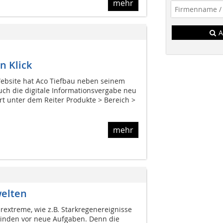
mehr
A
n Klick
ebsite hat Aco Tiefbau neben seinem
ch die digitale Informationsvergabe neu
rt unter dem Reiter Produkte > Bereich >
mehr
elten
xtreme, wie z.B. Starkregenereignisse
einden vor neue Aufgaben. Denn die