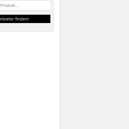
nbieter finden!