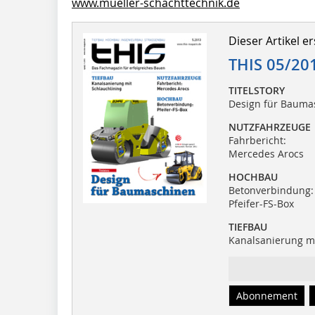
www.mueller-schachttechnik.de
Dieser Artikel er
THIS 05/20
TITELSTORY
Design für Bauma
NUTZFAHRZEUGE
Fahrbericht:
Mercedes Arocs
HOCHBAU
Betonverbindung:
Pfeifer-FS-Box
TIEFBAU
Kanalsanierung mi
Abonnement