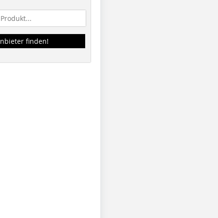
nbieter finden!