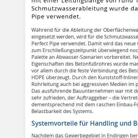
mit einer Leitungslänge von rund 1
Schmutzwasserableitung wurde da
Pipe verwendet.
Während für die Ableitung der Oberflächenwa
eingesetzt werden, wird für die Schmutzwass
Perfect Pipe verwendet. Damit wird das neue
zum Erschließungszeitpunkt überwiegend noch 
Palette an Abwasser-Szenarien vorbereitet. 
Eigenschaften des Betonfußrohres wurde man
vor allem durch die feste Verbindung des Bet
HDPE überzeugt. Durch den Kunststoff-Inliner 
Rohrleitung auch bei aggressiven Medien im 
Das ausführende Bauunternehmen war mit de
sehr zufrieden, der Auftraggeber – die Vertr
dementsprechend mit dem raschen Einbau-For
Belastbarkeit des Systems.
Systemvorteile für Handling und B
Nachdem das Gewerbegebiet in Endingen berei