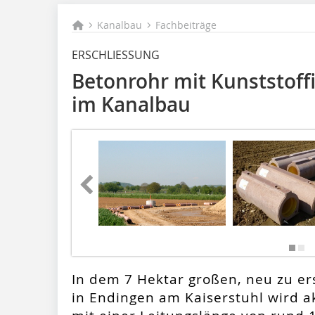
Kanalbau
Fachbeiträge
ERSCHLIESSUNG
Betonrohr mit Kunststoffin
im Kanalbau
In dem 7 Hektar großen, neu zu e
in Endingen am Kaiserstuhl wird ak