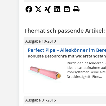
Thematisch passende Artikel:
Ausgabe 10/2010
Perfect Pipe – Alleskönner im Be
Robuste Betonrohre mit widerstandsfähi
Durch den besonderen R
ideale Lastaufnahme auf.
Rohrsystemen keine alt
Druckfestigkeit. Eine...
Ausgabe 01/2015