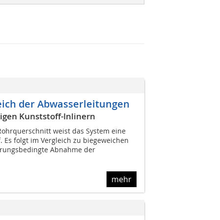
reich der Abwasserleitungen
gen Kunststoff-Inlinern
ohrquerschnitt weist das System eine
 Es folgt im Vergleich zu biegeweichen
erungsbedingte Abnahme der
mehr