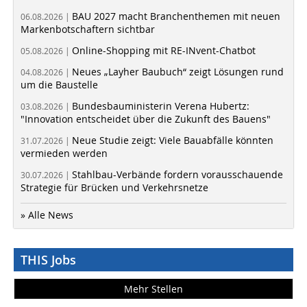
BAU 2027 macht Branchenthemen mit neuen
06.08.2026 |
Markenbotschaftern sichtbar
Online-Shopping mit RE-INvent-Chatbot
05.08.2026 |
Neues „Layher Baubuch“ zeigt Lösungen rund
04.08.2026 |
um die Baustelle
Bundesbauministerin Verena Hubertz:
03.08.2026 |
"Innovation entscheidet über die Zukunft des Bauens"
Neue Studie zeigt: Viele Bauabfälle könnten
31.07.2026 |
vermieden werden
Stahlbau-Verbände fordern vorausschauende
30.07.2026 |
Strategie für Brücken und Verkehrsnetze
» Alle News
THIS Jobs
Mehr Stellen