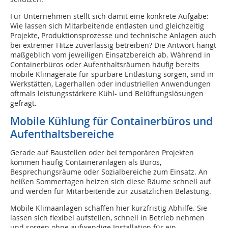
Für Unternehmen stellt sich damit eine konkrete Aufgabe:
Wie lassen sich Mitarbeitende entlasten und gleichzeitig
Projekte, Produktionsprozesse und technische Anlagen auch
bei extremer Hitze zuverlässig betreiben? Die Antwort hängt
maßgeblich vom jeweiligen Einsatzbereich ab. Während in
Containerbüros oder Aufenthaltsräumen häufig bereits
mobile Klimageräte für spürbare Entlastung sorgen, sind in
Werkstätten, Lagerhallen oder industriellen Anwendungen
oftmals leistungsstärkere Kühl- und Belüftungslösungen
gefragt.
Mobile Kühlung für Containerbüros und
Aufenthaltsbereiche
Gerade auf Baustellen oder bei temporären Projekten
kommen häufig Containeranlagen als Büros,
Besprechungsräume oder Sozialbereiche zum Einsatz. An
heißen Sommertagen heizen sich diese Räume schnell auf
und werden für Mitarbeitende zur zusätzlichen Belastung.
Mobile Klimaanlagen schaffen hier kurzfristig Abhilfe. Sie
lassen sich flexibel aufstellen, schnell in Betrieb nehmen
und sorgen ohne aufwendige Installation für ein