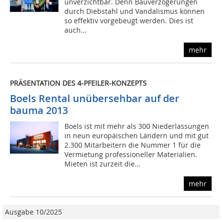
unverzichtbar. Denn Bauverzögerungen
durch Diebstahl und Vandalismus können
so effektiv vorgebeugt werden. Dies ist
auch...
mehr
PRÄSENTATION DES 4-PFEILER-KONZEPTS
Boels Rental unübersehbar auf der
bauma 2013
Boels ist mit mehr als 300 Niederlassungen
in neun europäischen Ländern und mit gut
2.300 Mitarbeitern die Nummer 1 für die
Vermietung professioneller Materialien.
Mieten ist zurzeit die...
mehr
Ausgabe 10/2025