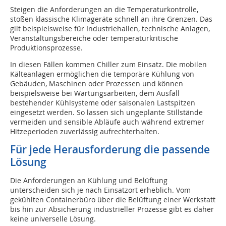
Steigen die Anforderungen an die Temperaturkontrolle,
stoßen klassische Klimageräte schnell an ihre Grenzen. Das
gilt beispielsweise für Industriehallen, technische Anlagen,
Veranstaltungsbereiche oder temperaturkritische
Produktionsprozesse.
In diesen Fällen kommen Chiller zum Einsatz. Die mobilen
Kälteanlagen ermöglichen die temporäre Kühlung von
Gebäuden, Maschinen oder Prozessen und können
beispielsweise bei Wartungsarbeiten, dem Ausfall
bestehender Kühlsysteme oder saisonalen Lastspitzen
eingesetzt werden. So lassen sich ungeplante Stillstände
vermeiden und sensible Abläufe auch während extremer
Hitzeperioden zuverlässig aufrechterhalten.
Für jede Herausforderung die passende
Lösung
Die Anforderungen an Kühlung und Belüftung
unterscheiden sich je nach Einsatzort erheblich. Vom
gekühlten Containerbüro über die Belüftung einer Werkstatt
bis hin zur Absicherung industrieller Prozesse gibt es daher
keine universelle Lösung.