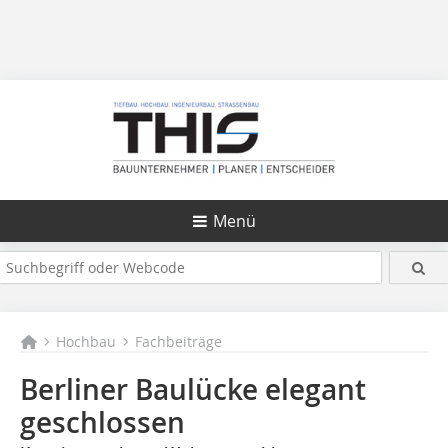
Menü
Hochbau
Fachbeiträge
Berliner Baulücke elegant
geschlossen