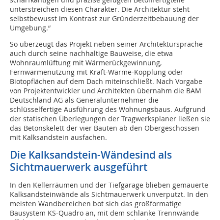
unterstreichen diesen Charakter. Die Architektur steht
selbstbewusst im Kontrast zur Gründerzeitbebauung der
Umgebung.“
So überzeugt das Projekt neben seiner Architektursprache
auch durch seine nachhaltige Bauweise, die etwa
Wohnraumlüftung mit Wärmerückgewinnung,
Fernwärmenutzung mit Kraft-Wärme-Kopplung oder
Biotopflächen auf dem Dach miteinschließt. Nach Vorgabe
von Projektentwickler und Architekten übernahm die BAM
Deutschland AG als Generalunternehmer die
schlüsselfertige Ausführung des Wohnungsbaus. Aufgrund
der statischen Überlegungen der Tragwerksplaner ließen sie
das Betonskelett der vier Bauten ab den Obergeschossen
mit Kalksandstein ausfachen.
Die Kalksandstein-Wändesind als
Sichtmauerwerk ausgeführt
In den Kellerräumen und der Tiefgarage blieben gemauerte
Kalksandsteinwände als Sichtmauerwerk unverputzt. In den
meisten Wandbereichen bot sich das großformatige
Bausystem KS-Quadro an, mit dem schlanke Trennwände