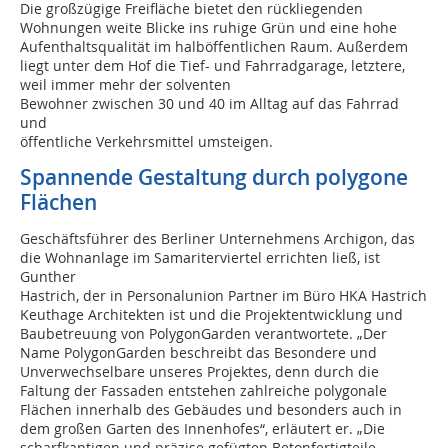
Die großzügige Freifläche bietet den rückliegenden
Wohnungen weite Blicke ins ruhige Grün und eine hohe
Aufenthaltsqualität im halböffentlichen Raum. Außerdem
liegt unter dem Hof die Tief- und Fahrradgarage, letztere,
weil immer mehr der solventen
Bewohner zwischen 30 und 40 im Alltag auf das Fahrrad
und
öffentliche Verkehrsmittel umsteigen.
Spannende Gestaltung durch polygone
Flächen
Geschäftsführer des Berliner Unternehmens Archigon, das
die Wohnanlage im Samariterviertel errichten ließ, ist
Gunther
Hastrich, der in Personalunion Partner im Büro HKA Hastrich
Keuthage Architekten ist und die Projektentwicklung und
Baubetreuung von PolygonGarden verantwortete. „Der
Name PolygonGarden beschreibt das Besondere und
Unverwechselbare unseres Projektes, denn durch die
Faltung der Fassaden entstehen zahlreiche polygonale
Flächen innerhalb des Gebäudes und besonders auch in
dem großen Garten des Innenhofes“, erläutert er. „Die
scharfkantigen und präzise gefügten Betonfertigteile