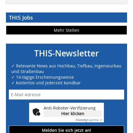
THIS Jobs
Mehr Stellen
THIS-Newsletter
✓ Relevante News aus Hochbau, Tiefbau, Ingenieurbau
und Straßenbau
✓ 14-tägige Erscheinungsweise
✓ kostenlos und jederzeit kündbar
Anti-Roboter-Verifizierung
Hier klicken
Friendly
Captcha ⇗
Melden Sie sich jetzt an!