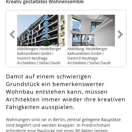
Kreativ gestaltetes Wohnensemble
Abbildungen: Heidelberger
Abbildung: Heidelberger
Kalksandstein GmbH /
Kalksandstein GmbH /
Hastrich Keuthage
Hastrich Keuthage
Architekten / Stefan Dauth
Architekten / Stefan Dauth
Damit auf einem schwierigen
Grundstück ein bemerkenswerter
Wohnbau entstehen kann, müssen
Architekten immer wieder ihre kreativen
Fähigkeiten ausspielen.
Wohnungen sind rar in Berlin, zentral gelegene Bauplätze
sind begehrt und werden knapper. In Friedrichshain
erforderte eine Baulücke mit einer 80 Meter langen