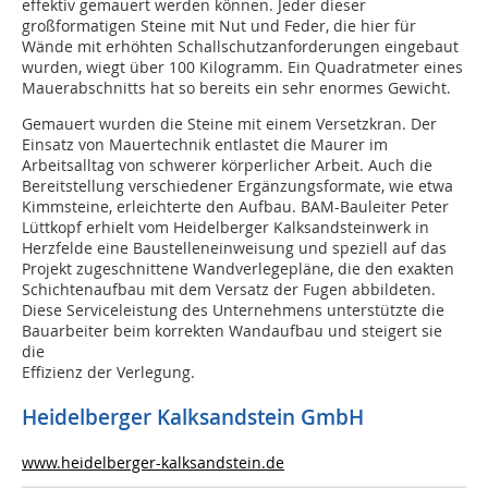
effektiv gemauert werden können. Jeder dieser
großformatigen Steine mit Nut und Feder, die hier für
Wände mit erhöhten Schallschutzanforderungen eingebaut
wurden, wiegt über 100 Kilogramm. Ein Quadratmeter eines
Mauerabschnitts hat so bereits ein sehr enormes Gewicht.
Gemauert wurden die Steine mit einem Versetzkran. Der
Einsatz von Mauertechnik entlastet die Maurer im
Arbeitsalltag von schwerer körperlicher Arbeit. Auch die
Bereitstellung verschiedener Ergänzungsformate, wie etwa
Kimmsteine, erleichterte den Aufbau. BAM-Bauleiter Peter
Lüttkopf erhielt vom Heidelberger Kalksandsteinwerk in
Herzfelde eine Baustelleneinweisung und speziell auf das
Projekt zugeschnittene Wandverlegepläne, die den exakten
Schichtenaufbau mit dem Versatz der Fugen abbildeten.
Diese Serviceleistung des Unternehmens unterstützte die
Bauarbeiter beim korrekten Wandaufbau und steigert sie
die
Effizienz der Verlegung.
Heidelberger Kalksandstein GmbH
www.heidelberger-kalksandstein.de