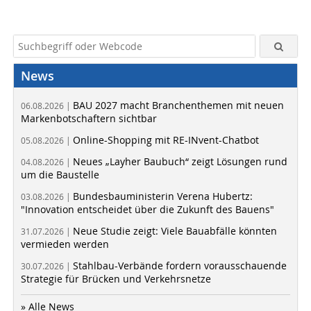
News
BAU 2027 macht Branchenthemen mit neuen
06.08.2026 |
Markenbotschaftern sichtbar
Online-Shopping mit RE-INvent-Chatbot
05.08.2026 |
Neues „Layher Baubuch“ zeigt Lösungen rund
04.08.2026 |
um die Baustelle
Bundesbauministerin Verena Hubertz:
03.08.2026 |
"Innovation entscheidet über die Zukunft des Bauens"
Neue Studie zeigt: Viele Bauabfälle könnten
31.07.2026 |
vermieden werden
Stahlbau-Verbände fordern vorausschauende
30.07.2026 |
Strategie für Brücken und Verkehrsnetze
» Alle News