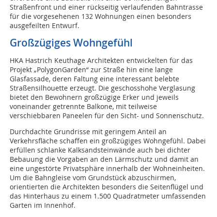
Straßenfront und einer rückseitig verlaufenden Bahntrasse
für die vorgesehenen 132 Wohnungen einen besonders
ausgefeilten Entwurf.
Großzügiges Wohngefühl
HKA Hastrich Keuthage Architekten entwickelten für das
Projekt „PolygonGarden“ zur Straße hin eine lange
Glasfassade, deren Faltung eine interessant belebte
Straßensilhouette erzeugt. Die geschosshohe Verglasung
bietet den Bewohnern großzügige Erker und jeweils
voneinander getrennte Balkone, mit teilweise
verschiebbaren Paneelen für den Sicht- und Sonnenschutz.
Durchdachte Grundrisse mit geringem Anteil an
Verkehrsfläche schaffen ein großzügiges Wohngefühl. Dabei
erfüllen schlanke Kalksandsteinwände auch bei dichter
Bebauung die Vorgaben an den Lärmschutz und damit an
eine ungestörte Privatsphäre innerhalb der Wohneinheiten.
Um die Bahngleise vom Grundstück abzuschirmen,
orientierten die Architekten besonders die Seitenflügel und
das Hinterhaus zu einem 1.500 Quadratmeter umfassenden
Garten im Innenhof.