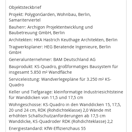
Objektsteckbrief
Projekt: PolygonGarden, Wohnbau, Berlin,
Samariterviertel
Bauherr: Archigon Projektentwicklung und
Baubetreuung GmbH, Berlin
Architekten: HKA Hastrich Keuthage Architekten, Berlin
Tragwerksplaner: HEG Beratende Ingenieure, Berlin
GmbH
Generalunternehmer: BAM Deutschland AG
Bauprodukt: KS-Quadro, großformatiges Bausystem für
insgesamt 5.850 m² Wandfläche
Serviceleistung: Wandverlegepläne für 3.250 m² KS-
Quadro
Keller und Tiefgarage: kleinformatige Industriesichtsteine
für Wanddicken von 11,5 und 17,5 cm
Wohngeschosse: KS-Quadro in den Wanddicken 15, 17,5,
20 und 24 cm, RDK (Rohdichteklasse) 2,0 Wände mit
erhöhten Schallschutzanforderungen ab 17,5 cm
Wanddicke, KS-Quadroder RDK (Rohdichteklasse) 2,2
Energiestandard: KfW-Effizienzhaus 55