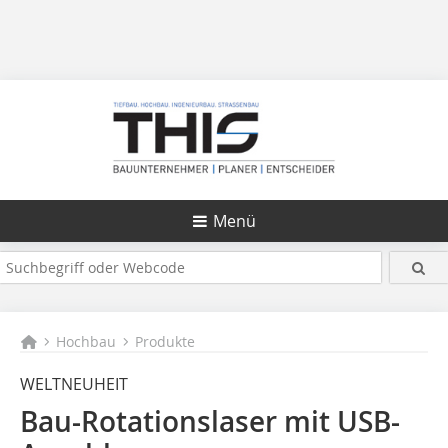
Menü
Hochbau
Produkte
WELTNEUHEIT
Bau-Rotationslaser mit USB-