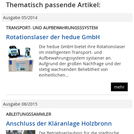
Thematisch passende Artikel:
Ausgabe 05/2014
TRANSPORT- UND AUFBEWAHRUNGSSSYSTEM
Rotationslaser der hedue GmbH
Die hedue GmbH bietet ihre Rotationslaser
im intelligenten Transport- und
Aufbewahrungssystem systainer an.
Aufgrund der großen Nachfrage und der
stetig wachsenden Beliebtheit von
einheitlichen...
mehr
Ausgabe 08/2015
ABLEITUNGSSAMMLER
Anschluss der Kläranlage Holzbronn
Die Betriebserlaubnis für die städtische