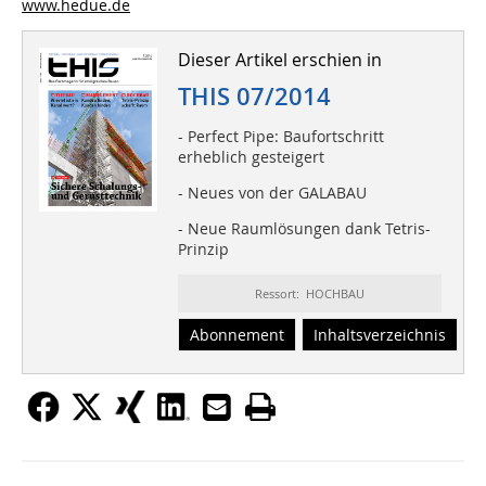
www.hedue.de
Dieser Artikel erschien in
THIS 07/2014
- Perfect Pipe: Baufortschritt
erheblich gesteigert
- Neues von der GALABAU
- Neue Raumlösungen dank Tetris-
Prinzip
Ressort: HOCHBAU
Abonnement
Inhaltsverzeichnis