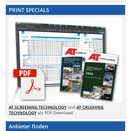
PRINT SPECIALS
AT SCREENING TECHNOLOGY
und
AT CRUSHING
TECHNOLOGY
als PDF-Download.
Anbieter finden