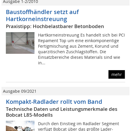
Ausgabe 1-2/2010
Baustoffhändler setzt auf
Hartkorneinstreuung
Praxistipp: Hochbelastbarer Betonboden
Hartkorneinstreuung Es handelt sich bei PCI
Repament Top um eine einkomponentige
Fertigmischung aus Zement, Korund und
quarzitischen Zuschlagstoffen. Die
Einsatzbereiche dieses Materials sind wie
in...
mehr
Ausgabe 09/2021
Kompakt-Radlader rollt vom Band
Technische Daten und Leistungsmerkmale des
Bobcat L85-Modells
Durch den Einstieg im Radlader Segment
verfügt Bobcat über das größte Lader-