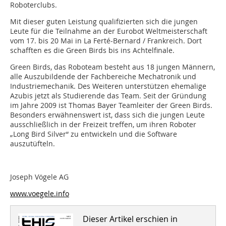
Roboterclubs.
Mit dieser guten Leistung qualifizierten sich die jungen
Leute für die Teilnahme an der Eurobot Weltmeisterschaft
vom 17. bis 20 Mai in La Ferté-Bernard / Frankreich. Dort
schafften es die Green Birds bis ins Achtelfinale.
Green Birds, das Roboteam besteht aus 18 jungen Männern,
alle Auszubildende der Fachbereiche Mechatronik und
Industriemechanik. Des Weiteren unterstützen ehemalige
Azubis jetzt als Studierende das Team. Seit der Gründung
im Jahre 2009 ist Thomas Bayer Teamleiter der Green Birds.
Besonders erwähnenswert ist, dass sich die jungen Leute
ausschließlich in der Freizeit treffen, um ihren Roboter
„Long Bird Silver“ zu entwickeln und die Software
auszutüfteln.
Joseph Vögele AG
www.voegele.info
Dieser Artikel erschien in