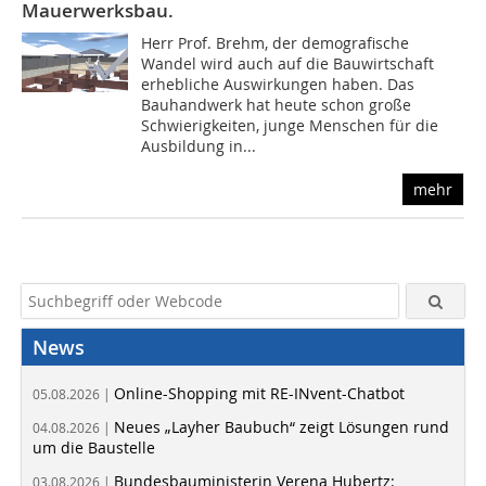
Mauerwerksbau.
Herr Prof. Brehm, der demografische
Wandel wird auch auf die Bauwirtschaft
erhebliche Auswirkungen haben. Das
Bauhandwerk hat heute schon große
Schwierigkeiten, junge Menschen für die
Ausbildung in...
mehr
News
Online-Shopping mit RE-INvent-Chatbot
05.08.2026 |
Neues „Layher Baubuch“ zeigt Lösungen rund
04.08.2026 |
um die Baustelle
Bundesbauministerin Verena Hubertz:
03.08.2026 |