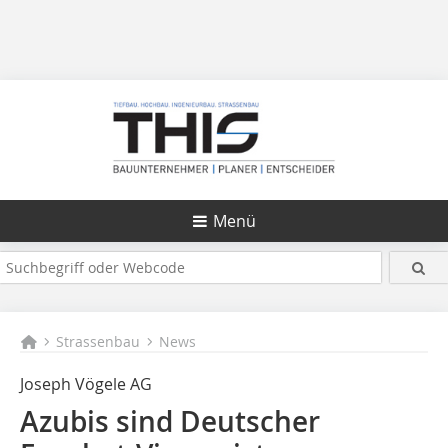
Menü
Strassenbau
News
Joseph Vögele AG
Azubis sind Deutscher