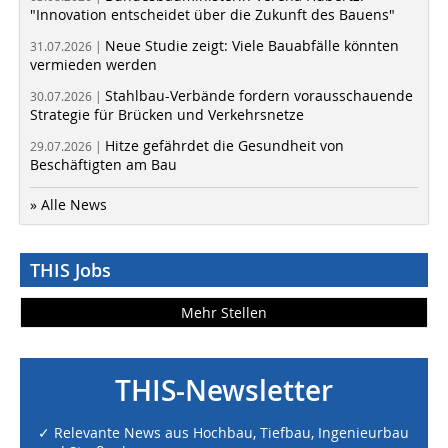
"Innovation entscheidet über die Zukunft des Bauens"
Neue Studie zeigt: Viele Bauabfälle könnten
31.07.2026 |
vermieden werden
Stahlbau-Verbände fordern vorausschauende
30.07.2026 |
Strategie für Brücken und Verkehrsnetze
Hitze gefährdet die Gesundheit von
29.07.2026 |
Beschäftigten am Bau
» Alle News
THIS Jobs
Mehr Stellen
THIS-Newsletter
✓ Relevante News aus Hochbau, Tiefbau, Ingenieurbau