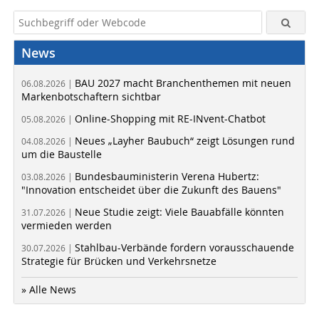
News
BAU 2027 macht Branchenthemen mit neuen
06.08.2026 |
Markenbotschaftern sichtbar
Online-Shopping mit RE-INvent-Chatbot
05.08.2026 |
Neues „Layher Baubuch“ zeigt Lösungen rund
04.08.2026 |
um die Baustelle
Bundesbauministerin Verena Hubertz:
03.08.2026 |
"Innovation entscheidet über die Zukunft des Bauens"
Neue Studie zeigt: Viele Bauabfälle könnten
31.07.2026 |
vermieden werden
Stahlbau-Verbände fordern vorausschauende
30.07.2026 |
Strategie für Brücken und Verkehrsnetze
» Alle News