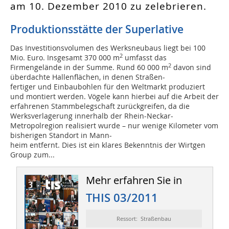
am 10. Dezember 2010 zu zelebrieren.
Produktionsstätte der Superlative
Das Investitionsvolumen des Werksneubaus liegt bei 100
2
Mio. Euro. Insgesamt 370 000 m
umfasst das
2
Firmengelände in der Summe. Rund 60 000 m
davon sind
überdachte Hallenflächen, in denen Straßen-
fertiger und Einbaubohlen für den Weltmarkt produziert
und montiert werden. Vögele kann hierbei auf die Arbeit der
erfahrenen Stammbelegschaft zurückgreifen, da die
Werksverlagerung innerhalb der Rhein-Neckar-
Metropolregion realisiert wurde – nur wenige Kilometer vom
bisherigen Standort in Mann-
heim entfernt. Dies ist ein klares Bekenntnis der Wirtgen
Group zum...
Mehr erfahren Sie in
THIS 03/2011
Ressort: Straßenbau