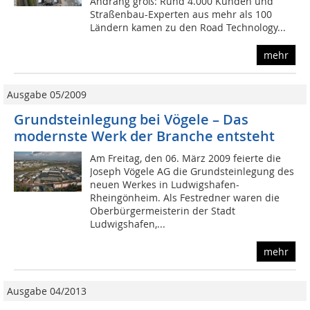
Andrang groß: Rund 4.000 Kunden und
Straßenbau-Experten aus mehr als 100
Ländern kamen zu den Road Technology...
mehr
Ausgabe 05/2009
Grundsteinlegung bei Vögele – Das
modernste Werk der Branche entsteht
Am Freitag, den 06. März 2009 feierte die
Joseph Vögele AG die Grundsteinlegung des
neuen Werkes in Ludwigshafen-
Rheingönheim. Als Festredner waren die
Oberbürgermeisterin der Stadt
Ludwigshafen,...
mehr
Ausgabe 04/2013