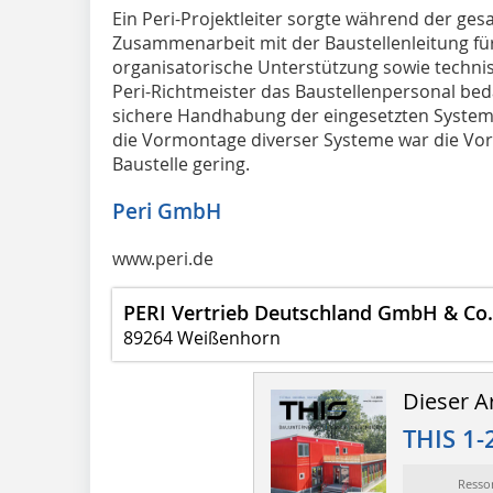
Ein Peri-Projektleiter sorgte während der ges
Zusammenarbeit mit der Baustellenleitung für 
organisatorische Unterstützung sowie techni
Peri-Richtmeister das Baustellenpersonal be
sichere Handhabung der eingesetzten Syste
die Vormontage diverser Systeme war die Vor
Baustelle gering.
Peri GmbH
www.peri.de
PERI Vertrieb Deutschland GmbH & Co
89264 Weißenhorn
Dieser Ar
THIS 1-
Resso