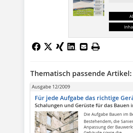
A
Inha
Thematisch passende Artikel:
Ausgabe 12/2009
Für jede Aufgabe das richtige Ger
Schalungen und Gerüste für das Bauen 
Die Aufgabe Bauen im B
Bestehendem, die Sanie
Anpassung der Bauwerks
Gebäude sowie die...