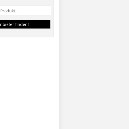
nbieter finden!