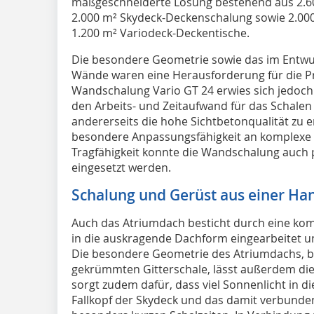
maßgeschneiderte Lösung bestehend aus 2.60
2.000 m² Skydeck-Deckenschalung sowie 2.00
1.200 m² Variodeck-Deckentische.
Die besondere Geometrie sowie das im Entwur
Wände waren eine Herausforderung für die Pro
Wandschalung Vario GT 24 erwies sich jedoch 
den Arbeits- und Zeitaufwand für das Schalen
andererseits die hohe Sichtbetonqualität zu e
besondere Anpassungsfähigkeit an komplexe
Tragfähigkeit konnte die Wandschalung auch 
eingesetzt werden.
Schalung und Gerüst aus einer Ha
Auch das Atriumdach besticht durch eine ko
in die auskragende Dachform eingearbeitet und
Die besondere Geometrie des Atriumdachs, be
gekrümmten Gitterschale, lässt außerdem die
sorgt zudem dafür, dass viel Sonnenlicht in 
Fallkopf der Skydeck und das damit verbund