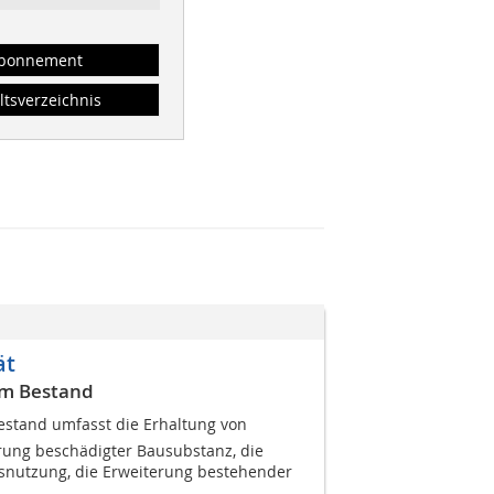
bonnement
ltsverzeichnis
ät
im Bestand
estand umfasst die Erhaltung von
rung beschädigter Bausubstanz, die
nutzung, die Erweiterung bestehender