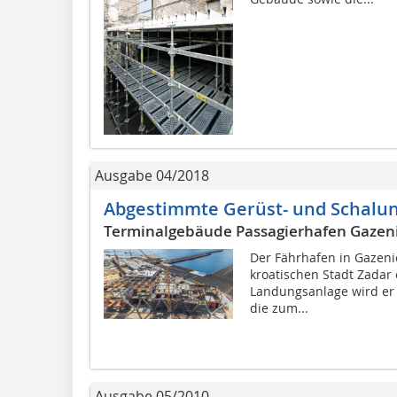
Ausgabe 04/2018
Abgestimmte Gerüst- und Schalu
Terminalgebäude Passagierhafen Gazeni
Der Fährhafen in Gazeni
kroatischen Stadt Zadar 
Landungsanlage wird er 
die zum...
Ausgabe 05/2010