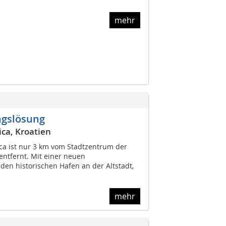
mehr
ngslösung
ca, Kroatien
ca ist nur 3 km vom Stadtzentrum der
entfernt. Mit einer neuen
den historischen Hafen an der Altstadt,
mehr