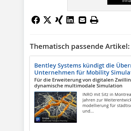
Inha
Thematisch passende Artikel:
Bentley Systems kündigt die Üb
Unternehmen für Mobility Simula
Für die Erweiterung von digitalen Zwilli
dynamische multimodale Simulation
INRO mit Sitz in Montrea
Jahren zur Weiterentwic
modellierung für städtis
und...