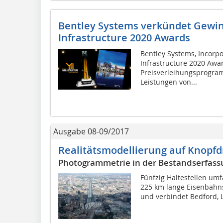
Bentley Systems verkündet Gewin
Infrastructure 2020 Awards
Bentley Systems, Incorpo
Infrastructure 2020 Awa
Preisverleihungsprogra
Leistungen von...
Ausgabe 08-09/2017
Realitätsmodellierung auf Knopfd
Photogrammetrie in der Bestandserfass
Fünfzig Haltestellen umf
225 km lange Eisenbahn
und verbindet Bedford, 