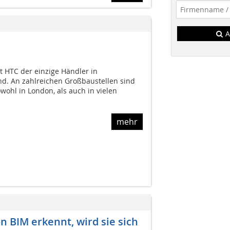
A
st HTC der einzige Händler in
nd. An zahlreichen Großbaustellen sind
owohl in London, als auch in vielen
mehr
n BIM erkennt, wird sie sich