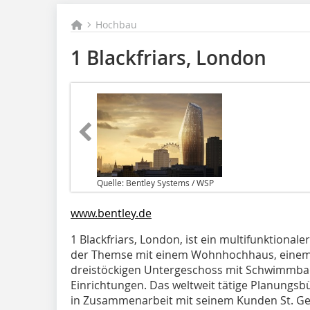
Hochbau
1 Blackfriars, London
Quelle: Bentley Systems / WSP
www.bentley.de
1 Blackfriars, London, ist ein multifunktiona
der Themse mit einem Wohnhochhaus, einem
dreistöckigen Untergeschoss mit Schwimmbad
Einrichtungen. Das weltweit tätige Planungs
in Zusammenarbeit mit seinem Kunden St. Ge