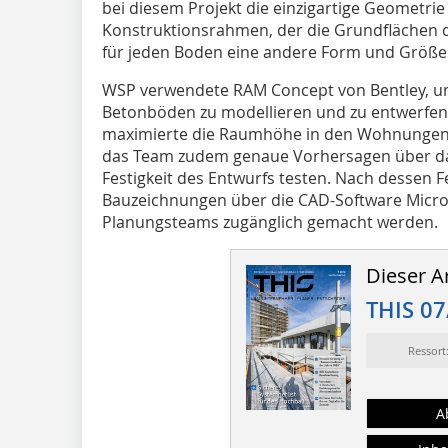
bei diesem Projekt die einzigartige Geometr
Konstruktionsrahmen, der die Grundflächen 
für jeden Boden eine andere Form und Größe
WSP verwendete RAM Concept von Bentley, u
Betonböden zu modellieren und zu entwerfen
maximierte die Raumhöhe in den Wohnungen.
das Team zudem genaue Vorhersagen über das
Festigkeit des Entwurfs testen. Nach dessen F
Bauzeichnungen über die CAD-Software MicroS
Planungsteams zugänglich gemacht werden.
Dieser Ar
THIS 07
Ressor
A