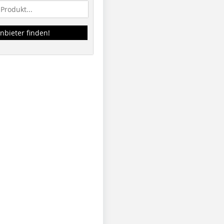
nbieter finden!