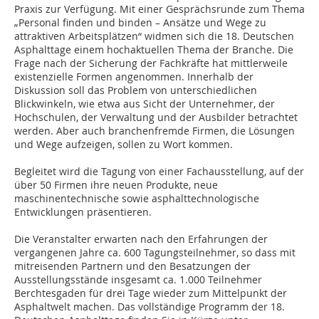
Praxis zur Verfügung. Mit einer Gesprächsrunde zum Thema
„Personal finden und binden – Ansätze und Wege zu
attraktiven Arbeitsplätzen“ widmen sich die 18. Deutschen
Asphalttage einem hochaktuellen Thema der Branche. Die
Frage nach der Sicherung der Fachkräfte hat mittlerweile
existenzielle Formen angenommen. Innerhalb der
Diskussion soll das Problem von unterschiedlichen
Blickwinkeln, wie etwa aus Sicht der Unternehmer, der
Hochschulen, der Verwaltung und der Ausbilder betrachtet
werden. Aber auch branchenfremde Firmen, die Lösungen
und Wege aufzeigen, sollen zu Wort kommen.
Begleitet wird die Tagung von einer Fachausstellung, auf der
über 50 Firmen ihre neuen Produkte, neue
maschinentechnische sowie asphalttechnologische
Entwicklungen präsentieren.
Die Veranstalter erwarten nach den Erfahrungen der
vergangenen Jahre ca. 600 Tagungsteilnehmer, so dass mit
mitreisenden Partnern und den Besatzungen der
Ausstellungsstände insgesamt ca. 1.000 Teilnehmer
Berchtesgaden für drei Tage wieder zum Mittelpunkt der
Asphaltwelt machen. Das vollständige Programm der 18.