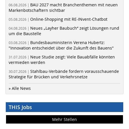
BAU 2027 macht Branchenthemen mit neuen
06.08.2026 |
Markenbotschaftern sichtbar
Online-Shopping mit RE-INvent-Chatbot
05.08.2026 |
Neues „Layher Baubuch“ zeigt Lösungen rund
04.08.2026 |
um die Baustelle
Bundesbauministerin Verena Hubertz:
03.08.2026 |
"Innovation entscheidet über die Zukunft des Bauens"
Neue Studie zeigt: Viele Bauabfälle könnten
31.07.2026 |
vermieden werden
Stahlbau-Verbände fordern vorausschauende
30.07.2026 |
Strategie für Brücken und Verkehrsnetze
» Alle News
THIS Jobs
Mehr Stellen