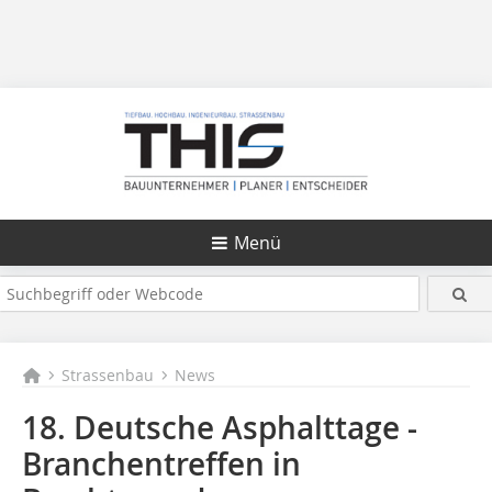
Menü
Strassenbau
News
18. Deutsche Asphalttage -
Branchentreffen in