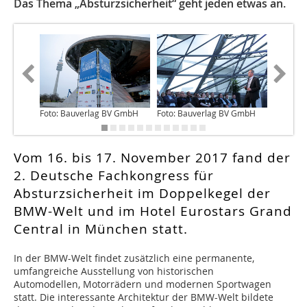
Das Thema „Absturzsicherheit“ geht jeden etwas an.
Foto: Bauverlag BV GmbH
Foto: Bauverlag BV GmbH
Foto: B
Vom 16. bis 17. November 2017 fand der
2. Deutsche Fachkongress für
Absturzsicherheit im Doppelkegel der
BMW-Welt und im Hotel Eurostars Grand
Central in München statt.
In der BMW-Welt findet zusätzlich eine permanente,
umfangreiche Ausstellung von historischen
Automodellen, Motorrädern und modernen Sportwagen
statt. Die interessante Architektur der BMW-Welt bildete