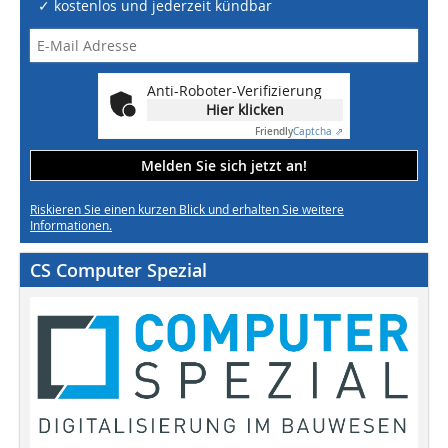
✓ kostenlos und jederzeit kündbar
Anti-Roboter-Verifizierung
Hier klicken
Friendly
Captcha ⇗
Melden Sie sich jetzt an!
Riskieren Sie einen kurzen Blick und erhalten Sie weitere
Informationen.
CS Computer Spezial