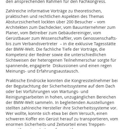
den ansprechenden Rahmen für den Fachkongress.
Zahlreiche informative Vorträge zu theoretischen,
praktischen und rechtlichen Aspekten des Themas
Absturzsicherheit lockten über 200 Besucher – vom
Architekten zum Dachdecker, vom Bauunternehmer zum
Planer, vom Betreiber zum Gebäudereiniger, vom
Gerüstbauer zum Wissenschaftler, vom Genossenschafts-
bis zum Verbandsvertreter – in die exklusive Tagesstätte
der BMW-Welt. Die fachliche Tiefe der Vorträge, die
Kompetenz der Redner sowie die unterschiedlichen
Sichtweisen der heterogenen Teilnehmerschar sorgte für
spannende, engagierte Diskussionen und einen regen
Meinungs- und Erfahrungsaustausch.
Praktische Eindrücke konnten die Kongressteilnehmer bei
der Begutachtung der Sicherheitssysteme auf dem Dach
oder bei Vorführungen von Wartungs- und
Reinigungsarbeiten in hohen, unzugänglichen Bereichen
der BMW-Welt sammeln. In begleitenden Ausstellungen
stellten zahlreiche Hersteller ihre Sicherheitssysteme vor.
Wer wollte, konnte sich etwa bei dem Versuch, einen
schweren Koffer ein Gerüst herauf zu transportieren, vom
enormen Sicherheits-und Zeitvorteil eines Treppen-