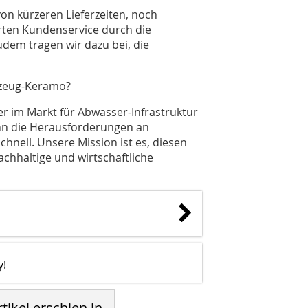
on kürzeren Lieferzeiten, noch
rten Kundenservice durch die
udem tragen wir dazu bei, die
inzeug-Keramo?
er im Markt für Abwasser-Infrastruktur
enn die Herausforderungen an
chnell. Unsere Mission ist es, diesen
hhaltige und wirtschaftliche
y!
tikel erschien in