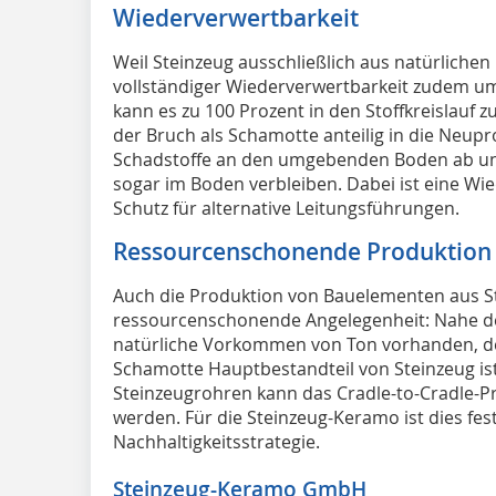
Wiederverwertbarkeit
Weil Steinzeug ausschließlich aus natürlichen
vollständiger Wiederverwertbarkeit zudem um
kann es zu 100 Prozent in den Stoffkreislauf 
der Bruch als Schamotte anteilig in die Neupr
Schadstoffe an den umgebenden Boden ab u
sogar im Boden verbleiben. Dabei ist eine W
Schutz für alternative Leitungsführungen.
Ressourcenschonende Produktion
Auch die Produktion von Bauelementen aus Ste
ressourcenschonende Angelegenheit: Nahe de
natürliche Vorkommen von Ton vorhanden, 
Schamotte Hauptbestandteil von Steinzeug is
Steinzeugrohren kann das Cradle-to-Cradle-P
werden. Für die Steinzeug-Keramo ist dies fes
Nachhaltigkeitsstrategie.
Steinzeug-Keramo GmbH