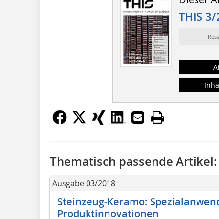
THIS 3/
Res
A
Inha
Thematisch passende Artikel:
Ausgabe 03/2018
Steinzeug-Keramo: Spezialanwe
Produktinnovationen