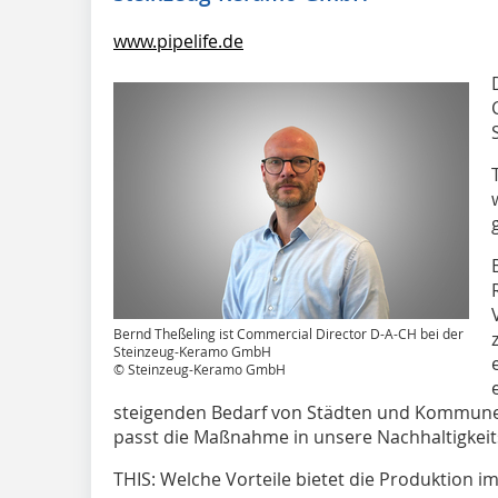
www.pipelife.de
Bernd Theßeling ist Commercial Director D-A-CH bei der
Steinzeug-Keramo GmbH
© Steinzeug-Keramo GmbH
steigenden Bedarf von Städten und Kommun
passt die Maßnahme in unsere Nachhaltigkeits
THIS: Welche Vorteile bietet die Produktion i