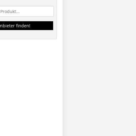
nbieter finden!