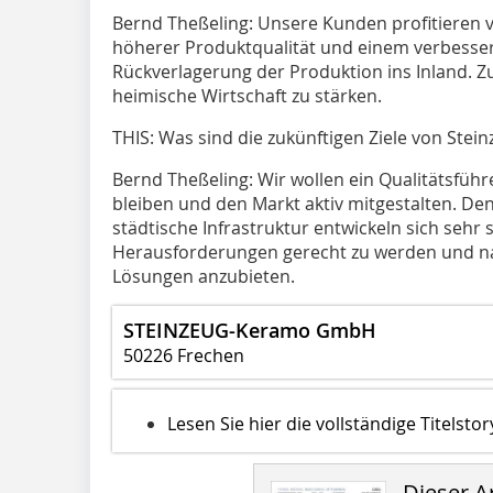
Bernd Theßeling: Unsere Kunden profitieren v
höherer Produktqualität und einem verbesse
Rückverlagerung der Produktion ins Inland. Z
heimische Wirtschaft zu stärken.
THIS: Was sind die zukünftigen Ziele von Ste
Bernd Theßeling: Wir wollen ein Qualitätsführ
bleiben und den Markt aktiv mitgestalten. D
städtische Infrastruktur entwickeln sich sehr s
Herausforderungen gerecht zu werden und nac
Lösungen anzubieten.
STEINZEUG-Keramo GmbH
50226 Frechen
Lesen Sie hier die vollständige Titelstor
Dieser Ar