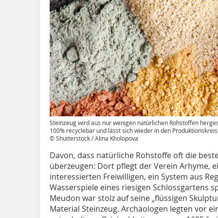
Steinzeug wird aus nur wenigen natürlichen Rohstoffen hergest
100% recyclebar und lässt sich wieder in den Produktionskreis
© Shutterstock / Alina Kholopova
Davon, dass natürliche Rohstoffe oft die best
überzeugen: Dort pflegt der Verein Arhyme, ei
interessierten Freiwilligen, ein System aus R
Wasserspiele eines riesigen Schlossgartens s
Meudon war stolz auf seine „flüssigen Skulptu
Material Steinzeug. Archäologen legten vor e