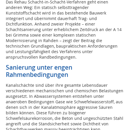
Das Rehau Schacht-in-Schacht-Verfahren geht einen
anderen Weg: Ein statisch selbsttragender
Kunststoffschacht wird in das bestehende Bauwerk
integriert und übernimmt dauerhaft Trag- und
Dichtfunktion. Anhand zweier Projekte – einer
Schachtsanierung unter erheblichem Zeitdruck an der A 14
bei Grimma sowie einer komplexen statischen
Modernisierung in Rahden – zeigt der Beitrag die
technischen Grundlagen, baupraktischen Anforderungen
und Leistungsfähigkeit des Verfahrens unter
anspruchsvollen Randbedingungen.
Sanierung unter engen
Rahmenbedingungen
Kanalschächte sind über ihre gesamte Lebensdauer
verschiedenen mechanischen und chemischen Belastungen
ausgesetzt. In Abwassersystemen entstehen unter
anaeroben Bedingungen Gase wie Schwefelwasserstoff, aus
denen sich in der Kanalatmosphäre aggressive Säuren
bilden können. Diese führen zu biogener
Schwefelsäurekorrosion, die Beton und ungeschützten Stahl
angreift und die Standsicherheit sowie Dichtheit von
Schachtbauwerken massiv beeinträchtigen kann.