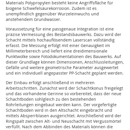
Materials Polypropylen besteht keine Angriffsfläche für
biogene Schwefelsäurekorrosion. Zudem ist es
unempfindlich gegenüber Wurzeleinwuchs und
anstehendem Grundwasser.
Voraussetzung für eine passgenaue Integration ist eine
präzise Vermessung des Bestandsbauwerks. Dazu wird der
Schacht mittels hochauflösendem Laserscan vollständig
erfasst. Die Messung erfolgt mit einer Genauigkeit im
Millimeterbereich und liefert eine dreidimensionale
Punktwolke sowie Fotodokumentationen des Bauwerks. Auf
dieser Grundlage können Dimensionen, Anschlussleitungen,
Gefälle und weitere geometrische Parameter ausgewertet
und ein individuell angepasster PP-Schacht geplant werden.
Der Einbau erfolgt anschließend in mehreren
Arbeitsschritten. Zunächst wird der Schachtkonus freigelegt
und das vorhandene Gerinne so vorbereitet, dass der neue
Schachtboden sohlgleich zu den bestehenden
Rohrleitungen eingebaut werden kann. Der vorgefertigte
Schachtboden wird in den Altschacht eingebracht und
mittels Absperrblasen ausgerichtet. Anschließend wird der
Ringspalt zwischen Alt- und Neuschacht mit Vergussmörtel
verfüllt. Nach dem Abbinden des Materials können die