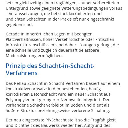
setzen gleichzeitig einen tragfähigen, sauber vorbereiteten
Untergrund sowie geeignete Witterungsbedingungen voraus
– Voraussetzungen, die bei stark korrodierten und
undichten Schächten in der Praxis oft nur eingeschränkt
gegeben sind.
Gerade in innerörtlichen Lagen mit beengten
Platzverhältnissen, hoher Verkehrsdichte oder kritischen
Infrastrukturanschlüssen sind daher Lösungen gefragt, die
eine schnelle und zugleich dauerhaft belastbare
Modernisierung ermöglichen.
Prinzip des Schacht-in-Schacht-
Verfahrens
Das Rehau Schacht-in-Schacht-Verfahren basiert auf einem
konstruktiven Ansatz: In den bestehenden, häufig
korrodierten Betonschacht wird ein neuer Schacht aus
Polypropylen mit geringerer Nennweite integriert. Der
vorhandene Schacht verbleibt im Boden und dient als
äußere Struktur beziehungsweise verlorene Schalung.
Der neu eingesetzte PP-Schacht stellt so die Tragfähigkeit
und Dichtheit des Bauwerks wieder her. Aufgrund des