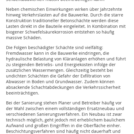
Neben chemischen Einwirkungen wirken über Jahrzehnte
hinweg Verkehrslasten auf die Bauwerke. Durch die starre
Konstruktion traditioneller Betonschächte werden diese
Lasten direkt in die Bauteile eingeleitet. In Kombination mit
biogener Schwefelsäurekorrosion entstehen so häufig
massive Schäden.
Die Folgen beschädigter Schächte sind vielfältig:
Fremdwasser kann in die Bauwerke eindringen, die
hydraulische Belastung von Kläranlagen erhöhen und führt
zu steigenden Betriebs- und Energiekosten infolge der
zusätzlichen Wassermengen. Gleichzeitig besteht bei
undichten Schächten die Gefahr der Exfiltration von
Abwasser in Boden und Grundwasser. Zudem können
absackende Schachtabdeckungen die Verkehrssicherheit
beeinträchtigen.
Bei der Sanierung stehen Planer und Betreiber häufig vor
der Wahl zwischen einem vollständigen Ersatzneubau und
verschiedenen Sanierungsverfahren. Ein Neubau ist zwar
technisch möglich, geht jedoch mit erheblichem baulichem
Aufwand und großen Eingriffen in die Oberfläche einher.
Beschichtungsverfahren sind häufig nicht dauerhaft und