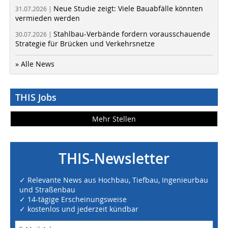
Neue Studie zeigt: Viele Bauabfälle könnten
31.07.2026 |
vermieden werden
Stahlbau-Verbände fordern vorausschauende
30.07.2026 |
Strategie für Brücken und Verkehrsnetze
» Alle News
THIS Jobs
Mehr Stellen
THIS-Newsletter
✓ Relevante News aus Hochbau, Tiefbau, Ingenieurbau
und Straßenbau
✓ 14-tägige Erscheinungsweise
✓ kostenlos und jederzeit kündbar