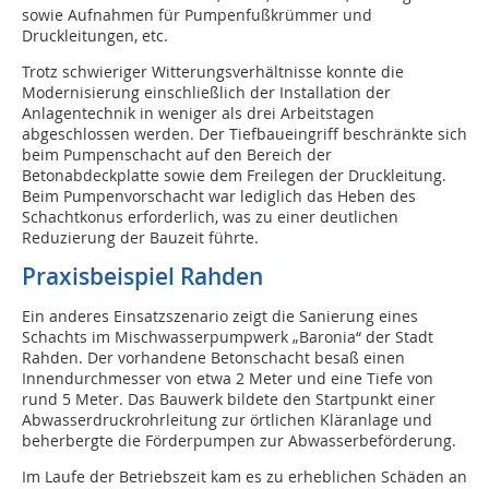
sowie Aufnahmen für Pumpenfußkrümmer und
Druckleitungen, etc.
Trotz schwieriger Witterungsverhältnisse konnte die
Modernisierung einschließlich der Installation der
Anlagentechnik in weniger als drei Arbeitstagen
abgeschlossen werden. Der Tiefbaueingriff beschränkte sich
beim Pumpenschacht auf den Bereich der
Betonabdeckplatte sowie dem Freilegen der Druckleitung.
Beim Pumpenvorschacht war lediglich das Heben des
Schachtkonus erforderlich, was zu einer deutlichen
Reduzierung der Bauzeit führte.
Praxisbeispiel Rahden
Ein anderes Einsatzszenario zeigt die Sanierung eines
Schachts im Mischwasserpumpwerk „Baronia“ der Stadt
Rahden. Der vorhandene Betonschacht besaß einen
Innendurchmesser von etwa 2 Meter und eine Tiefe von
rund 5 Meter. Das Bauwerk bildete den Startpunkt einer
Abwasserdruckrohrleitung zur örtlichen Kläranlage und
beherbergte die Förderpumpen zur Abwasserbeförderung.
Im Laufe der Betriebszeit kam es zu erheblichen Schäden an