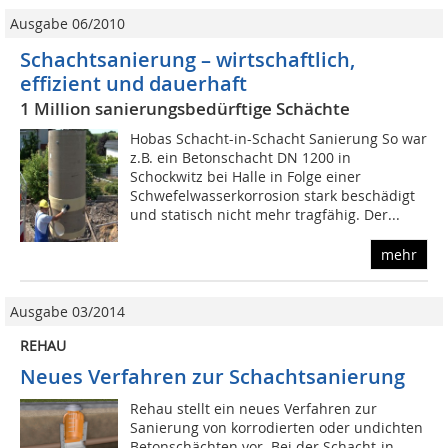
Ausgabe 06/2010
Schachtsanierung – wirtschaftlich,
effizient und dauerhaft
1 Million sanierungsbedürftige Schächte
Hobas Schacht-in-Schacht Sanierung So war
z.B. ein Betonschacht DN 1200 in
Schockwitz bei Halle in Folge einer
Schwefelwasserkorrosion stark beschädigt
und statisch nicht mehr tragfähig. Der...
mehr
Ausgabe 03/2014
REHAU
Neues Verfahren zur Schachtsanierung
Rehau stellt ein neues Verfahren zur
Sanierung von korrodierten oder undichten
Betonschächten vor. Bei der Schacht-in-