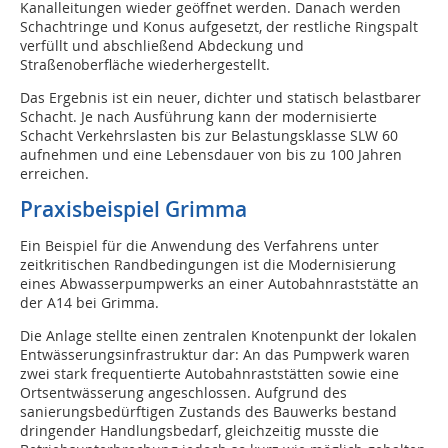
Kanalleitungen wieder geöffnet werden. Danach werden
Schachtringe und Konus aufgesetzt, der restliche Ringspalt
verfüllt und abschließend Abdeckung und
Straßenoberfläche wiederhergestellt.
Das Ergebnis ist ein neuer, dichter und statisch belastbarer
Schacht. Je nach Ausführung kann der modernisierte
Schacht Verkehrslasten bis zur Belastungsklasse SLW 60
aufnehmen und eine Lebensdauer von bis zu 100 Jahren
erreichen.
Praxisbeispiel Grimma
Ein Beispiel für die Anwendung des Verfahrens unter
zeitkritischen Randbedingungen ist die Modernisierung
eines Abwasserpumpwerks an einer Autobahnraststätte an
der A14 bei Grimma.
Die Anlage stellte einen zentralen Knotenpunkt der lokalen
Entwässerungsinfrastruktur dar: An das Pumpwerk waren
zwei stark frequentierte Autobahnraststätten sowie eine
Ortsentwässerung angeschlossen. Aufgrund des
sanierungsbedürftigen Zustands des Bauwerks bestand
dringender Handlungsbedarf, gleichzeitig musste die