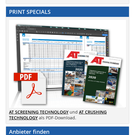
PRINT SPECIALS
AT SCREENING TECHNOLOGY
und
AT CRUSHING
TECHNOLOGY
als PDF-Download.
Anbieter finden