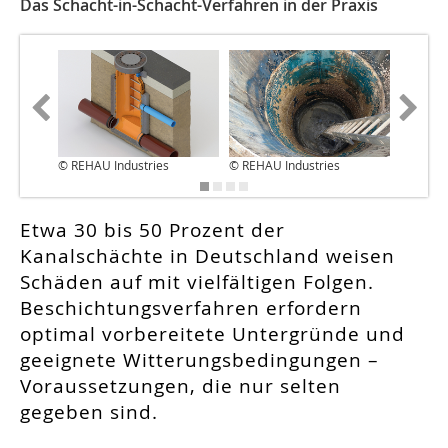
Das Schacht-in-Schacht-Verfahren in der Praxis
© REHAU Industries
© REHAU Industries
© REHAU
Etwa 30 bis 50 Prozent der
Kanalschächte in Deutschland weisen
Schäden auf mit vielfältigen Folgen.
Beschichtungsverfahren erfordern
optimal vorbereitete Untergründe und
geeignete Witterungsbedingungen –
Voraussetzungen, die nur selten
gegeben sind.