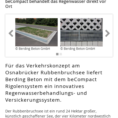
beCompact behandelt das Regenwasser direkt vor
Ort
© Berding Beton GmbH
© Berding Beton GmbH
© Berdi
Für das Verkehrskonzept am
Osnabrücker Rubbenbruchsee liefert
Berding Beton mit dem beCompact
Rigolensystem ein innovatives
Regenwasserbehandlungs- und
Versickerungssystem.
Der Rubbenbruchsee ist ein rund 24 Hektar großer,
künstlich geschaffener See, der vier Kilometer nordwestlich