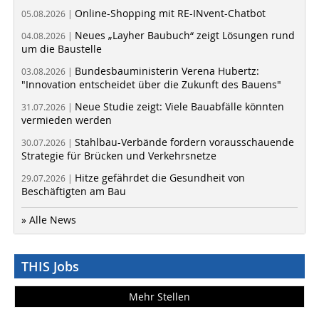
Online-Shopping mit RE-INvent-Chatbot
05.08.2026 |
Neues „Layher Baubuch“ zeigt Lösungen rund
04.08.2026 |
um die Baustelle
Bundesbauministerin Verena Hubertz:
03.08.2026 |
"Innovation entscheidet über die Zukunft des Bauens"
Neue Studie zeigt: Viele Bauabfälle könnten
31.07.2026 |
vermieden werden
Stahlbau-Verbände fordern vorausschauende
30.07.2026 |
Strategie für Brücken und Verkehrsnetze
Hitze gefährdet die Gesundheit von
29.07.2026 |
Beschäftigten am Bau
» Alle News
THIS Jobs
Mehr Stellen