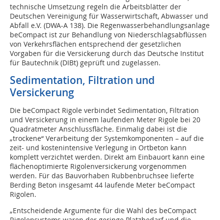
technische Umsetzung regeln die Arbeitsblätter der
Deutschen Vereinigung für Wasserwirtschaft, Abwasser und
Abfall e.V. (DWA-A 138). Die Regenwasserbehandlungsanlage
beCompact ist zur Behandlung von Niederschlagsabflüssen
von Verkehrsflächen entsprechend der gesetzlichen
Vorgaben für die Versickerung durch das Deutsche Institut
für Bautechnik (DIBt) geprüft und zugelassen.
Sedimentation, Filtration und
Versickerung
Die beCompact Rigole verbindet Sedimentation, Filtration
und Versickerung in einem laufenden Meter Rigole bei 20
Quadratmeter Anschlussfläche. Einmalig dabei ist die
„trockene“ Verarbeitung der Systemkomponenten – auf die
zeit- und kostenintensive Verlegung in Ortbeton kann
komplett verzichtet werden. Direkt am Einbauort kann eine
flächenoptimierte Rigolenversickerung vorgenommen
werden. Für das Bauvorhaben Rubbenbruchsee lieferte
Berding Beton insgesamt 44 laufende Meter beCompact
Rigolen.
„Entscheidende Argumente für die Wahl des beCompact
Rigolensystems waren der geringe Platzbedarf und die