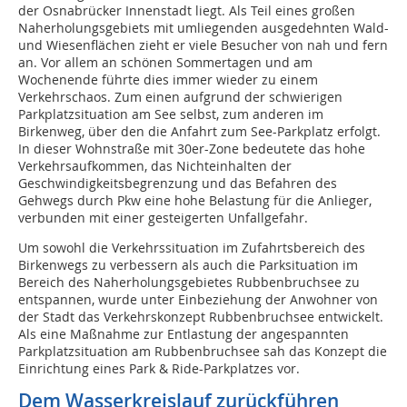
der Osnabrücker Innenstadt liegt. Als Teil eines großen
Naherholungsgebiets mit umliegenden ausgedehnten Wald-
und Wiesenflächen zieht er viele Besucher von nah und fern
an. Vor allem an schönen Sommertagen und am
Wochenende führte dies immer wieder zu einem
Verkehrschaos. Zum einen aufgrund der schwierigen
Parkplatzsituation am See selbst, zum anderen im
Birkenweg, über den die Anfahrt zum See-Parkplatz erfolgt.
In dieser Wohnstraße mit 30er-Zone bedeutete das hohe
Verkehrsaufkommen, das Nichteinhalten der
Geschwindigkeitsbegrenzung und das Befahren des
Gehwegs durch Pkw eine hohe Belastung für die Anlieger,
verbunden mit einer gesteigerten Unfallgefahr.
Um sowohl die Verkehrssituation im Zufahrtsbereich des
Birkenwegs zu verbessern als auch die Parksituation im
Bereich des Naherholungsgebietes Rubbenbruchsee zu
entspannen, wurde unter Einbeziehung der Anwohner von
der Stadt das Verkehrskonzept Rubbenbruchsee entwickelt.
Als eine Maßnahme zur Entlastung der angespannten
Parkplatzsituation am Rubbenbruchsee sah das Konzept die
Einrichtung eines Park & Ride-Parkplatzes vor.
Dem Wasserkreislauf zurückführen