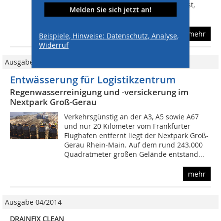
Ziel von Gesetzgebung und Normen ist,
Melden Sie sich jetzt an!
dass...
mehr
Beispiele, Hinweise: Datenschutz, Analyse,
Widerruf
Ausgabe 09/2019
Entwässerung für Logistikzentrum
Regenwasserreinigung und -versickerung im
Nextpark Groß-Gerau
Verkehrsgünstig an der A3, A5 sowie A67
und nur 20 Kilometer vom Frankfurter
Flughafen entfernt liegt der Nextpark Groß-
Gerau Rhein-Main. Auf dem rund 243.000
Quadratmeter großen Gelände entstand...
mehr
Ausgabe 04/2014
DRAINFIX CLEAN