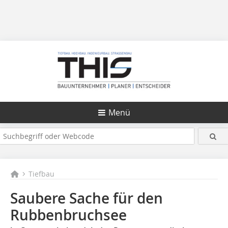
Menü
Tiefbau
Saubere Sache für den
Rubbenbruchsee