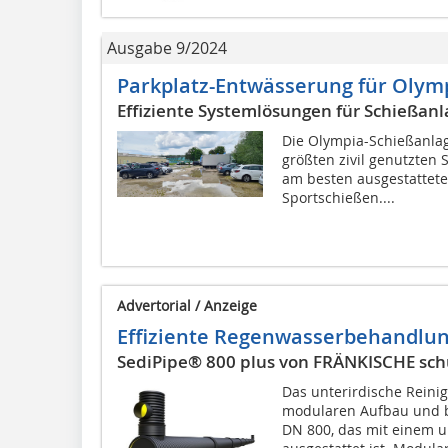
Ausgabe 9/2024
Parkplatz-Entwässerung für Olym
Effiziente Systemlösungen für Schießan
Die Olympia-Schießanlag
größten zivil genutzten 
am besten ausgestattete
Sportschießen....
Advertorial / Anzeige
Effiziente Regenwasserbehandlun
SediPipe® 800 plus von FRÄNKISCHE schü
Das unterirdische Reini
modularen Aufbau und b
DN 800, das mit einem 