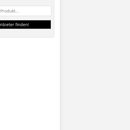
nbieter finden!