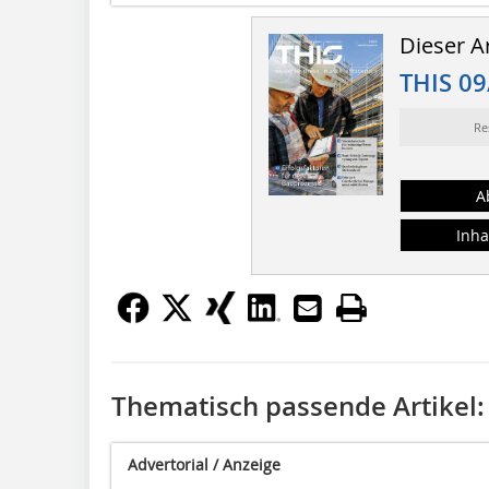
Dieser Ar
THIS 09
Re
A
Inha
Thematisch passende Artikel:
Advertorial / Anzeige