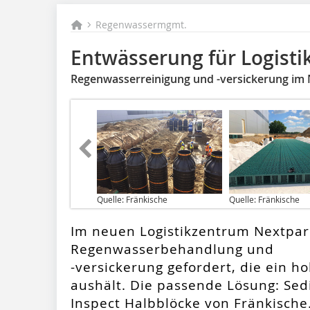
Regenwassermgmt.
Entwässerung für Logist
Regenwasserreinigung und -versickerung im
Quelle: Fränkische
Quelle: Fränkische
Im neuen Logistikzentrum Nextpar
Regenwasserbehandlung und
-versickerung gefordert, die ein
aushält. Die passende Lösung: Sedi
Inspect Halbblöcke von Fränkische