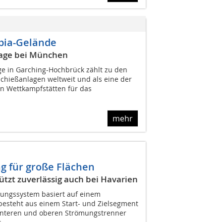
pia-Gelände
lage bei München
e in Garching-Hochbrück zählt zu den
Schießanlagen weltweit und als eine der
n Wettkampfstätten für das
mehr
g für große Flächen
tzt zuverlässig auch bei Havarien
gungssystem basiert auf einem
esteht aus einem Start- und Zielsegment
unteren und oberen Strömungstrenner