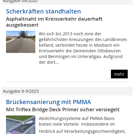
Ausgabe 09/2020
Scherkräften standhalten
Asphaltnaht im Kreisverkehr dauerhaft
ausgebessert
Wo sich bis 2013 noch eine der
gefährlichsten Kreuzungen des Landkreises
befand, verbindet heute in Mosbach ein
Kreisverkehr die Gemeinden Ottobeuren
und Benningen im Unterallgäu. Aufgrund
der dort...
mehr
Ausgabe 8-9/2025
Brückensanierung mit PMMA
Mit Triflex Bridge Deck Primer sicher versiegelt
Abdichtungssysteme auf PMMA-Basis
bieten viele Vorteile  insbesondere im
Hinblick auf Verarbeitungsgeschwindigkeit,