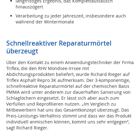
langfristiges Ergebnis, das Komplettaustausch
hinauszögert
Verarbeitung zu jeder Jahreszeit, insbesondere auch
während der Wintermonate
Schnellreaktiver Reparaturmörtel
überzeugt
Über den Kontakt zu einem Anwendungstechniker der Firma
Triflex, die den RHV Mondsee-Irrsee mit
Abdichtungsprodukten beliefert, wurde Richard Rieger auf
Triflex Asphalt Repro 3K aufmerksam. Der 3-komponentige,
schnellreaktive Reparaturmörtel auf der chemischen Basis
PMMA wird unter anderem zur dauerhaften Sanierung von
Schlaglöchern eingesetzt. Er lässt sich aber auch zum
Verfüllen und Reprofilieren nutzen. „Im Vergleich zu
Mitbewerbern hat uns das Gesamtkonzept überzeugt. Das
Preis-Leistungs-Verhältnis stimmt und dass wir das Produkt
individuell anmischen können, kommt uns sehr entgegen“,
sagt Richard Rieger.