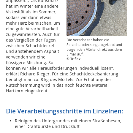
anpassen. „Das Kunstharz
hat im Winter eine andere
Viskosität als im Sommer,
sodass wir dann etwas
mehr Harz beimischen, um
eine gute Verarbeitbarkeit
zu gewährleisten. Auch für
das Vergießen der Fugen
Die Verarbeiter haben die
Schachtabdeckung abgeklebt und
zwischen Schachtdeckel
tragen den Mörtel direkt aus dem
und anstehendem Asphalt
Eimer auf.
verwenden wir eine
© Triflex
flüssigere Mischung. So
können wir alle Herausforderungen individuell lösen“,
erklärt Richard Rieger. Für eine Schachtdeckelsanierung
benötigt man ca. 8 kg des Mörtels. Zur Erhöhung der
Rutschhemmung wird in das noch feuchte Material
Hartkorn eingestreut.
Die Verarbeitungsschritte im Einzelnen:
Reinigen des Untergrundes mit einem Straßenbesen,
einer Drahtbürste und Druckluft