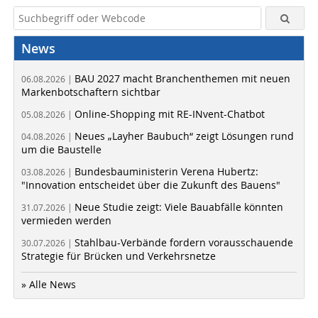
News
BAU 2027 macht Branchenthemen mit neuen
06.08.2026 |
Markenbotschaftern sichtbar
Online-Shopping mit RE-INvent-Chatbot
05.08.2026 |
Neues „Layher Baubuch“ zeigt Lösungen rund
04.08.2026 |
um die Baustelle
Bundesbauministerin Verena Hubertz:
03.08.2026 |
"Innovation entscheidet über die Zukunft des Bauens"
Neue Studie zeigt: Viele Bauabfälle könnten
31.07.2026 |
vermieden werden
Stahlbau-Verbände fordern vorausschauende
30.07.2026 |
Strategie für Brücken und Verkehrsnetze
» Alle News