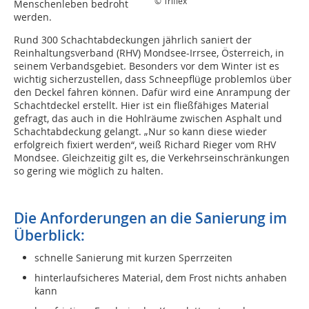
© Triflex
Menschenleben bedroht
werden.
Rund 300 Schachtabdeckungen jährlich saniert der
Reinhaltungsverband (RHV) Mondsee-Irrsee, Österreich, in
seinem Verbandsgebiet. Besonders vor dem Winter ist es
wichtig sicherzustellen, dass Schneepflüge problemlos über
den Deckel fahren können. Dafür wird eine Anrampung der
Schachtdeckel erstellt. Hier ist ein fließfähiges Material
gefragt, das auch in die Hohlräume zwischen Asphalt und
Schachtabdeckung gelangt. „Nur so kann diese wieder
erfolgreich fixiert werden“, weiß Richard Rieger vom RHV
Mondsee. Gleichzeitig gilt es, die Verkehrseinschränkungen
so gering wie möglich zu halten.
Die Anforderungen an die Sanierung im
Überblick:
schnelle Sanierung mit kurzen Sperrzeiten
hinterlaufsicheres Material, dem Frost nichts anhaben
kann