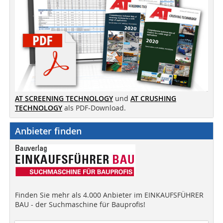
AT SCREENING TECHNOLOGY
und
AT CRUSHING
TECHNOLOGY
als PDF-Download.
Anbieter finden
Finden Sie mehr als 4.000 Anbieter im EINKAUFSFÜHRER
BAU - der Suchmaschine für Bauprofis!